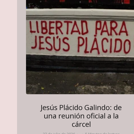
Jesús Plácido Galindo: de
una reunión oficial a la
cárcel