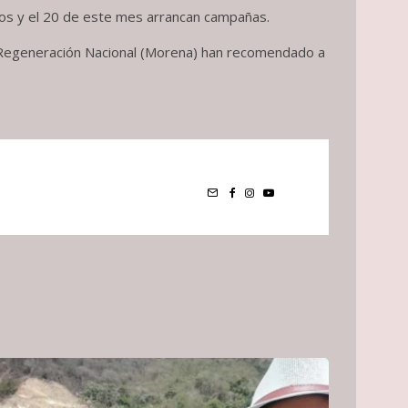
pios y el 20 de este mes arrancan campañas.
de Regeneración Nacional (Morena) han recomendado a