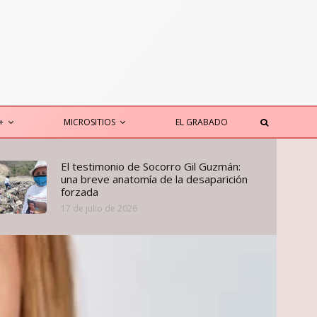
+
MICROSITIOS
EL GRABADO
El testimonio de Socorro Gil Guzmán:
una breve anatomía de la desaparición
forzada
17 de julio de 2026