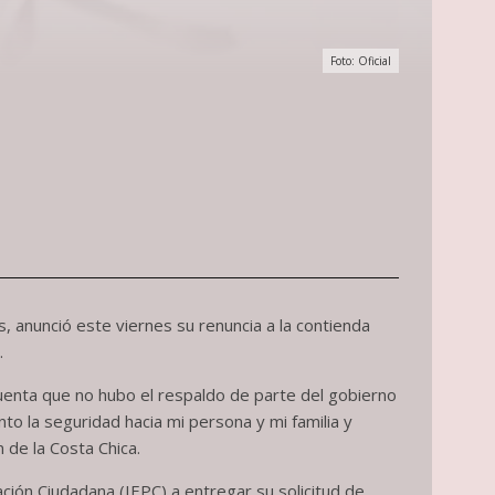
Foto: Oficial
, anunció este viernes su renuncia a la contienda
.
uenta que no hubo el respaldo de parte del gobierno
o la seguridad hacia mi persona y mi familia y
 de la Costa Chica.
ación Ciudadana (IEPC) a entregar su solicitud de