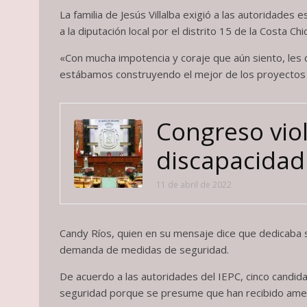
La familia de Jesús Villalba exigió a las autoridades
a la diputación local por el distrito 15 de la Costa Chi
«Con mucha impotencia y coraje que aún siento, les 
estábamos construyendo el mejor de los proyectos p
Congreso viol
discapacidad
11 de abril de 2022
Candy Ríos, quien en su mensaje dice que dedicaba 
demanda de medidas de seguridad.
De acuerdo a las autoridades del IEPC, cinco cand
seguridad porque se presume que han recibido ame