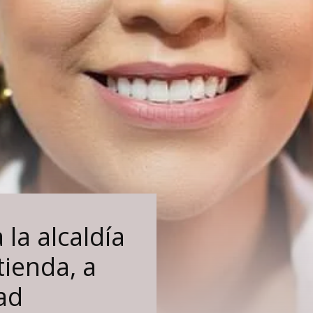
la alcaldía
tienda, a
ad