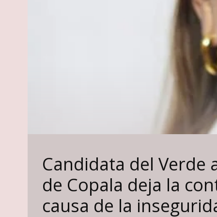
Candidata del Verde a 
de Copala deja la con
causa de la insegurid