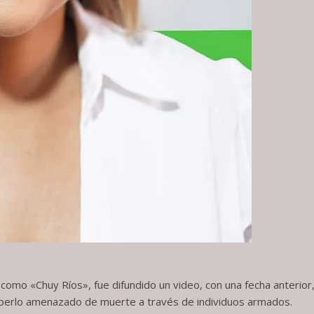
omo «Chuy Ríos», fue difundido un video, con una fecha anterior
haberlo amenazado de muerte a través de individuos armados.