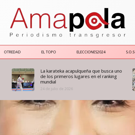
OTREDAD
EL TOPO
ELECCIONES2024
S.O.S
La karateka acapulqueña que busca uno
de los primeros lugares en el ranking
mundial
24 de julio de 2026