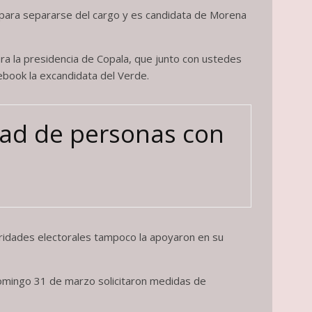
cia para separarse del cargo y es candidata de Morena
ra la presidencia de Copala, que junto con ustedes
ebook la excandidata del Verde.
idad de personas con
oridades electorales tampoco la apoyaron en su
omingo 31 de marzo solicitaron medidas de