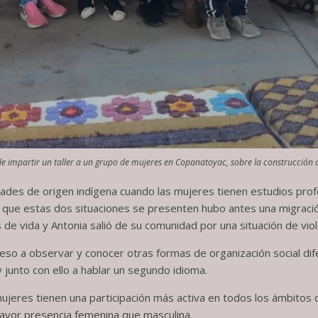
de impartir un taller a un grupo de mujeres en Copanatoyac, sobre la construcción 
dades de origen indígena cuando las mujeres tienen estudios prof
a que estas dos situaciones se presenten hubo antes una migración
e vida y Antonia salió de su comunidad por una situación de viol
so a observar y conocer otras formas de organización social dif
 junto con ello a hablar un segundo idioma.
mujeres tienen una participación más activa en todos los ámbitos de
mayor presencia femenina que masculina.