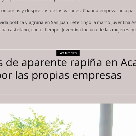
on burlas y desprecios de los varones. Cuando empezaron a partici
a vida política y agraria en San Juan Tetelcingo la marcó Juventina
aba castellano, con el tiempo, Juventina fue una de las mujeres q
Ver también
s de aparente rapiña en Ac
por las propias empresas