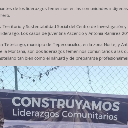
nantes de los liderazgos femeninos en las comunidades indígenas,
rrero.
s Territorio y Sustentabilidad Social del Centro de Investigación
al liderazgo. Los casos de Juventina Ascencio y Antonia Ramírez 2
an Tetelcingo, municipio de Tepecoacuilco, en la zona Norte, y A
de la Montaña, son dos liderazgos femeninos comunitarios a las 
stellano tan bien como el náhuatl y de prepararse profesionalme