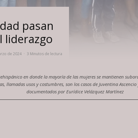
idad pasan
l liderazgo
arzo de 2024
·
3 Minutos de lectura
ehispánico en donde la mayoría de las mujeres se mantienen subord
tas, llamadas usos y costumbres, son los casos de Juventina Ascencio
documentados por Eurídice Velázquez Martínez