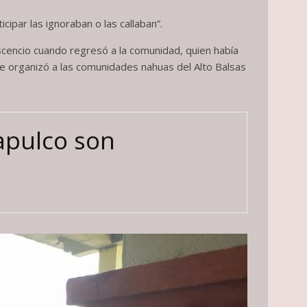
par las ignoraban o las callaban”.
 Ascencio cuando regresó a la comunidad, quien había
ue organizó a las comunidades nahuas del Alto Balsas
apulco son