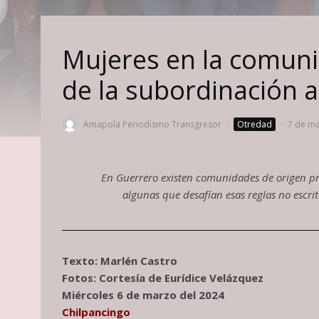
Mujeres en la comun
de la subordinación a
Amapola Periodismo Transgresor
·
Otredad
·
7 de m
En Guerrero existen comunidades de origen pr
algunas que desafían esas reglas no escri
Texto: Marlén Castro
Fotos: Cortesía de Eurídice Velázquez
Miércoles 6 de marzo del 2024
Chilpancingo