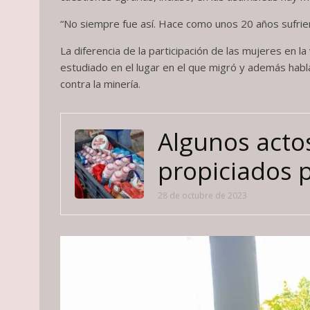
“No siempre fue así. Hace como unos 20 años sufrier
La diferencia de la participación de las mujeres en l
estudiado en el lugar en el que migró y además habl
contra la minería.
Algunos acto
propiciados 
28 de octubre de 2023