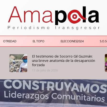
OTREDAD
EL TOPO
ELECCIONES2024
S.O.S
El testimonio de Socorro Gil Guzmán:
una breve anatomía de la desaparición
forzada
17 de julio de 2026