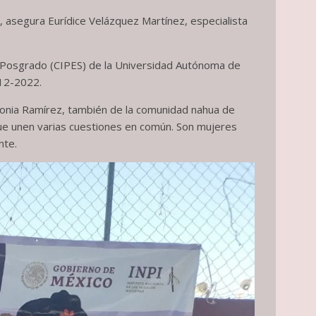
 asegura Eurídice Velázquez Martínez, especialista
 y Posgrado (CIPES) de la Universidad Autónoma de
012-2022.
ntonia Ramírez, también de la comunidad nahua de
que unen varias cuestiones en común. Son mujeres
nte.