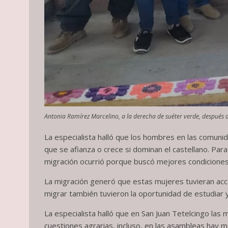
Antonia Ramírez Marcelino, a la derecha de suéter verde, después 
La especialista halló que los hombres en las comuni
que se afianza o crece si dominan el castellano. Par
migración ocurrió porque buscó mejores condiciones d
La migración generó que estas mujeres tuvieran acce
migrar también tuvieron la oportunidad de estudiar y
La especialista halló que en San Juan Tetelcingo las 
cuestiones agrarias, incluso, en las asambleas hay 