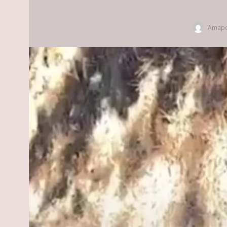
Amapo