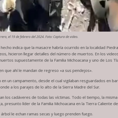
rero, el 19 de febrero del 2024. Foto: Captura de video.
 hecho indica que la masacre habría ocurrido en la localidad Piedr
ideos, hicieron llegar detalles del número de muertos. En los vide
 muertos supuestamente de la Familia Michoacana y uno de Los Tl
cen que ahí le mandan de regreso «a sus pendejos».
n en un campamento, desde el cual vigilaban resguardados en bar
de a los parajes de lo alto de la Sierra Madre del Sur.
an los cadáveres de todas las víctimas. Todo el tiempo, la misma 
 presunto líder de la Familia Michoacana en la Tierra Caliente d
árbol le echan ramas secas y luego prenden fuego.