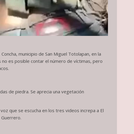
a Concha, municipio de San Miguel Totolapan, en la
os no es posible contar el número de víctimas, pero
acos.
das de piedra. Se aprecia una vegetación
voz que se escucha en los tres videos increpa a El
e Guerrero.