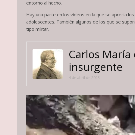
entorno al hecho.
Hay una parte en los videos en la que se aprecia lo
adolescentes. También algunos de los que se supone
tipo militar.
Carlos María
insurgente
4 de abril de 2023