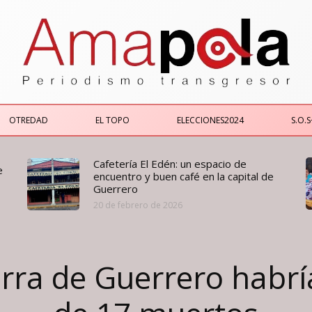
OTREDAD
EL TOPO
ELECCIONES2024
S.O.S
Cafetería El Edén: un espacio de
e
encuentro y buen café en la capital de
Guerrero
20 de febrero de 2026
erra de Guerrero habrí