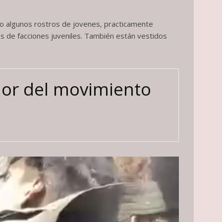
dro algunos rostros de jovenes, practicamente
s de facciones juveniles. También están vestidos
dor del movimiento