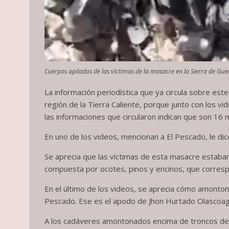
Cuerpos apilados de las víctimas de la masacre en la Sierra de Guer
La información periodística que ya circula sobre este
región de la Tierra Caliente, porque junto con los v
las informaciones que circularon indican que son 16
En uno de los videos, mencionan a El Pescado, le di
Se aprecia que las víctimas de esta masacre estaba
compuesta por ocotes, pinos y encinos, que correspon
En el último de los videos, se aprecia cómo amonton
Pescado. Ese es el apodo de Jhon Hurtado Olascoaga,
A los cadáveres amontonados encima de troncos de 