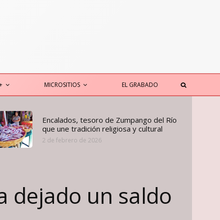
+
MICROSITIOS
EL GRABADO
Encalados, tesoro de Zumpango del Río
que une tradición religiosa y cultural
2 de febrero de 2026
a dejado un saldo