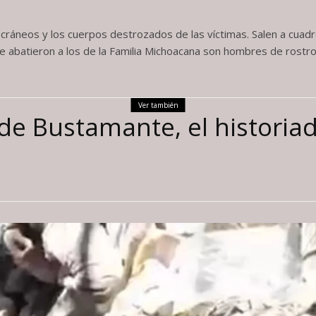
s cráneos y los cuerpos destrozados de las víctimas. Salen a cua
 abatieron a los de la Familia Michoacana son hombres de rostro
Ver también
 de Bustamante, el historia