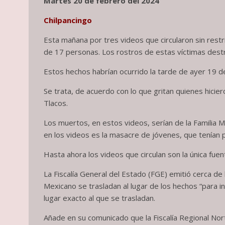
Martes 20 de febrero del 2024
Chilpancingo
Esta mañana por tres videos que circularon sin restr
de 17 personas. Los rostros de estas víctimas dest
Estos hechos habrían ocurrido la tarde de ayer 19 d
Se trata, de acuerdo con lo que gritan quienes hicie
Tlacos.
Los muertos, en estos videos, serían de la Familia 
en los videos es la masacre de jóvenes, que tenían p
Hasta ahora los videos que circulan son la única fuen
La Fiscalía General del Estado (FGE) emitió cerca de l
Mexicano se trasladan al lugar de los hechos “para i
lugar exacto al que se trasladan.
Añade en su comunicado que la Fiscalía Regional Norte