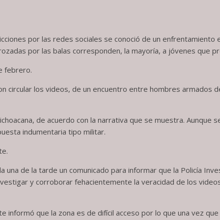
icciones por las redes sociales se conoció de un enfrentamiento e
rozadas por las balas corresponden, la mayoría, a jóvenes que p
e febrero.
ron circular los videos, de un encuentro entre hombres armados de
Michoacana, de acuerdo con la narrativa que se muestra. Aunque se
uesta indumentaria tipo militar.
te.
a una de la tarde un comunicado para informar que la Policía Investi
nvestigar y corroborar fehacientemente la veracidad de los videos 
 informó que la zona es de difícil acceso por lo que una vez que a