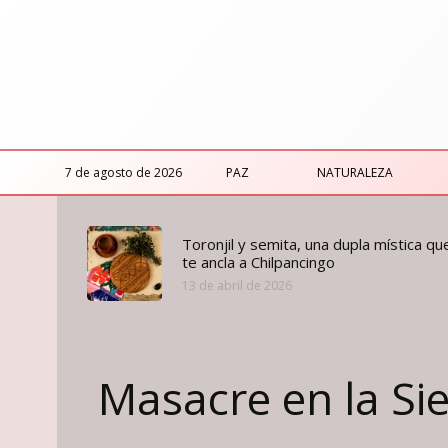
7 de agosto de 2026
PAZ
NATURALEZA
Toronjil y semita, una dupla mística qu
te ancla a Chilpancingo
13 de abril de 2026
Masacre en la Si