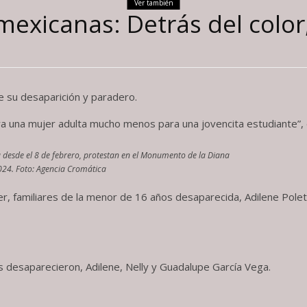
Ver también
exicanas: Detrás del color
 su desaparición y paradero.
ra una mujer adulta mucho menos para una jovencita estudiante”, d
a desde el 8 de febrero, protestan en el Monumento de la Diana
2024. Foto: Agencia Cromática
r, familiares de la menor de 16 años desaparecida, Adilene Pole
s desaparecieron, Adilene, Nelly y Guadalupe García Vega.