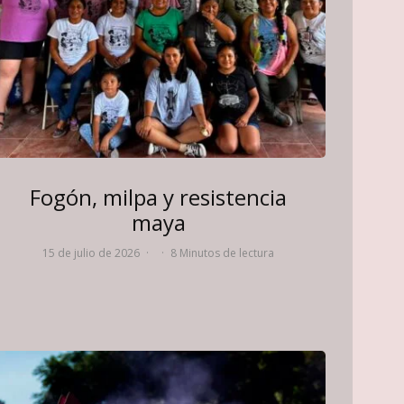
Fogón, milpa y resistencia
maya
15 de julio de 2026
·
·
8 Minutos de lectura