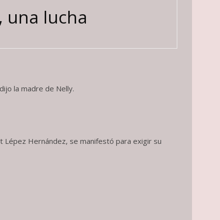
, una lucha
ijo la madre de Nelly.
tt Lépez Hernández, se manifestó para exigir su