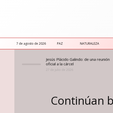
7 de agosto de 2026
PAZ
NATURALEZA
Jesús Plácido Galindo: de una reunión
oficial a la cárcel
27 de julio de 2026
Continúan b