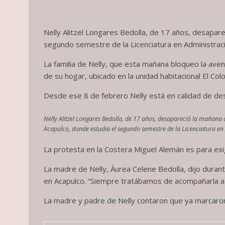
Nelly Alitzel Longares Bedolla, de 17 años, desapare
segundo semestre de la Licenciatura en Administra
La familia de Nelly, que esta mañana bloqueo la aven
de su hogar, ubicado en la unidad habitacional El Co
Desde ese 8 de febrero Nelly está en calidad de des
Nelly Alitzel Longares Bedolla, de 17 años, desapareció la mañana d
Acapulco, donde estudia el segundo semestre de la Licenciatura e
La protesta en la Costera Miguel Alemán es para exig
La madre de Nelly, Áurea Celene Bedolla, dijo durant
en Acapulco. “Siempre tratábamos de acompañarla a 
La madre y padre de Nelly contaron que ya marcaron a