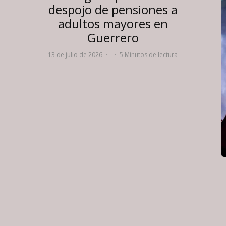
despojo de pensiones a
adultos mayores en
Guerrero
13 de julio de 2026
·
·
5 Minutos de lectura