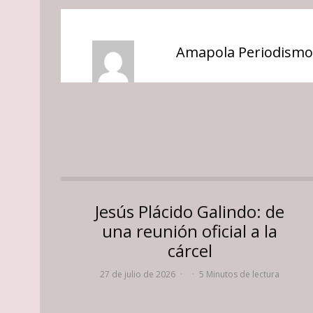
Amapola Periodismo
Jesús Plácido Galindo: de
una reunión oficial a la
cárcel
27 de julio de 2026
·
·
5 Minutos de lectura