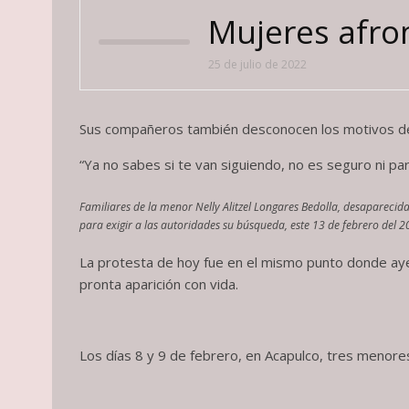
Mujeres afrom
25 de julio de 2022
Sus compañeros también desconocen los motivos de
“Ya no sabes si te van siguiendo, no es seguro ni pa
Familiares de la menor Nelly Alitzel Longares Bedolla, desaparecid
para exigir a las autoridades su búsqueda, este 13 de febrero del 
La protesta de hoy fue en el mismo punto donde aye
pronta aparición con vida.
Los días 8 y 9 de febrero, en Acapulco, tres menore