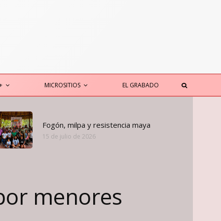
+
MICROSITIOS
EL GRABADO
Fogón, milpa y resistencia maya
15 de julio de 2026
 por menores