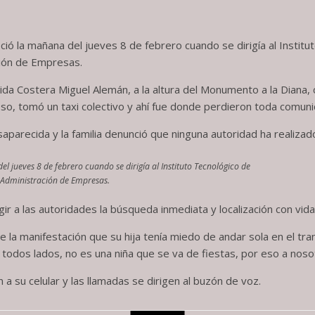
ció la mañana del jueves 8 de febrero cuando se dirigía al Instit
ción de Empresas.
ida Costera Miguel Alemán, a la altura del Monumento a la Diana,
loso, tomó un taxi colectivo y ahí fue donde perdieron toda comuni
aparecida y la familia denunció que ninguna autoridad ha realiza
el jueves 8 de febrero cuando se dirigía al Instituto Tecnológico de
n Administración de Empresas.
ir a las autoridades la búsqueda inmediata y localización con vida
e la manifestación que su hija tenía miedo de andar sola en el t
todos lados, no es una niña que se va de fiestas, por eso a nos
 su celular y las llamadas se dirigen al buzón de voz.