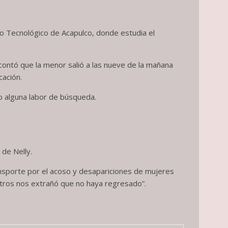
uto Tecnológico de Acapulco, donde estudia el
 contó que la menor salió a las nueve de la mañana
cación.
do alguna labor de búsqueda.
 de Nelly.
ransporte por el acoso y desapariciones de mujeres
otros nos extrañó que no haya regresado”.