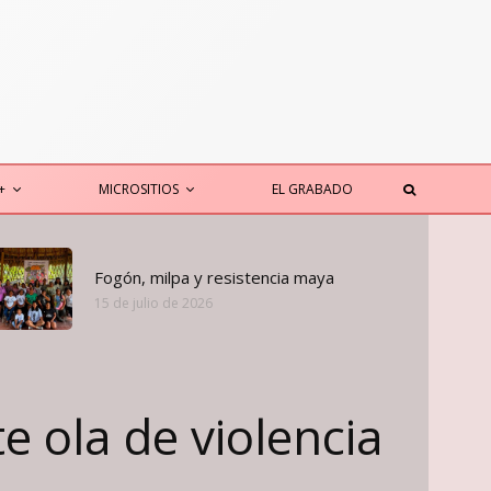
+
MICROSITIOS
EL GRABADO
Fogón, milpa y resistencia maya
15 de julio de 2026
e ola de violencia