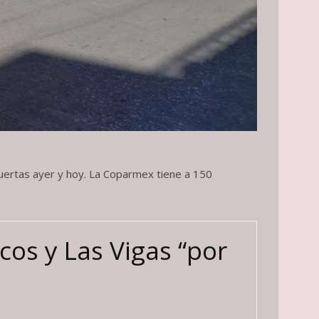
puertas ayer y hoy. La Coparmex tiene a 150
os y Las Vigas “por