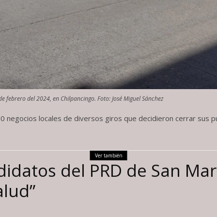
de febrero del 2024, en Chilpancingo. Foto: José Miguel Sánchez
 70 negocios locales de diversos giros que decidieron cerrar sus 
Ver también
didatos del PRD de San Marc
alud”