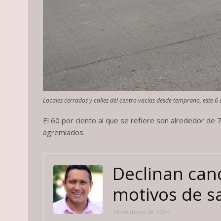
Locales cerrados y calles del centro vacías desde temprano, este 6 
El 60 por ciento al que se refiere son alrededor de
agremiados.
Declinan can
motivos de s
18 de mayo de 2024