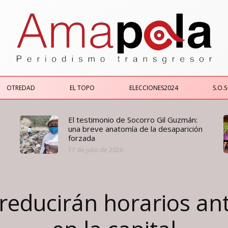
OTREDAD
EL TOPO
ELECCIONES2024
S.O.S
El testimonio de Socorro Gil Guzmán:
una breve anatomía de la desaparición
forzada
17 de julio de 2026
reducirán horarios ant