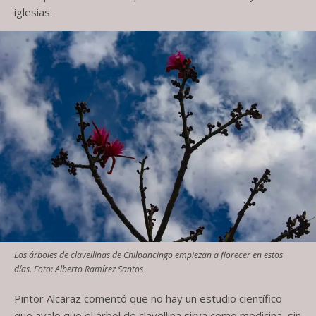
iglesias.
Los árboles de clavellinas de Chilpancingo empiezan a florecer en estos
días. Foto: Alberto Ramírez Santos
Pintor Alcaraz comentó que no hay un estudio científico
que avale que el árbol de clavellina sirva como medicina, sin