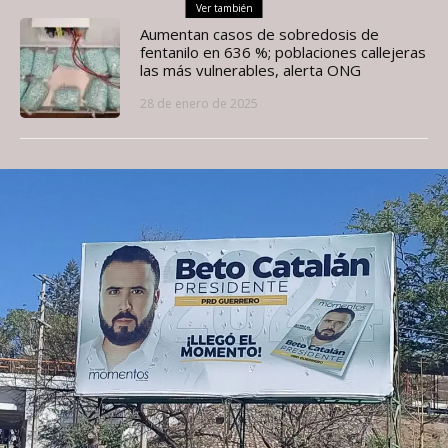
Ver también
Aumentan casos de sobredosis de
fentanilo en 636 %; poblaciones callejeras
las más vulnerables, alerta ONG
28 de enero de 2025