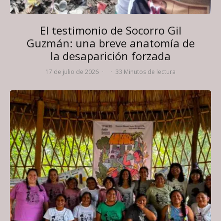
El testimonio de Socorro Gil
Guzmán: una breve anatomía de
la desaparición forzada
17 de julio de 2026
·
·
33 Minutos de lectura