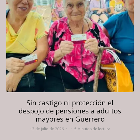
Sin castigo ni protección el
despojo de pensiones a adultos
mayores en Guerrero
13 de julio de 2026
·
·
5 Minutos de lectura