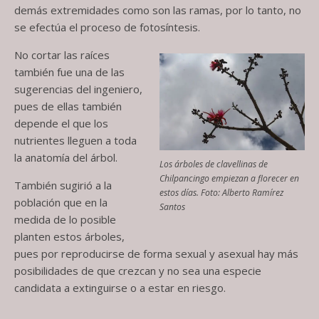
demás extremidades como son las ramas, por lo tanto, no
se efectúa el proceso de fotosíntesis.
No cortar las raíces
también fue una de las
sugerencias del ingeniero,
pues de ellas también
depende el que los
nutrientes lleguen a toda
la anatomía del árbol.
Los árboles de clavellinas de
Chilpancingo empiezan a florecer en
También sugirió a la
estos días. Foto: Alberto Ramírez
población que en la
Santos
medida de lo posible
planten estos árboles,
pues por reproducirse de forma sexual y asexual hay más
posibilidades de que crezcan y no sea una especie
candidata a extinguirse o a estar en riesgo.