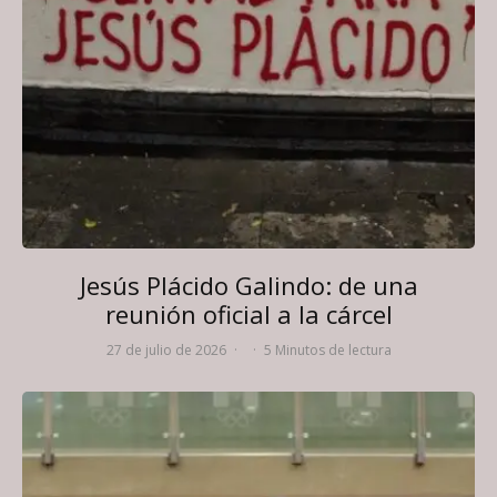
Jesús Plácido Galindo: de una
reunión oficial a la cárcel
27 de julio de 2026
·
·
5 Minutos de lectura