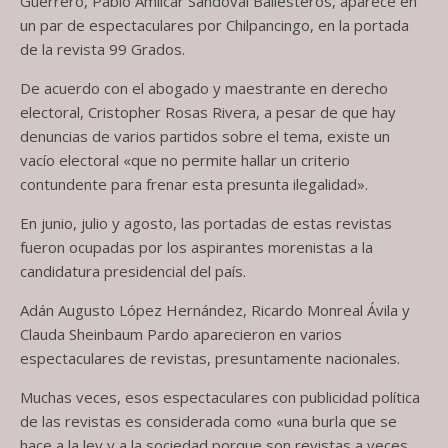
Guerrero, Pablo Amílcar Sandoval Ballesteros, aparece en
un par de espectaculares por Chilpancingo, en la portada
de la revista 99 Grados.
De acuerdo con el abogado y maestrante en derecho
electoral, Cristopher Rosas Rivera, a pesar de que hay
denuncias de varios partidos sobre el tema, existe un
vacío electoral «que no permite hallar un criterio
contundente para frenar esta presunta ilegalidad».
En junio, julio y agosto, las portadas de estas revistas
fueron ocupadas por los aspirantes morenistas a la
candidatura presidencial del país.
Adán Augusto López Hernández, Ricardo Monreal Ávila y
Clauda Sheinbaum Pardo aparecieron en varios
espectaculares de revistas, presuntamente nacionales.
Muchas veces, esos espectaculares con publicidad política
de las revistas es considerada como «una burla que se
hace a la ley y a la sociedad porque son revistas a veces