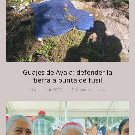
Guajes de Ayala: defender la
tierra a punta de fusil
14 de julio de 2026
·
·
5 Minutos de lectura