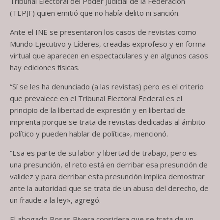
Tribunal Electoral del Poder Judicial de la Federación
(TEPJF) quien emitió que no había delito ni sanción.
Ante el INE se presentaron los casos de revistas como
Mundo Ejecutivo y Líderes, creadas exprofeso y en forma
virtual que aparecen en espectaculares y en algunos casos
hay ediciones físicas.
“Sí se les ha denunciado (a las revistas) pero es el criterio
que prevalece en el Tribunal Electoral Federal es el
principio de la libertad de expresión y en libertad de
imprenta porque se trata de revistas dedicadas al ámbito
político y pueden hablar de política», mencionó.
“Esa es parte de su labor y libertad de trabajo, pero es
una presunción, el reto está en derribar esa presunción de
validez y para derribar esta presunción implica demostrar
ante la autoridad que se trata de un abuso del derecho, de
un fraude a la ley», agregó.
El abogado Rosas Rivera considera que se trata de un