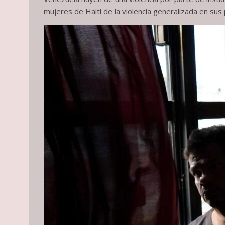
mujeres de Haití de la violencia generalizada en su