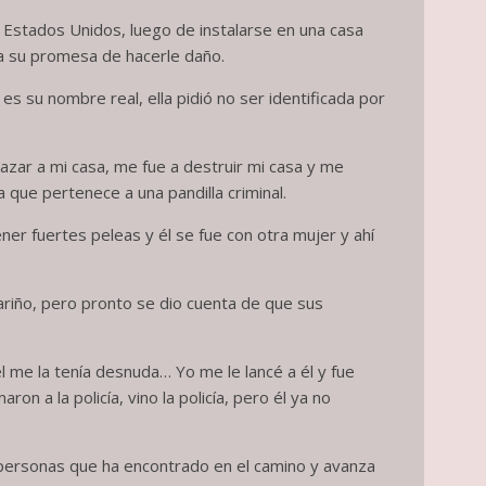
 Estados Unidos, luego de instalarse en una casa
la su promesa de hacerle daño.
s su nombre real, ella pidió no ser identificada por
azar a mi casa, me fue a destruir mi casa y me
que pertenece a una pandilla criminal.
er fuertes peleas y él se fue con otra mujer y ahí
ariño, pero pronto se dio cuenta de que sus
él me la tenía desnuda… Yo me le lancé a él y fue
on a la policía, vino la policía, pero él ya no
 personas que ha encontrado en el camino y avanza