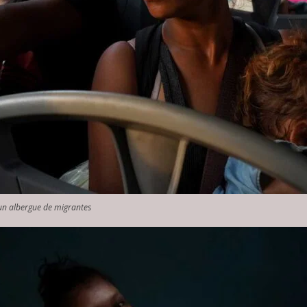
un albergue de migrantes