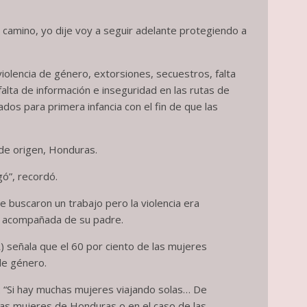
 camino, yo dije voy a seguir adelante protegiendo a
 violencia de género, extorsiones, secuestros, falta
alta de información e inseguridad en las rutas de
os para primera infancia con el fin de que las
 de origen, Honduras.
ó”, recordó.
e buscaron un trabajo pero la violencia era
, acompañada de su padre.
 señala que el 60 por ciento de las mujeres
de género.
s: “Si hay muchas mujeres viajando solas… De
las mujeres de Honduras o en el caso de las