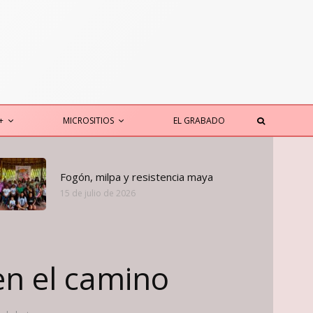
+
MICROSITIOS
EL GRABADO
Fogón, milpa y resistencia maya
15 de julio de 2026
 en el camino