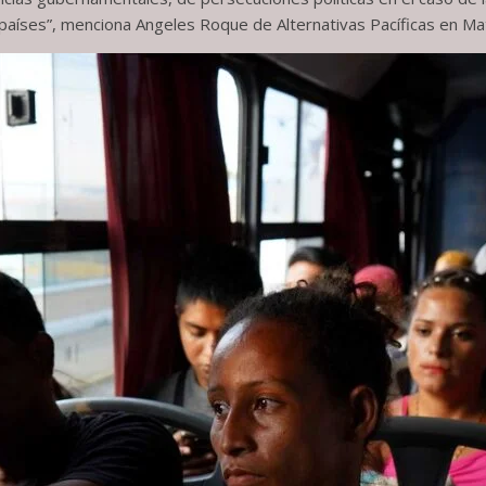
s países”, menciona Angeles Roque de Alternativas Pacíficas en M