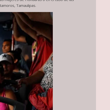
atamoros, Tamaulipas.