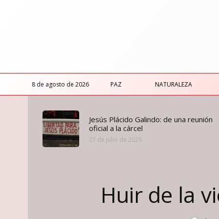
8 de agosto de 2026
PAZ
NATURALEZA
Jesús Plácido Galindo: de una reunión
oficial a la cárcel
27 de julio de 2026
Huir de la v