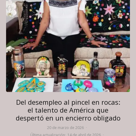
Del desempleo al pincel en rocas:
el talento de América que
despertó en un encierro obligado
20 de marzo de 2026
·
Última actualización:
14 de abril de 2026
·