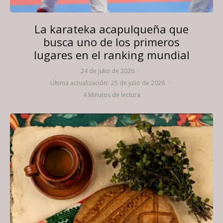
La karateka acapulqueña que
busca uno de los primeros
lugares en el ranking mundial
24 de julio de 2026
·
Última actualización:
25 de julio de 2026
·
4 Minutos de lectura