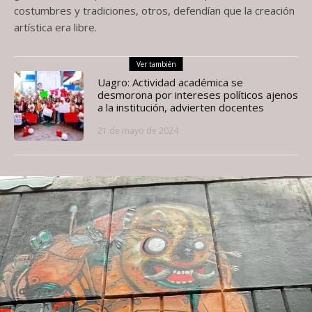
costumbres y tradiciones, otros, defendían que la creación
artística era libre.
Ver también
Uagro: Actividad académica se
desmorona por intereses políticos ajenos
a la institución, advierten docentes
21 de mayo de 2024