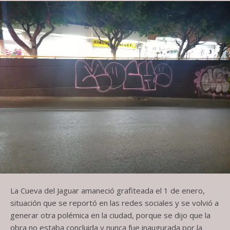
La Cueva del Jaguar amaneció grafiteada el 1 de enero,
situación que se reportó en las redes sociales y se volvió a
generar otra polémica en la ciudad, porque se dijo que la
obra no estaba concluida y nunca fue inaugurada por la