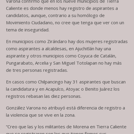
Varona confirmó que en los nueve municipios de Tierra
Caliente es donde menos hay registro de aspirantes a
candidatos, aunque, contrario a su homólogo de
Movimiento Ciudadano, no cree que tenga que ver con un
tema de inseguridad.
En municipios como Zirándaro hay dos mujeres registradas
como aspirantes a alcaldesas, en Ajuchitlán hay una
aspirante y otros municipios como Coyuca de Catalán,
Pungarabato, Arcelia y San Miguel Totolapan no hay más
de tres personas registradas.
En casos como Chilpancingo hay 31 aspirantes que buscan
la candidatura y en Acapulco, Atoyac o Benito Juárez los
registros rebasan las diez personas.
González Varona no atribuyó está diferencia de registro a
la violencia que se vive en la zona.
“Creo que las y los militantes de Morena en Tierra Caliente
que se registraron son los que tienen firmes sus