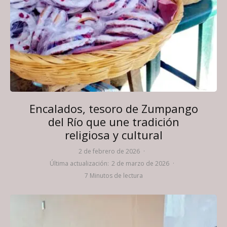
Encalados, tesoro de Zumpango
del Río que une tradición
religiosa y cultural
2 de febrero de 2026
·
Última actualización:
2 de marzo de 2026
·
7 Minutos de lectura