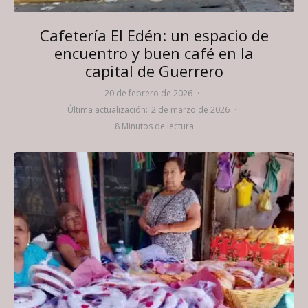
Cafetería El Edén: un espacio de
encuentro y buen café en la
capital de Guerrero
20 de febrero de 2026
·
Última actualización:
2 de marzo de 2026
·
8 Minutos de lectura