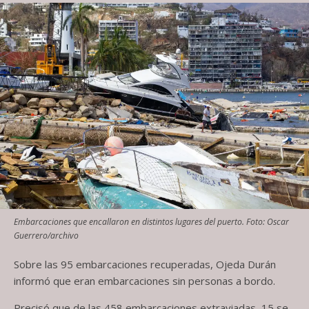
Embarcaciones que encallaron en distintos lugares del puerto. Foto: Oscar
Guerrero/archivo
Sobre las 95 embarcaciones recuperadas, Ojeda Durán
informó que eran embarcaciones sin personas a bordo.
Precisó que de las 458 embarcaciones extraviadas, 15 se