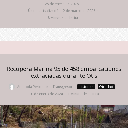
25 de enero de 2026
·
Última actualización:
2 de marzo de 2026
·
8 Minutos de lectura
Recupera Marina 95 de 458 embarcaciones
extraviadas durante Otis
Amapola Periodismo Transgresor
·
Historias
Otredad
·
10 de enero de 2024
·
1 Minuto de lectura