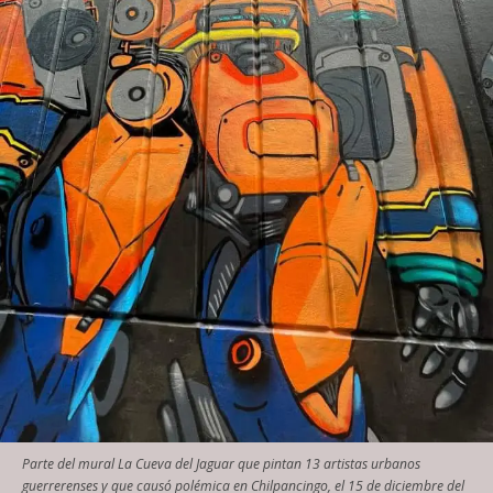
Parte del mural La Cueva del Jaguar que pintan 13 artistas urbanos
guerrerenses y que causó polémica en Chilpancingo, el 15 de diciembre del