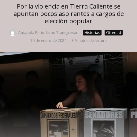
Por la violencia en Tierra Caliente se
apuntan pocos aspirantes a cargos de
elección popular
Amapola Periodismo Transgresor
·
Historias
Otredad
·
10 de enero de 2024
·
3 Minutos de lectura