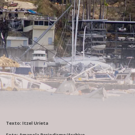
Texto: Itzel Urieta
Foto: Amapola Periodismo/Archivo