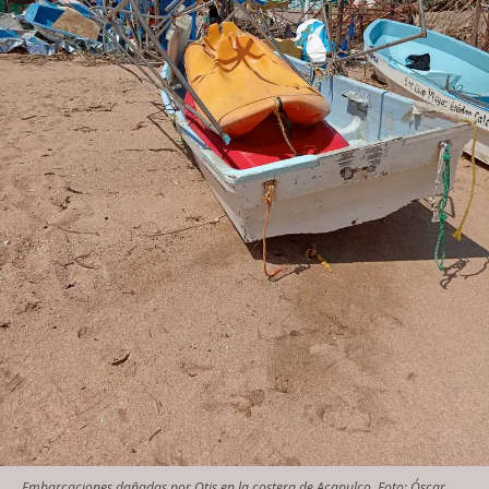
Embarcaciones dañadas por Otis en la costera de Acapulco. Foto: Óscar