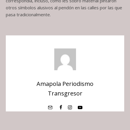
correspondía, incluso, como les sobró material pintaron
otros símbolos alusivos al pendón en las calles por las que
pasa tradicionalmente.
Amapola Periodismo
Transgresor