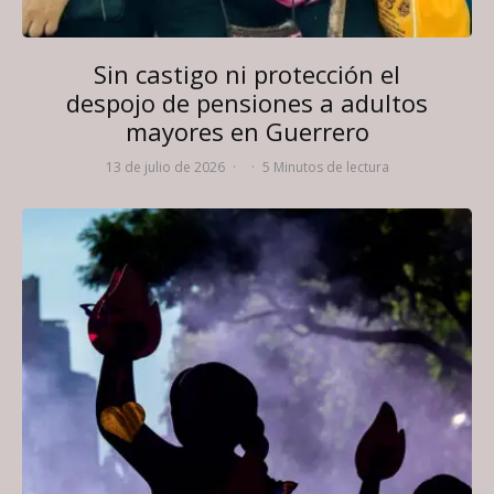
Sin castigo ni protección el
despojo de pensiones a adultos
mayores en Guerrero
13 de julio de 2026
·
·
5 Minutos de lectura