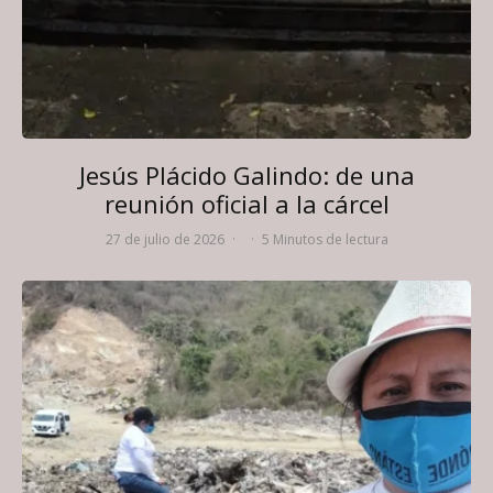
Jesús Plácido Galindo: de una
reunión oficial a la cárcel
27 de julio de 2026
·
·
5 Minutos de lectura