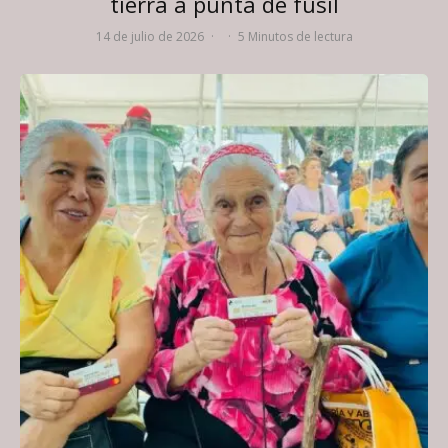
tierra a punta de fusil
14 de julio de 2026
·
·
5 Minutos de lectura