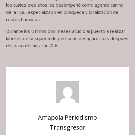
los cuales tres años los desempeñó como agente canino
de la FGE, especializado en búsqueda y localización de
restos humanos.
Durante los últimos dos meses acudió al puerto a realizar
labores de búsqueda de personas desaparecidas después
del paso del huracán Otis.
Amapola Periodismo
Transgresor