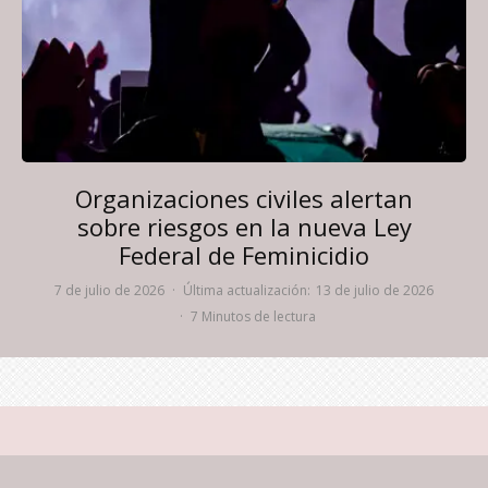
Organizaciones civiles alertan
sobre riesgos en la nueva Ley
Federal de Feminicidio
7 de julio de 2026
·
Última actualización:
13 de julio de 2026
·
7 Minutos de lectura