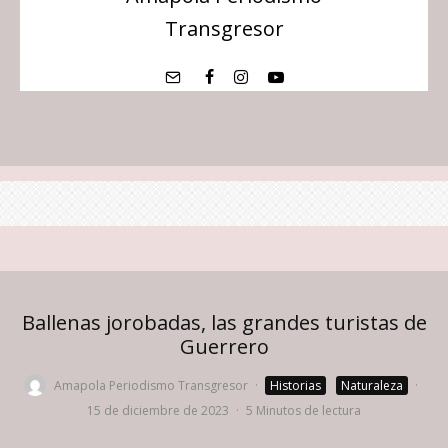
Transgresor
Ballenas jorobadas, las grandes turistas de
Guerrero
Amapola Periodismo Transgresor
·
Historias
Naturaleza
·
15 de diciembre de 2023
·
5 Minutos de lectura