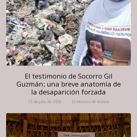
El testimonio de Socorro Gil
Guzmán: una breve anatomía de
la desaparición forzada
17 de julio de 2026
·
·
33 Minutos de lectura