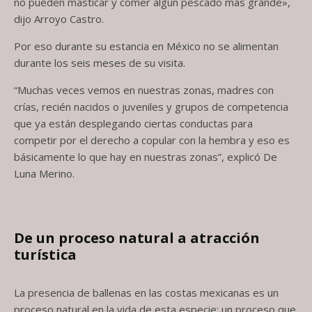
no pueden masticar y comer algún pescado más grande»,
dijo Arroyo Castro.
Por eso durante su estancia en México no se alimentan
durante los seis meses de su visita.
“Muchas veces vemos en nuestras zonas, madres con
crías, recién nacidos o juveniles y grupos de competencia
que ya están desplegando ciertas conductas para
competir por el derecho a copular con la hembra y eso es
básicamente lo que hay en nuestras zonas”, explicó De
Luna Merino.
De un proceso natural a atracción
turística
La presencia de ballenas en las costas mexicanas es un
proceso natural en la vida de esta especie; un proceso que