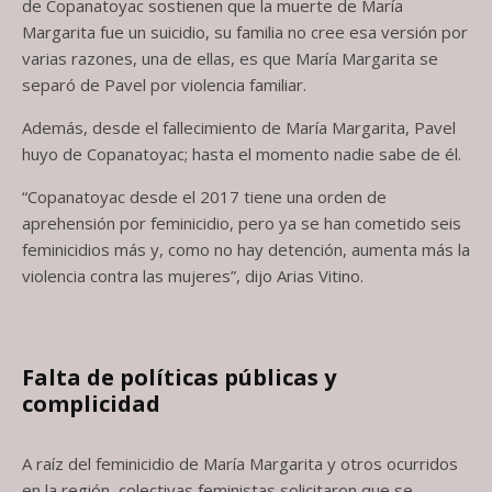
de Copanatoyac sostienen que la muerte de María
Margarita fue un suicidio, su familia no cree esa versión por
varias razones, una de ellas, es que María Margarita se
separó de Pavel por violencia familiar.
Además, desde el fallecimiento de María Margarita, Pavel
huyo de Copanatoyac; hasta el momento nadie sabe de él.
“Copanatoyac desde el 2017 tiene una orden de
aprehensión por feminicidio, pero ya se han cometido seis
feminicidios más y, como no hay detención, aumenta más la
violencia contra las mujeres”, dijo Arias Vitino.
Falta de políticas públicas y
complicidad
A raíz del feminicidio de María Margarita y otros ocurridos
en la región, colectivas feministas solicitaron que se