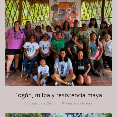
Fogón, milpa y resistencia maya
15 de julio de 2026
·
·
8 Minutos de lectura