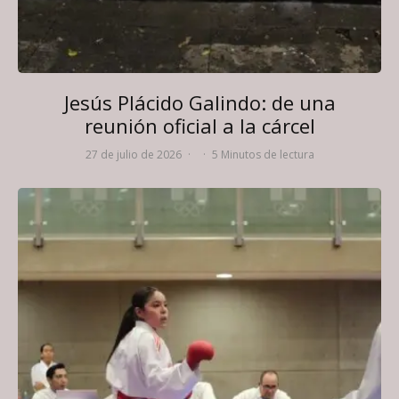
Jesús Plácido Galindo: de una
reunión oficial a la cárcel
27 de julio de 2026
·
·
5 Minutos de lectura