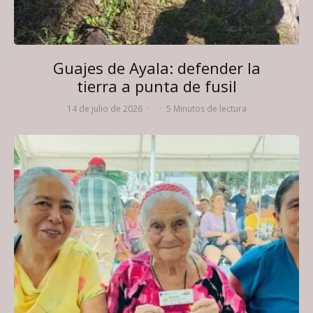
Guajes de Ayala: defender la
tierra a punta de fusil
14 de julio de 2026
·
·
5 Minutos de lectura