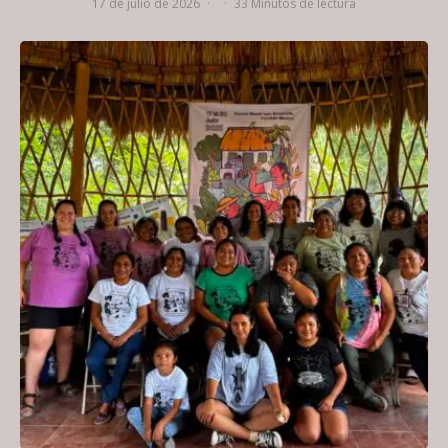
17 de julio de 2026
·
·
33 Minutos de lectura