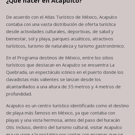
¿Qué hacer en Acapulco?
De acuerdo con el Atlas Turístico de México, Acapulco
contaba con una vasta distribución de oferta turística
desde actividades culturales, deportivas, de salud y
bienestar, sol y playa, parques acuáticos, atractivos
turísticos, turismo de naturaleza y turismo gastronómico.
En el Programa destinos de México, entre los sitios
turísticos que destacan en Acapulco se encuentra La
Quebrada, un espectáculo icónico en el puerto donde los
clavadistas más valientes se lanzan desde los
alcantarillados a una altura de 35 metros y 4 metros de
profundidad.
Acapulco es un centro turístico identificado como el destino
de playa más famoso en México, ya que contaba con
playas y una vista hermosa, antes del paso del huracán
Otis
. Incluso, dentro del turismo cultural, visitar Acapulco
era un viaje a la nostalgia por contar con escenas que se