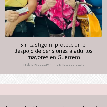
Sin castigo ni protección el
despojo de pensiones a adultos
mayores en Guerrero
13 de julio de 2026
·
·
5 Minutos de lectura