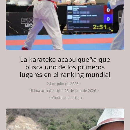
La karateka acapulqueña que
busca uno de los primeros
lugares en el ranking mundial
24 de julio de 2026
·
Última actualización:
25 de julio de 2026
·
4 Minutos de lectura