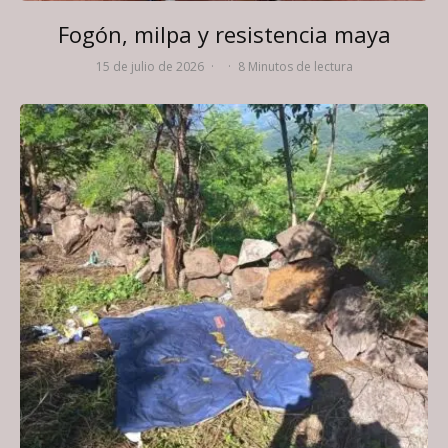
Fogón, milpa y resistencia maya
15 de julio de 2026
·
·
8 Minutos de lectura