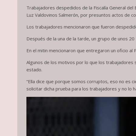
Trabajadores despedidos de la Fiscalía General del Es
Luz Valdovinos Salmerón, por presuntos actos de co
Los trabajadores mencionaron que fueron despedidos
Después de la una de la tarde, un grupo de unos 20 
En el mitin mencionaron que entregaron un oficio al P
Algunos de los motivos por lo que los trabajadores s
estado.
“Ella dice que porque somos corruptos, eso no es cier
solicitar dicha prueba para los trabajadores y no l