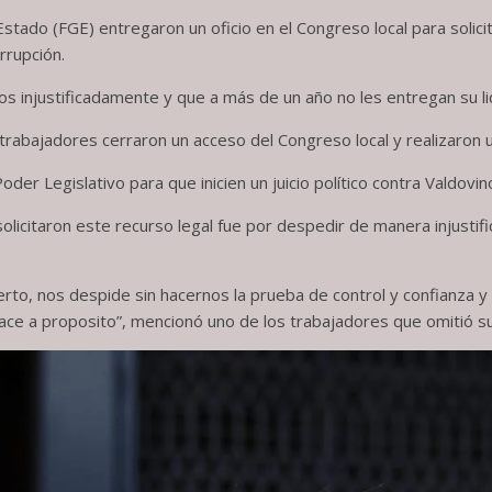
tado (FGE) entregaron un oficio en el Congreso local para solicitar 
rrupción.
 injustificadamente y que a más de un año no les entregan su li
trabajadores cerraron un acceso del Congreso local y realizaron 
oder Legislativo para que inicien un juicio político contra Valdovi
olicitaron este recurso legal fue por despedir de manera injustif
to, nos despide sin hacernos la prueba de control y confianza y e
o hace a proposito”, mencionó uno de los trabajadores que omitió 