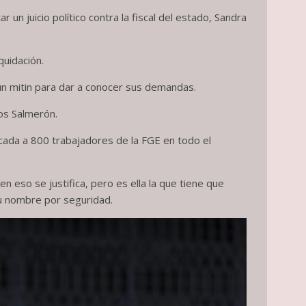
un juicio político contra la fiscal del estado, Sandra
quidación.
un mitin para dar a conocer sus demandas.
nos Salmerón.
icada a 800 trabajadores de la FGE en todo el
n eso se justifica, pero es ella la que tiene que
su nombre por seguridad.