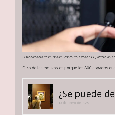
Ex trabajadora de la Fiscalía General del Estado (FGE), afuera del Con
Otro de los motivos es porque los 800 espacios que
¿Se puede de
13 de enero de 2025