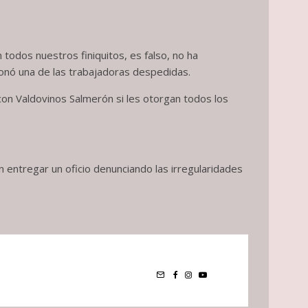
 todos nuestros finiquitos, es falso, no ha
cionó una de las trabajadoras despedidas.
con Valdovinos Salmerón si les otorgan todos los
n entregar un oficio denunciando las irregularidades