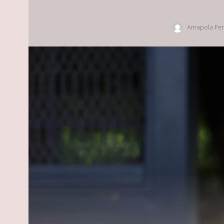
Amapola Per