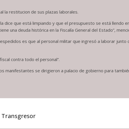
l la restitucion de sus plazas laborales.
ella dice que está limpiando y que el presupuesto se está llendo en
tiene una deuda histórica en la Fiscalía General del Estado”, men
espedidos es que al personal militar que ingresó a laborar junto 
fiscal contra todo el personal”.
los manifestantes se dirigieron a palacio de gobierno para tambié
 Transgresor