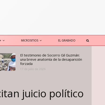
+
MICROSITIOS
EL GRABADO
El testimonio de Socorro Gil Guzmán:
una breve anatomía de la desaparición
forzada
17 de julio de 2026
tan juicio político