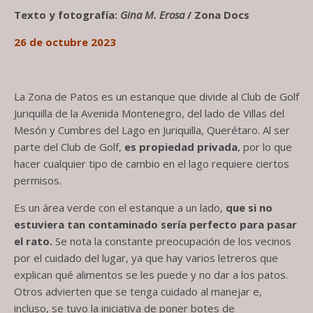
Texto y fotografía:
Gina M. Erosa
/ Zona Docs
26 de octubre 2023
La Zona de Patos es un estanque que divide al Club de Golf
Juriquilla de la Avenida Montenegro, del lado de Villas del
Mesón y Cumbres del Lago en
Juriquilla, Querétaro. Al ser
parte del Club de Golf,
es propiedad privada
, por lo que
hacer cualquier tipo de cambio en el lago requiere ciertos
permisos.
Es un área verde con el estanque a un lado,
que si no
estuviera tan contaminado sería perfecto para pasar
el rato.
Se nota la constante preocupación de los vecinos
por el cuidado del lugar, ya que hay varios letreros que
explican qué alimentos se les puede y no
dar a los patos.
Otros advierten que se tenga cuidado al manejar e,
incluso, se tuvo la iniciativa de poner botes de