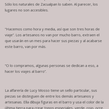
Sólo los naturales de Zacualpan lo saben. Al parecer, los
lugares no son accesibles.
“Hacemos como hora y media, así que son tres horas de
viaje”. Los artesanos no van por mucho barro, extraen el
que usarán en un mes para hacer sus piezas y al acabarse
este barro, van por más.
“O lo compramos, algunas personas se dedican a eso, a
hacer los viajes al barro”.
La alfarería de Lucy Mosso tiene un sello particular, sus
piezas se distinguen de entre los demás artesanos y
artesanas. Ella dibuja figuras en el barro y usa el color de la
última tierra para crear tonos especiales, verde, rojo, ocre.