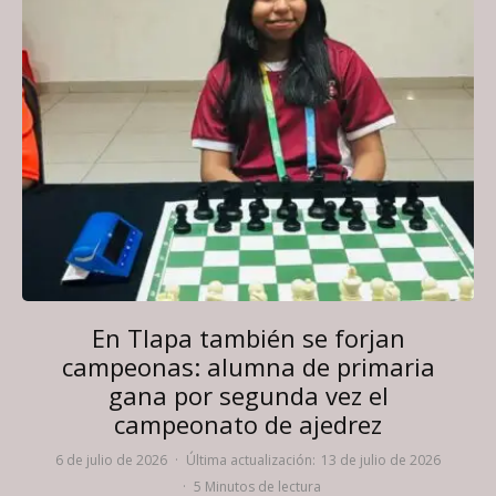
En Tlapa también se forjan
campeonas: alumna de primaria
gana por segunda vez el
campeonato de ajedrez
6 de julio de 2026
·
Última actualización:
13 de julio de 2026
·
5 Minutos de lectura