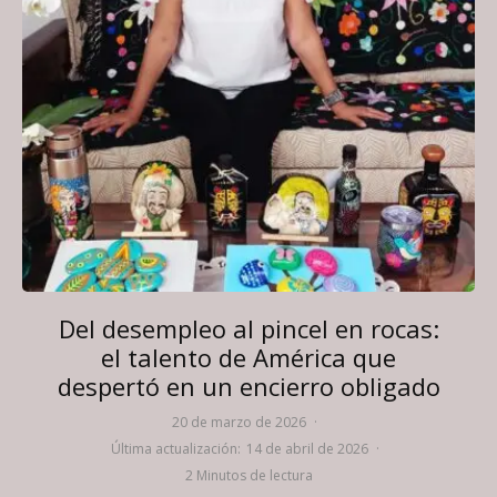
Del desempleo al pincel en rocas:
el talento de América que
despertó en un encierro obligado
20 de marzo de 2026
·
Última actualización:
14 de abril de 2026
·
2 Minutos de lectura