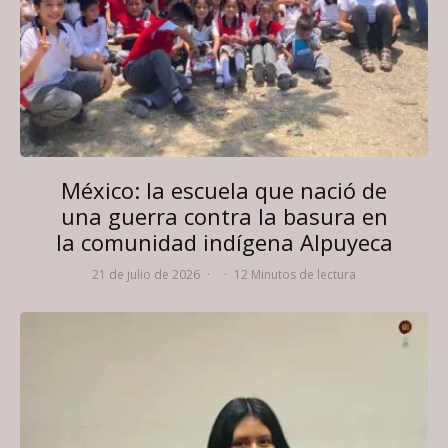
México: la escuela que nació de
una guerra contra la basura en
la comunidad indígena Alpuyeca
21 de julio de 2026
·
·
12 Minutos de lectura