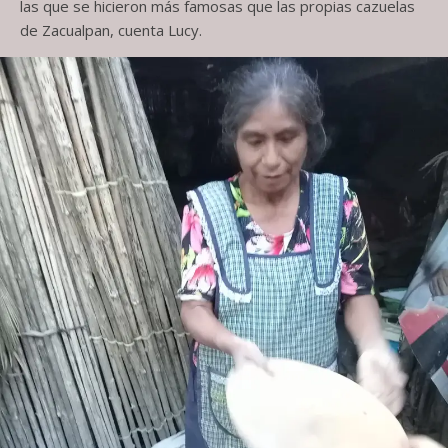
las que se hicieron más famosas que las propias cazuelas
de Zacualpan, cuenta Lucy.