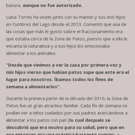
basura,
aunque no fue autorizado.
Luisa Torres ha vivido junto con su marido y sus dos hijos
en Cumbres del Lago desde el 2013. Comentó que una de
las cosas que más le gustó sobre el fraccionamiento era
que estaba cerca de la Zona de Patos, puesto que a ella le
encanta la naturaleza y a sus hijos les emocionaba
alimentar a los animales.
“Desde que vinimos a ver la casa por primera vez y
mis hijos vieron que habían patos supe que este era el
lugar para nosotros. Íbamos todos los fines de
semana a alimentarlos”.
Durante la primera parte de la década del 2010, la Zona de
Patos fue un gran atractivo familiar. Cada fin de semana se
podían ver a niños cuidados por sus padres acercándose a
alimentar a los patos con pan (
lo cual después se
descubrió que era nocivo para su salud, pero que en
ese entonces era una práctica bastante común
), a