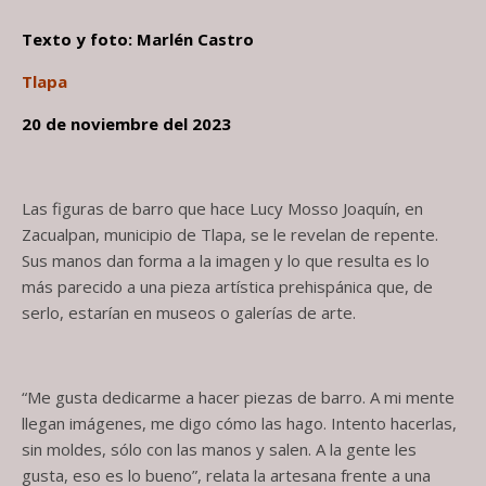
Texto y foto: Marlén Castro
Tlapa
20 de noviembre del 2023
Las figuras de barro que hace Lucy Mosso Joaquín, en
Zacualpan, municipio de Tlapa, se le revelan de repente.
Sus manos dan forma a la imagen y lo que resulta es lo
más parecido a una pieza artística prehispánica que, de
serlo, estarían en museos o galerías de arte.
“Me gusta dedicarme a hacer piezas de barro. A mi mente
llegan imágenes, me digo cómo las hago. Intento hacerlas,
sin moldes, sólo con las manos y salen. A la gente les
gusta, eso es lo bueno”, relata la artesana frente a una