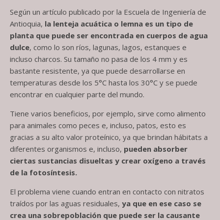
Según un artículo publicado por la
Escuela de Ingeniería de
Antioquia
,
la lenteja acuática o lemna es un tipo de
planta que puede ser encontrada en cuerpos de agua
dulce
, como lo son ríos, lagunas, lagos, estanques e
incluso charcos. Su tamaño no pasa de los 4 mm y es
bastante resistente, ya que puede desarrollarse en
temperaturas desde los 5°C hasta los 30°C y se puede
encontrar en cualquier parte del mundo.
Tiene varios beneficios, por ejemplo, sirve como alimento
para animales como peces e, incluso, patos, esto es
gracias a su alto valor proteínico, ya que brindan hábitats a
diferentes organismos e, incluso,
pueden absorber
ciertas sustancias disueltas y crear oxígeno a través
de la fotosíntesis.
El problema viene cuando entran en contacto con nitratos
traídos por las aguas residuales,
ya que en ese caso se
crea una sobrepoblación que puede ser la causante