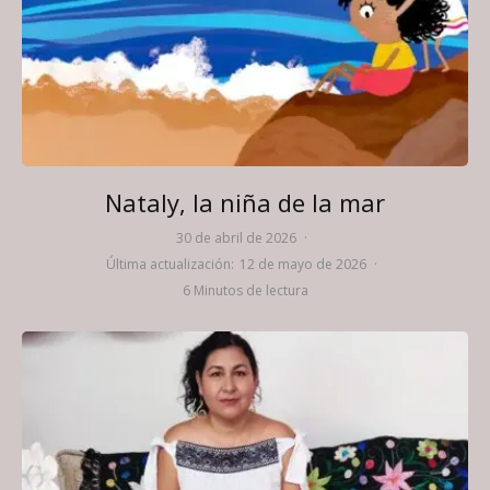
Nataly, la niña de la mar
30 de abril de 2026
·
Última actualización:
12 de mayo de 2026
·
6 Minutos de lectura