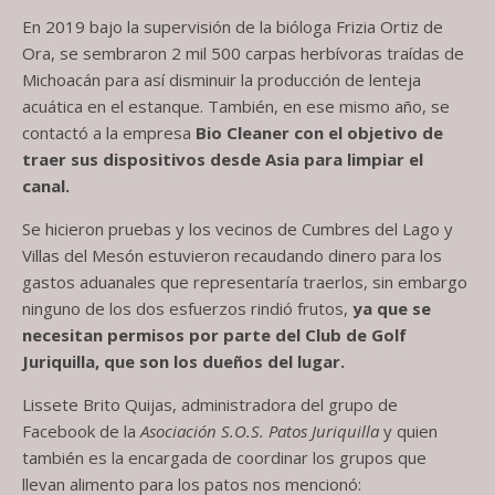
En 2019 bajo la supervisión de la bióloga Frizia Ortiz de
Ora, se sembraron
2 mil 500 carpas herbívoras traídas de
Michoacán
para así disminuir la producción de lenteja
acuática en el estanque. También, en ese mismo año, se
contactó a la empresa
Bio Cleaner con el objetivo de
traer sus dispositivos desde Asia para limpiar el
canal.
Se hicieron pruebas y los vecinos de Cumbres del Lago y
Villas del Mesón estuvieron recaudando dinero para los
gastos aduanales que representaría traerlos, sin embargo
ninguno de los dos esfuerzos rindió frutos,
ya que se
necesitan permisos por parte del Club de Golf
Juriquilla, que son los dueños del lugar.
Lissete Brito Quijas, administradora del grupo de
Facebook de la
Asociación
S.O.S. Patos Juriquilla
y quien
también es la encargada de coordinar los grupos que
llevan alimento para los patos nos mencionó: