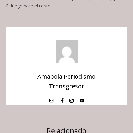
El fuego hace el resto.
Amapola Periodismo
Transgresor
Relacionado