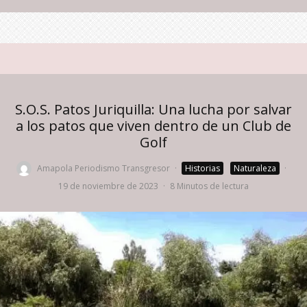
S.O.S. Patos Juriquilla: Una lucha por salvar
a los patos que viven dentro de un Club de
Golf
Amapola Periodismo Transgresor
·
Historias
Naturaleza
·
19 de noviembre de 2023
·
8 Minutos de lectura