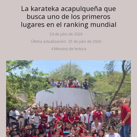
La karateka acapulqueña que
busca uno de los primeros
lugares en el ranking mundial
24 de julio de 2026
·
Última actualización:
25 de julio de 2026
·
4 Minutos de lectura