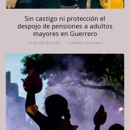
Sin castigo ni protección el
despojo de pensiones a adultos
mayores en Guerrero
13 de julio de 2026
·
·
5 Minutos de lectura