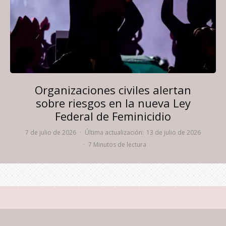
Organizaciones civiles alertan
sobre riesgos en la nueva Ley
Federal de Feminicidio
7 de julio de 2026
·
Última actualización:
13 de julio de 2026
·
7 Minutos de lectura