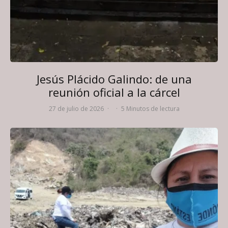
Jesús Plácido Galindo: de una
reunión oficial a la cárcel
27 de julio de 2026
·
·
5 Minutos de lectura