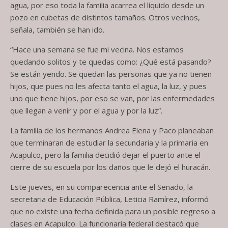
agua, por eso toda la familia acarrea el líquido desde un
pozo en cubetas de distintos tamaños. Otros vecinos,
señala, también se han ido.
“Hace una semana se fue mi vecina. Nos estamos
quedando solitos y te quedas como: ¿Qué está pasando?
Se están yendo. Se quedan las personas que ya no tienen
hijos, que pues no les afecta tanto el agua, la luz, y pues
uno que tiene hijos, por eso se van, por las enfermedades
que llegan a venir y por el agua y por la luz”.
La familia de los hermanos Andrea Elena y Paco planeaban
que terminaran de estudiar la secundaria y la primaria en
Acapulco, pero la familia decidió dejar el puerto ante el
cierre de su escuela por los daños que le dejó el huracán.
Este jueves, en su comparecencia ante el Senado, la
secretaria de Educación Pública, Leticia Ramírez, informó
que no existe una fecha definida para un posible regreso a
clases en Acapulco. La funcionaria federal destacó que