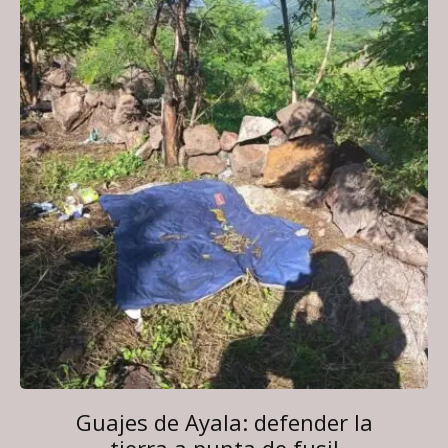
Guajes de Ayala: defender la
tierra a punta de fusil