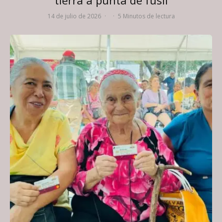
14 de julio de 2026
·
·
5 Minutos de lectura