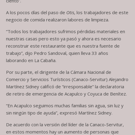
ciento”.
A los pocos días del paso de
Otis
, los trabajadores de este
negocio de comida realizaron labores de limpieza.
“Todos los trabajadores sufrimos pérdidas materiales en
nuestras casas pero esto ya pasó y ahora es necesario
reconstruir este restaurante que es nuestra fuente de
trabajo”, dijo Pedro Sandoval, quien lleva 33 años
laborando en La Cabaña.
Por su parte, el dirigente de la Cámara Nacional de
Comercio y Servicios Turísticos (Canaco-Servitur) Alejandro
Martínez Sidney calificó de “irresponsable” la declaratoria
de retiro de emergencia de Acapulco y Coyuca de Benítez.
“En Acapulco seguimos muchas familias sin agua, sin luz y
sin ningún tipo de ayuda”, expresó Martínez Sidney.
De acuerdo con la versión del líder de la Canaco-Servitur,
en estos momentos hay un aumento de personas que