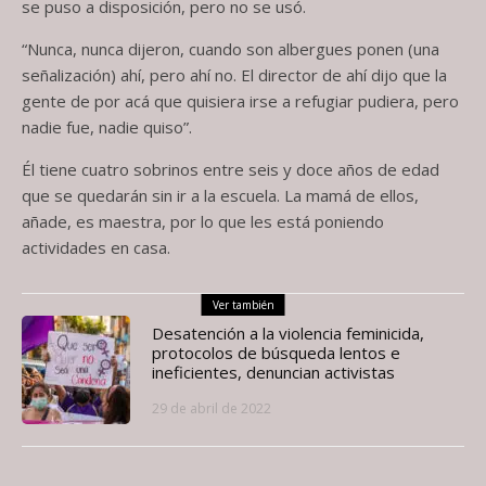
se puso a disposición, pero no se usó.
“Nunca, nunca dijeron, cuando son albergues ponen (una
señalización) ahí, pero ahí no. El director de ahí dijo que la
gente de por acá que quisiera irse a refugiar pudiera, pero
nadie fue, nadie quiso”.
Él tiene cuatro sobrinos entre seis y doce años de edad
que se quedarán sin ir a la escuela. La mamá de ellos,
añade, es maestra, por lo que les está poniendo
actividades en casa.
Ver también
Desatención a la violencia feminicida,
protocolos de búsqueda lentos e
ineficientes, denuncian activistas
29 de abril de 2022