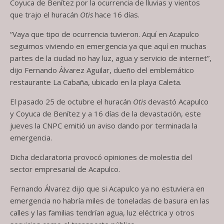
Coyuca de Benítez por la ocurrencia de lluvias y vientos
que trajo el huracán
Otis
hace 16 días.
“Vaya que tipo de ocurrencia tuvieron. Aquí en Acapulco
seguimos viviendo en emergencia ya que aquí en muchas
partes de la ciudad no hay luz, agua y servicio de internet”,
dijo Fernando Álvarez Aguilar, dueño del emblemático
restaurante La Cabaña, ubicado en la playa Caleta.
El pasado 25 de octubre el huracán
Otis
devastó Acapulco
y Coyuca de Benítez y a 16 días de la devastación, este
jueves la CNPC emitió un aviso dando por terminada la
emergencia.
Dicha declaratoria provocó opiniones de molestia del
sector empresarial de Acapulco.
Fernando Álvarez dijo que si Acapulco ya no estuviera en
emergencia no habría miles de toneladas de basura en las
calles y las familias tendrían agua, luz eléctrica y otros