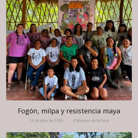
Fogón, milpa y resistencia maya
15 de julio de 2026
·
·
8 Minutos de lectura