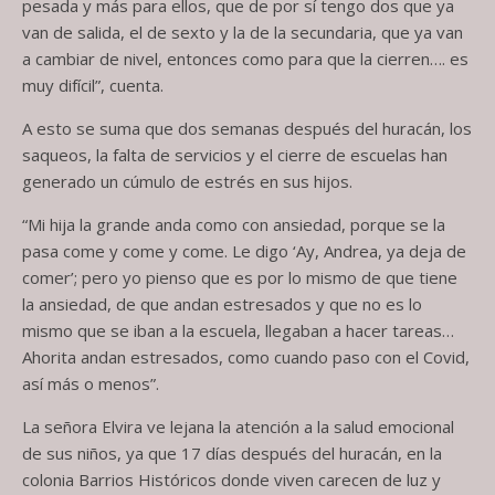
pesada y más para ellos, que de por sí tengo dos que ya
van de salida, el de sexto y la de la secundaria, que ya van
a cambiar de nivel, entonces como para que la cierren…. es
muy difícil”, cuenta.
A esto se suma que dos semanas después del huracán, los
saqueos, la falta de servicios y el cierre de escuelas han
generado un cúmulo de estrés en sus hijos.
“Mi hija la grande anda como con ansiedad, porque se la
pasa come y come y come. Le digo ‘Ay, Andrea, ya deja de
comer’; pero yo pienso que es por lo mismo de que tiene
la ansiedad, de que andan estresados y que no es lo
mismo que se iban a la escuela, llegaban a hacer tareas…
Ahorita andan estresados, como cuando paso con el Covid,
así más o menos”.
La señora Elvira ve lejana la atención a la salud emocional
de sus niños, ya que 17 días después del huracán, en la
colonia Barrios Históricos donde viven carecen de luz y