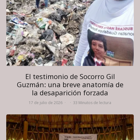
El testimonio de Socorro Gil
Guzmán: una breve anatomía de
la desaparición forzada
17 de julio de 2026
·
·
33 Minutos de lectura