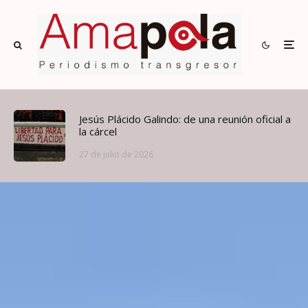
Jesús Plácido Galindo: de una reunión oficial a
la cárcel
27 de julio de 2026