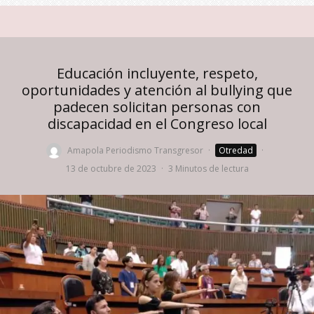
Educación incluyente, respeto,
oportunidades y atención al bullying que
padecen solicitan personas con
discapacidad en el Congreso local
Amapola Periodismo Transgresor
·
Otredad
·
13 de octubre de 2023
·
3 Minutos de lectura