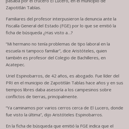
pasaba por el crucero El Lucero, en el municipio de
Zapotitlán Tablas.
Familiares del profesor interpusieron la denuncia ante la
Fiscalía General del Estado (FGE) por lo que se emitió la
ficha de búsqueda ¿Has visto a…?
“Mi hermano no tenía problemas de tipo laboral en la
escuela ni tampoco familiar”, dice Aristóteles, quien
también es profesor del Colegio de Bachilleres, en
Acatepec.
Uriel Espinobarros, de 42 años, es abogado. Fue líder del
PRI en el municipio de Zapotitlán Tablas hace años y en sus
tiempos libres daba asesoría a los campesinos sobre
conflictos de tierras, principalmente.
“Ya caminamos por varios cerros cerca de El Lucero, donde
fue visto la última”, dijo Aristóteles Espinobarros.
En la ficha de búsqueda que emitió la FGE indica que el