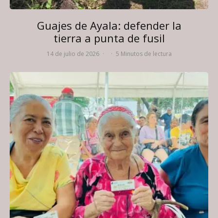
Guajes de Ayala: defender la
tierra a punta de fusil
14 de julio de 2026
·
·
5 Minutos de lectura