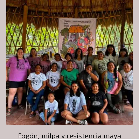
Fogón, milpa y resistencia maya