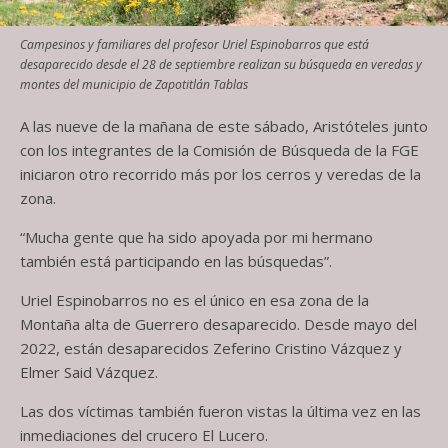
Campesinos y familiares del profesor Uriel Espinobarros que está
desaparecido desde el 28 de septiembre realizan su búsqueda en veredas y
montes del municipio de Zapotitlán Tablas
A las nueve de la mañana de este sábado, Aristóteles junto
con los integrantes de la Comisión de Búsqueda de la FGE
iniciaron otro recorrido más por los cerros y veredas de la
zona.
“Mucha gente que ha sido apoyada por mi hermano
también está participando en las búsquedas”.
Uriel Espinobarros no es el único en esa zona de la
Montaña alta de Guerrero desaparecido. Desde mayo del
2022, están desaparecidos Zeferino Cristino Vázquez y
Elmer Said Vázquez.
Las dos víctimas también fueron vistas la última vez en las
inmediaciones del crucero El Lucero.