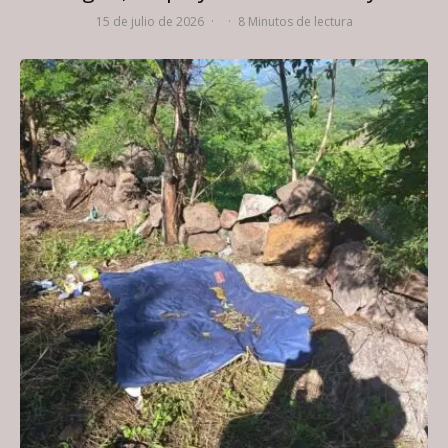
15 de julio de 2026
·
·
8 Minutos de lectura