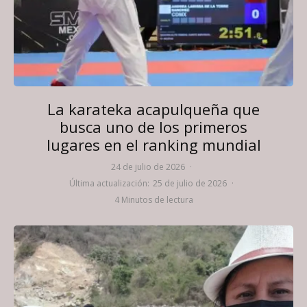
La karateka acapulqueña que
busca uno de los primeros
lugares en el ranking mundial
24 de julio de 2026
·
Última actualización:
25 de julio de 2026
·
4 Minutos de lectura