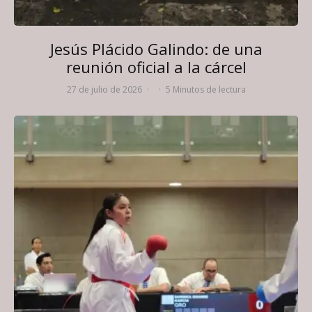
Jesús Plácido Galindo: de una
reunión oficial a la cárcel
27 de julio de 2026
·
·
5 Minutos de lectura