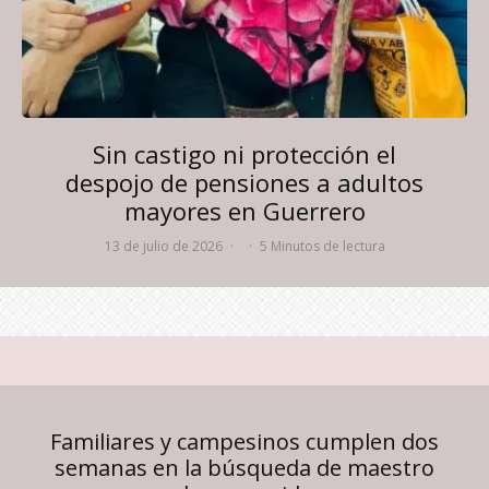
Sin castigo ni protección el
despojo de pensiones a adultos
mayores en Guerrero
13 de julio de 2026
·
·
5 Minutos de lectura
Familiares y campesinos cumplen dos
semanas en la búsqueda de maestro