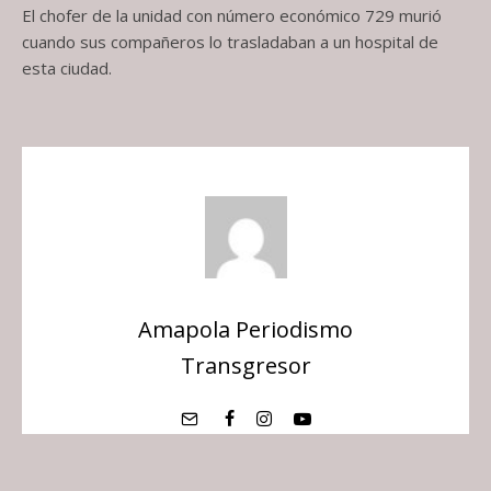
El chofer de la unidad con número económico 729 murió
cuando sus compañeros lo trasladaban a un hospital de
esta ciudad.
Amapola Periodismo
Transgresor