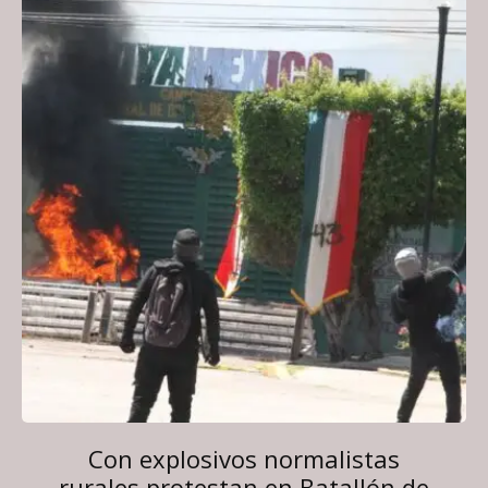
Con explosivos normalistas
rurales protestan en Batallón de