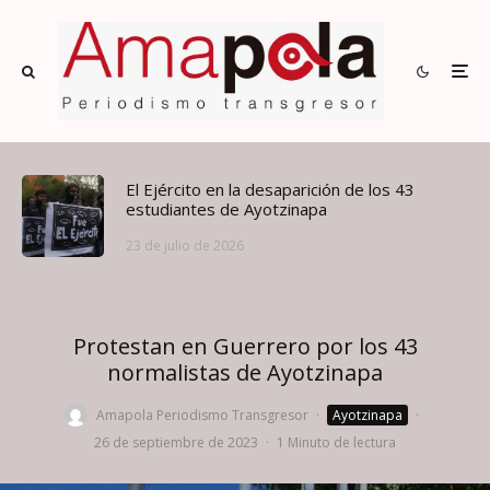
El Ejército en la desaparición de los 43
estudiantes de Ayotzinapa
23 de julio de 2026
Protestan en Guerrero por los 43
normalistas de Ayotzinapa
Amapola Periodismo Transgresor
·
Ayotzinapa
·
26 de septiembre de 2023
·
1 Minuto de lectura