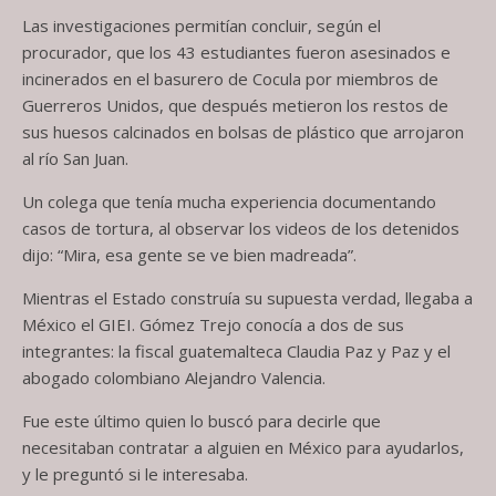
Las investigaciones permitían concluir, según el
procurador, que los 43 estudiantes fueron asesinados e
incinerados en el basurero de Cocula por miembros de
Guerreros Unidos, que después metieron los restos de
sus huesos calcinados en bolsas de plástico que arrojaron
al río San Juan.
Un colega que tenía mucha experiencia documentando
casos de tortura, al observar los videos de los detenidos
dijo: “Mira, esa gente se ve bien madreada”.
Mientras el Estado construía su supuesta verdad, llegaba a
México el GIEI. Gómez Trejo conocía a dos de sus
integrantes: la fiscal guatemalteca Claudia Paz y Paz y el
abogado colombiano Alejandro Valencia.
Fue este último quien lo buscó para decirle que
necesitaban contratar a alguien en México para ayudarlos,
y le preguntó si le interesaba.