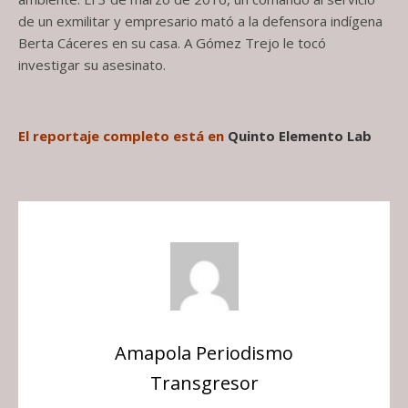
de un exmilitar y empresario mató a la defensora indígena
Berta Cáceres en su casa. A Gómez Trejo le tocó
investigar su asesinato.
El reportaje completo está en
Quinto Elemento Lab
Amapola Periodismo
Transgresor