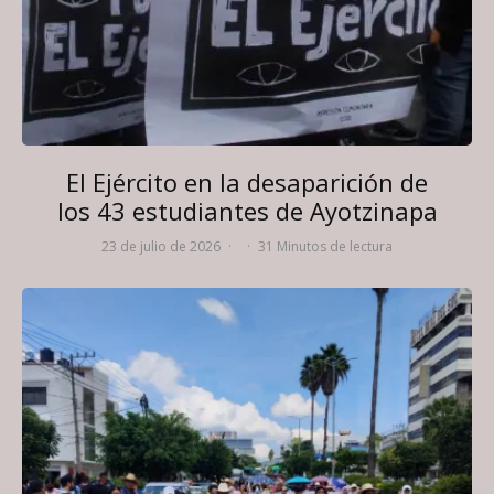
El Ejército en la desaparición de
los 43 estudiantes de Ayotzinapa
23 de julio de 2026
·
·
31 Minutos de lectura