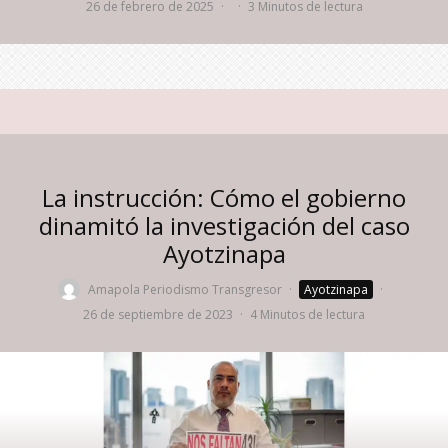
26 de febrero de 2025
·
·
3 Minutos de lectura
La instrucción: Cómo el gobierno
dinamitó la investigación del caso
Ayotzinapa
Amapola Periodismo Transgresor
·
Ayotzinapa
·
26 de septiembre de 2023
·
4 Minutos de lectura