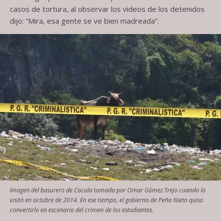
casos de tortura, al observar los videos de los detenidos
dijo: “Mira, esa gente se ve bien madreada”.
Imagen del basurero de Cocula tomada por Omar Gómez Trejo cuando lo
visitó en octubre de 2014. En ese tiempo, el gobierno de Peña Nieto quiso
convertirlo en escenario del crimen de los estudiantes.