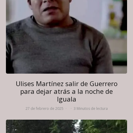
Ulises Martínez salir de Guerrero
para dejar atrás a la noche de
Iguala
27 de febrero de 2025
·
·
3 Minutos de lectura