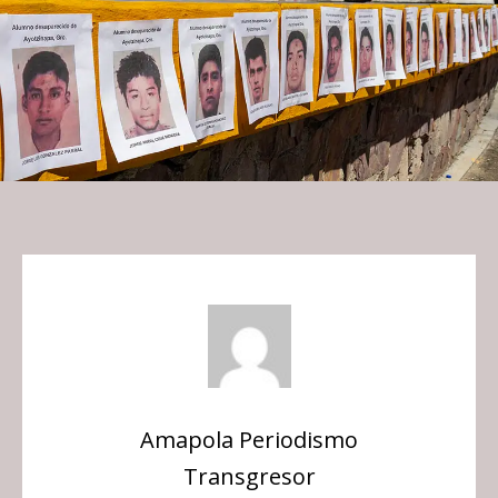
Amapola Periodismo
Transgresor