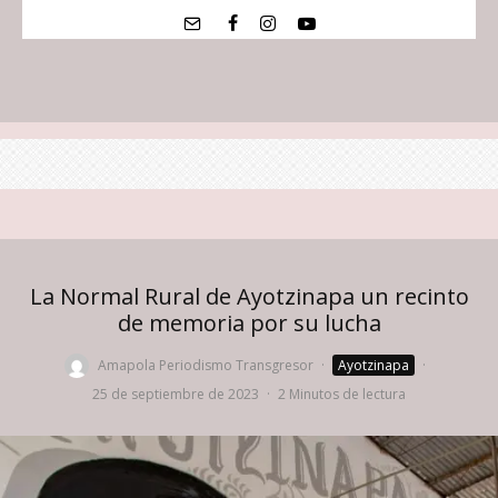
La Normal Rural de Ayotzinapa un recinto
de memoria por su lucha
Amapola Periodismo Transgresor
·
Ayotzinapa
·
25 de septiembre de 2023
·
2 Minutos de lectura