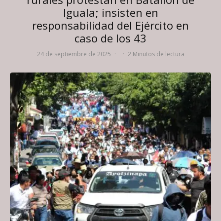
Iguala; insisten en
responsabilidad del Ejército en
caso de los 43
24 de septiembre de 2025
·
·
2 Minutos de lectura