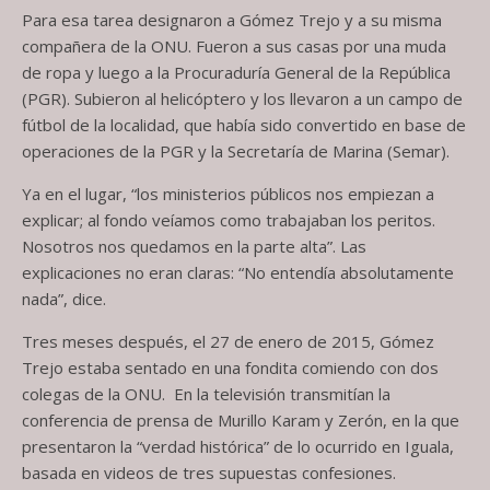
Para esa tarea designaron a Gómez Trejo y a su misma
compañera de la ONU. Fueron a sus casas por una muda
de ropa y luego a la Procuraduría General de la República
(PGR). Subieron al helicóptero y los llevaron a un campo de
fútbol de la localidad, que había sido convertido en base de
operaciones de la PGR y la Secretaría de Marina (Semar).
Ya en el lugar, “los ministerios públicos nos empiezan a
explicar; al fondo veíamos como trabajaban los peritos.
Nosotros nos quedamos en la parte alta”. Las
explicaciones no eran claras: “No entendía absolutamente
nada”, dice.
Tres meses después, el 27 de enero de 2015, Gómez
Trejo estaba sentado en una fondita comiendo con dos
colegas de la ONU. En la televisión transmitían la
conferencia de prensa de Murillo Karam y Zerón, en la que
presentaron la “verdad histórica” de lo ocurrido en Iguala,
basada en videos de tres supuestas confesiones.