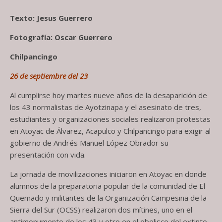
Texto: Jesus Guerrero
Fotografía: Oscar Guerrero
Chilpancingo
26 de septiembre del 23
Al cumplirse hoy martes nueve años de la desaparición de
los 43 normalistas de Ayotzinapa y el asesinato de tres,
estudiantes y organizaciones sociales realizaron protestas
en Atoyac de Álvarez, Acapulco y Chilpancingo para exigir al
gobierno de Andrés Manuel López Obrador su
presentación con vida.
La jornada de movilizaciones iniciaron en Atoyac en donde
alumnos de la preparatoria popular de la comunidad de El
Quemado y militantes de la Organización Campesina de la
Sierra del Sur (OCSS) realizaron dos mítines, uno en el
antimonumento de los 43 y otro en el obelisco del extinto