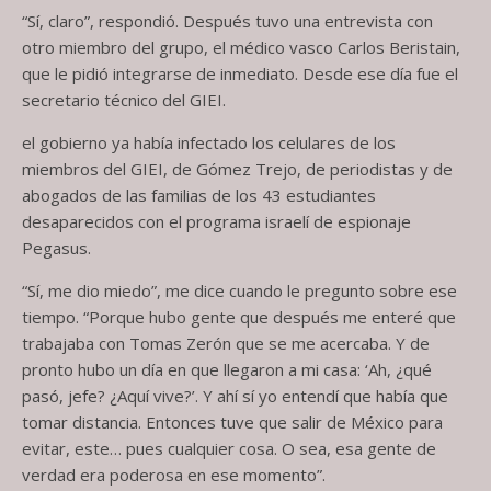
“Sí, claro”, respondió. Después tuvo una entrevista con
otro miembro del grupo, el médico vasco Carlos Beristain,
que le pidió integrarse de inmediato. Desde ese día fue el
secretario técnico del GIEI.
el gobierno ya había infectado los celulares de los
miembros del GIEI, de Gómez Trejo, de periodistas y de
abogados de las familias de los 43 estudiantes
desaparecidos con el programa israelí de espionaje
Pegasus.
“Sí, me dio miedo”, me dice cuando le pregunto sobre ese
tiempo. “Porque hubo gente que después me enteré que
trabajaba con Tomas Zerón que se me acercaba. Y de
pronto hubo un día en que llegaron a mi casa: ‘Ah, ¿qué
pasó, jefe? ¿Aquí vive?’. Y ahí sí yo entendí que había que
tomar distancia. Entonces tuve que salir de México para
evitar, este… pues cualquier cosa. O sea, esa gente de
verdad era poderosa en ese momento”.