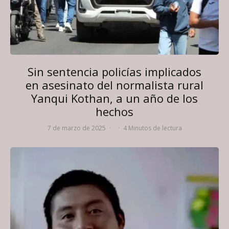
Sin sentencia policías implicados
en asesinato del normalista rural
Yanqui Kothan, a un año de los
hechos
7 de marzo de 2025
·
·
4 Minutos de lectura