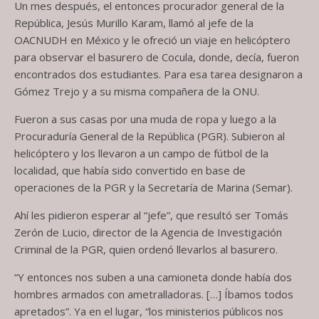
Un mes después, el entonces procurador general de la
República, Jesús Murillo Karam, llamó al jefe de la
OACNUDH en México y le ofreció un viaje en helicóptero
para observar el basurero de Cocula, donde, decía, fueron
encontrados dos estudiantes. Para esa tarea designaron a
Gómez Trejo y a su misma compañera de la ONU.
Fueron a sus casas por una muda de ropa y luego a la
Procuraduría General de la República (PGR). Subieron al
helicóptero y los llevaron a un campo de fútbol de la
localidad, que había sido convertido en base de
operaciones de la PGR y la Secretaría de Marina (Semar).
Ahí les pidieron esperar al “jefe”, que resultó ser Tomás
Zerón de Lucio, director de la Agencia de Investigación
Criminal de la PGR, quien ordenó llevarlos al basurero.
“Y entonces nos suben a una camioneta donde había dos
hombres armados con ametralladoras. […] Íbamos todos
apretados”. Ya en el lugar, “los ministerios públicos nos