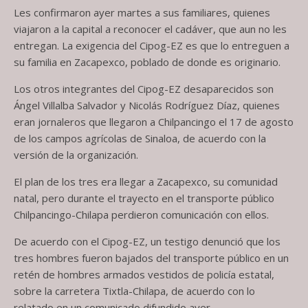
Les confirmaron ayer martes a sus familiares, quienes
viajaron a la capital a reconocer el cadáver, que aun no les
entregan. La exigencia del Cipog-EZ es que lo entreguen a
su familia en Zacapexco, poblado de donde es originario.
Los otros integrantes del Cipog-EZ desaparecidos son
Ángel Villalba Salvador y Nicolás Rodríguez Díaz, quienes
eran jornaleros que llegaron a Chilpancingo el 17 de agosto
de los campos agrícolas de Sinaloa, de acuerdo con la
versión de la organización.
El plan de los tres era llegar a Zacapexco, su comunidad
natal, pero durante el trayecto en el transporte público
Chilpancingo-Chilapa perdieron comunicación con ellos.
De acuerdo con el Cipog-EZ, un testigo denunció que los
tres hombres fueron bajados del transporte público en un
retén de hombres armados vestidos de policía estatal,
sobre la carretera Tixtla-Chilapa, de acuerdo con lo
relatado en un comunicado difundido ayer.