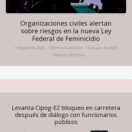
Organizaciones civiles alertan
sobre riesgos en la nueva Ley
Federal de Feminicidio
7 de julio de 2026
·
Última actualización:
13 de julio de 2026
·
7 Minutos de lectura
Levanta Cipog-EZ bloqueo en carretera
después de diálogo con funcionarios
públicos