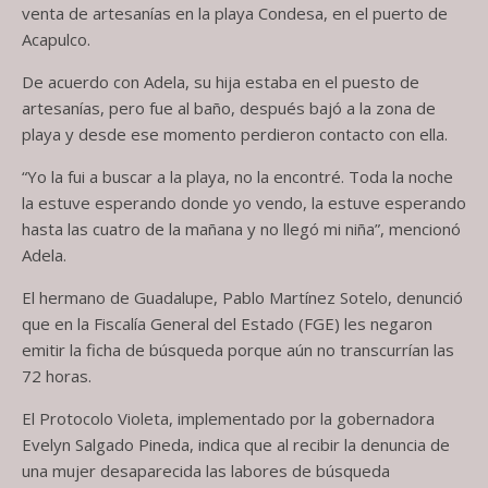
venta de artesanías en la playa Condesa, en el puerto de
Acapulco.
De acuerdo con Adela, su hija estaba en el puesto de
artesanías, pero fue al baño, después bajó a la zona de
playa y desde ese momento perdieron contacto con ella.
“Yo la fui a buscar a la playa, no la encontré. Toda la noche
la estuve esperando donde yo vendo, la estuve esperando
hasta las cuatro de la mañana y no llegó mi niña”, mencionó
Adela.
El hermano de Guadalupe, Pablo Martínez Sotelo, denunció
que en la Fiscalía General del Estado (FGE) les negaron
emitir la ficha de búsqueda porque aún no transcurrían las
72 horas.
El Protocolo Violeta, implementado por la gobernadora
Evelyn Salgado Pineda, indica que al recibir la denuncia de
una mujer desaparecida las labores de búsqueda