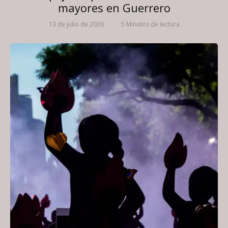
mayores en Guerrero
13 de julio de 2026
·
·
5 Minutos de lectura