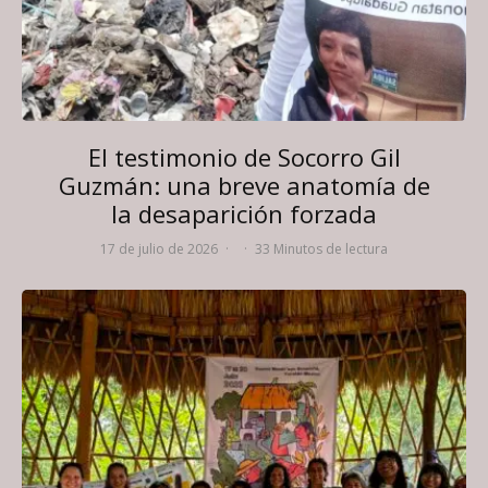
El testimonio de Socorro Gil
Guzmán: una breve anatomía de
la desaparición forzada
17 de julio de 2026
·
·
33 Minutos de lectura