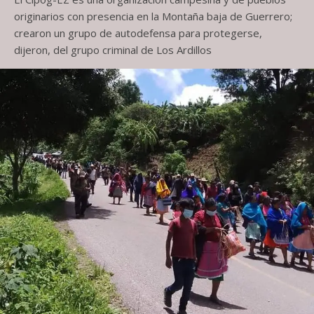
originarios con presencia en la Montaña baja de Guerrero;
crearon un grupo de autodefensa para protegerse,
dijeron, del grupo criminal de Los Ardillos