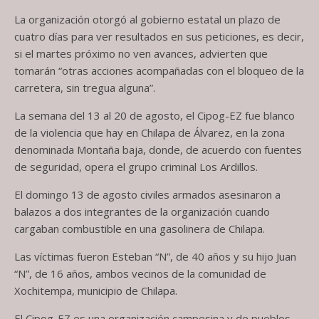
La organización otorgó al gobierno estatal un plazo de
cuatro días para ver resultados en sus peticiones, es decir,
si el martes próximo no ven avances, advierten que
tomarán “otras acciones acompañadas con el bloqueo de la
carretera, sin tregua alguna”.
La semana del 13 al 20 de agosto, el Cipog-EZ fue blanco
de la violencia que hay en Chilapa de Álvarez, en la zona
denominada Montaña baja, donde, de acuerdo con fuentes
de seguridad, opera el grupo criminal Los Ardillos.
El domingo 13 de agosto civiles armados asesinaron a
balazos a dos integrantes de la organización cuando
cargaban combustible en una gasolinera de Chilapa.
Las víctimas fueron Esteban “N”, de 40 años y su hijo Juan
“N”, de 16 años, ambos vecinos de la comunidad de
Xochitempa, municipio de Chilapa.
El Cipog-EZ es una organización campesina y de pueblos