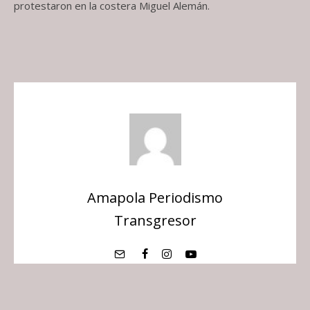
protestaron en la costera Miguel Alemán.
Amapola Periodismo
Transgresor