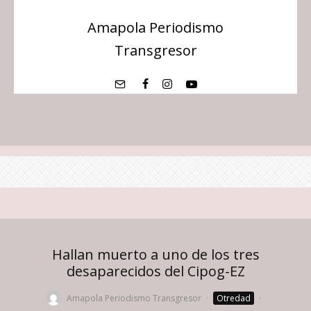
Amapola Periodismo
Transgresor
Hallan muerto a uno de los tres
desaparecidos del Cipog-EZ
Amapola Periodismo Transgresor
·
Otredad
·