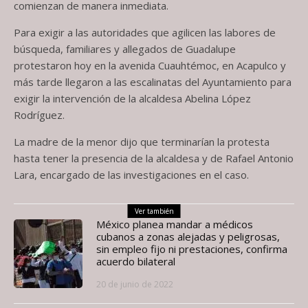
comienzan de manera inmediata.
Para exigir a las autoridades que agilicen las labores de
búsqueda, familiares y allegados de Guadalupe
protestaron hoy en la avenida Cuauhtémoc, en Acapulco y
más tarde llegaron a las escalinatas del Ayuntamiento para
exigir la intervención de la alcaldesa Abelina López
Rodríguez.
La madre de la menor dijo que terminarían la protesta
hasta tener la presencia de la alcaldesa y de Rafael Antonio
Lara, encargado de las investigaciones en el caso.
Ver también
México planea mandar a médicos
cubanos a zonas alejadas y peligrosas,
sin empleo fijo ni prestaciones, confirma
acuerdo bilateral
20 de junio de 2022