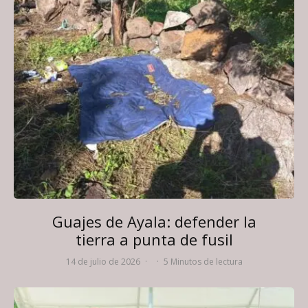
Guajes de Ayala: defender la
tierra a punta de fusil
14 de julio de 2026
·
·
5 Minutos de lectura