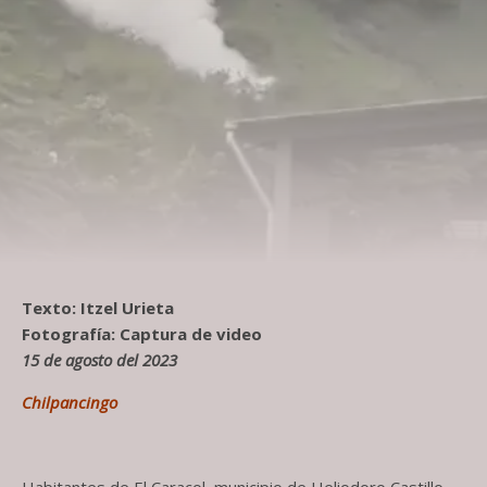
Texto: Itzel Urieta
Fotografía: Captura de video
15 de agosto del 2023
Chilpancingo
Habitantes de El Caracol, municipio de Heliodoro Castillo,