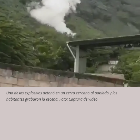
Uno de los explosivos detonó en un cerro cercano al poblado y los
habitantes grabaron la escena. Foto: Captura de video