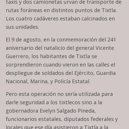
taxis y dos camionetas urvan de transporte de
rutas foráneas en distintos puntos de Tixtla.
Los cuatro cadáveres estaban calcinados en
sus unidades.
El 9 de agosto, en la conmemoración del 241
aniversario del natalicio del general Vicente
Guerrero, los habitantes de Tixtla se
sorprendieron cuando vieron en las calles el
despliegue de soldados del Ejército, Guardia
Nacional, Marina, y Policía Estatal.
Pero esta operación no sería utilizada para
darle seguridad a los tixtlecos sino a la
gobernadora Evelyn Salgado Pineda,
funcionarios estatales, diputados federales y
locales que ese día asistieron a Tixtla a la