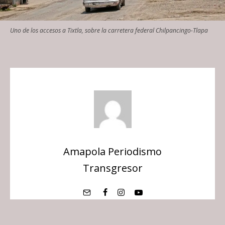
Uno de los accesos a Tixtla, sobre la carretera federal Chilpancingo-Tlapa
Amapola Periodismo
Transgresor