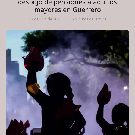
despojo de pensiones a adultos
mayores en Guerrero
13 de julio de 2026
·
·
5 Minutos de lectura