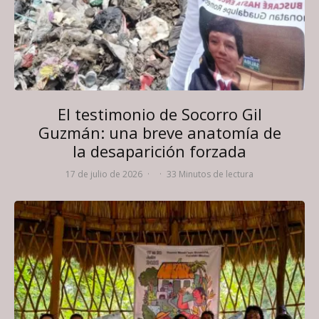
El testimonio de Socorro Gil
Guzmán: una breve anatomía de
la desaparición forzada
17 de julio de 2026
·
·
33 Minutos de lectura