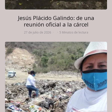
Jesús Plácido Galindo: de una
reunión oficial a la cárcel
27 de julio de 2026
·
·
5 Minutos de lectura