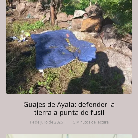
Guajes de Ayala: defender la
tierra a punta de fusil
14 de julio de 2026
·
·
5 Minutos de lectura