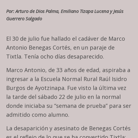
Por: Arturo de Dios Palma, Emiliano Tizapa Lucena y Jesús
Guerrero Salgado
El 30 de julio fue hallado el cadáver de Marco
Antonio Benegas Cortés, en un paraje de
Tixtla. Tenía ocho días desaparecido.
Marco Antonio, de 33 años de edad, aspiraba a
ingresar a la Escuela Normal Rural Raúl Isidro
Burgos de Ayotzinapa. Fue visto la última vez
la tarde del sábado 22 de julio en la normal
donde iniciaba su “semana de prueba” para ser
admitido como alumno.
La desaparición y asesinato de Benegas Cortés
es el reflejo de lo que se ha convertido Tixtla: