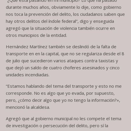
“¿Qué está pasando en mi municipio? Lo que ha pasado
durante muchos años, obviamente lo dije, como gobierno
nos toca la prevención del delito, los ciudadanos saben que
hay otros delitos del índole federal”, digo y enseguida
agregó que la situación de violencia también ocurre en
otros municipios de la entidad.
Hernández Martínez también se deslindó de la falta de
transporte en en la capital, que no se regulariza desde el 8
de julio que sucedieron varios ataques contra taxistas y
que dejó un saldo de cuatro choferes asesinados y cinco
unidades incendiadas.
“Estamos hablando del tema del transporte y esto no me
corresponde. No es algo que yo evada, por supuesto,
pero, ¿cómo decir algo que yo no tengo la información?»,
mencionó la alcaldesa.
Agregó que al gobierno municipal no les compete el tema
de investigación o persecución del delito, pero sí la