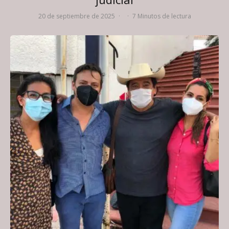
20 de septiembre de 2025
·
·
7 Minutos de lectura