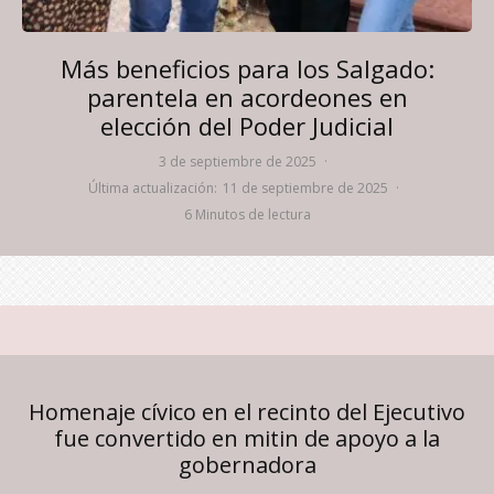
Más beneficios para los Salgado:
parentela en acordeones en
elección del Poder Judicial
3 de septiembre de 2025
·
Última actualización:
11 de septiembre de 2025
·
6 Minutos de lectura
Homenaje cívico en el recinto del Ejecutivo
fue convertido en mitin de apoyo a la
gobernadora