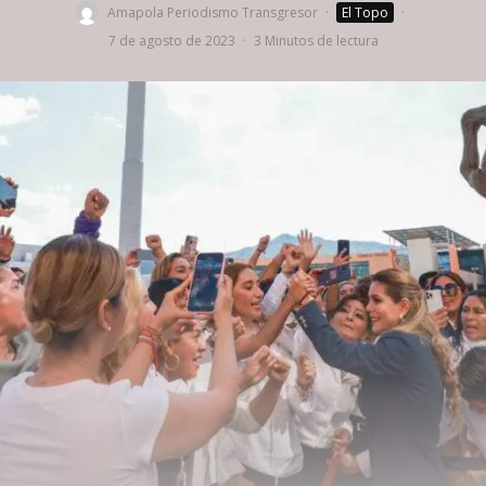
Amapola Periodismo Transgresor
·
El Topo
·
7 de agosto de 2023
·
3 Minutos de lectura