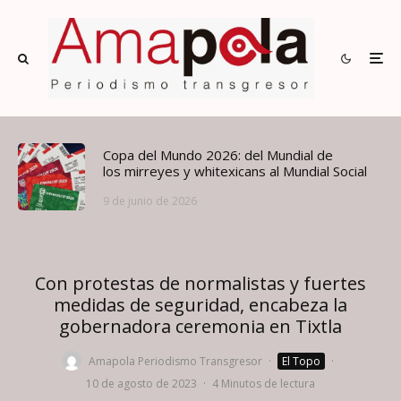
Copa del Mundo 2026: del Mundial de
los mirreyes y whitexicans al Mundial Social
9 de junio de 2026
Con protestas de normalistas y fuertes
medidas de seguridad, encabeza la
gobernadora ceremonia en Tixtla
Amapola Periodismo Transgresor
·
El Topo
·
10 de agosto de 2023
·
4 Minutos de lectura