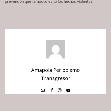
prevención que tampoco evitó los hechos violentos.
Amapola Periodismo
Transgresor