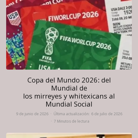
Copa del Mundo 2026: del
Mundial de
los mirreyes y whitexicans al
Mundial Social
9 de junio de 2026
·
Última actualización:
6 de julio de 2026
·
7 Minutos de lectura