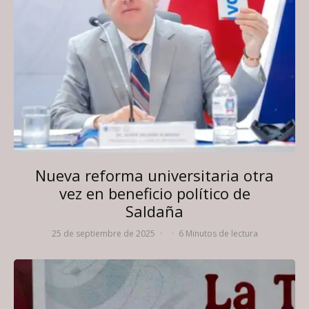
Nueva reforma universitaria otra
vez en beneficio político de
Saldaña
25 de septiembre de 2025
·
·
6 Minutos de lectura