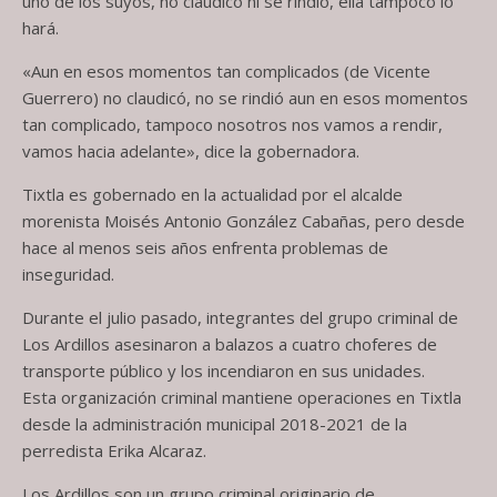
uno de los suyos, no claudicó ni se rindió, ella tampoco lo
hará.
«Aun en esos momentos tan complicados (de Vicente
Guerrero) no claudicó, no se rindió aun en esos momentos
tan complicado, tampoco nosotros nos vamos a rendir,
vamos hacia adelante», dice la gobernadora.
Tixtla es gobernado en la actualidad por el alcalde
morenista Moisés Antonio González Cabañas, pero desde
hace al menos seis años enfrenta problemas de
inseguridad.
Durante el julio pasado, integrantes del grupo criminal de
Los Ardillos asesinaron a balazos a cuatro choferes de
transporte público y los incendiaron en sus unidades.
Esta organización criminal mantiene operaciones en Tixtla
desde la administración municipal 2018-2021 de la
perredista Erika Alcaraz.
Los Ardillos son un grupo criminal originario de