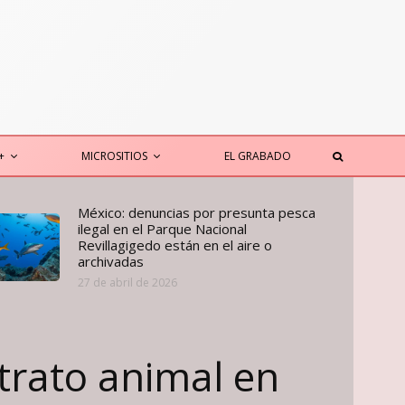
+
MICROSITIOS
EL GRABADO
México: denuncias por presunta pesca
ilegal en el Parque Nacional
Revillagigedo están en el aire o
archivadas
27 de abril de 2026
trato animal en