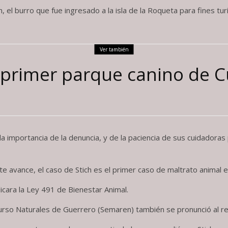
el burro que fue ingresado a la isla de la Roqueta para fines tu
Ver también
l primer parque canino de C
la importancia de la denuncia, y de la paciencia de sus cuidadoras
 avance, el caso de Stich es el primer caso de maltrato animal en
icara la Ley 491 de Bienestar Animal.
rso Naturales de Guerrero (Semaren) también se pronunció al resp