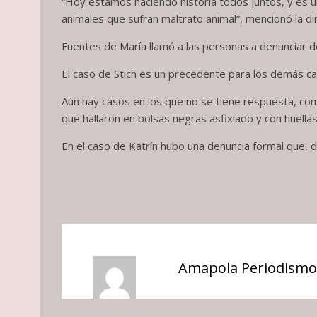
“Hoy estamos haciendo historia todos juntos, y es un
animales que sufran maltrato animal”, mencionó la d
Fuentes de María llamó a las personas a denunciar d
El caso de Stich es un precedente para los demás c
Aún hay casos en los que no se tiene respuesta, com
que hallaron en bolsas negras asfixiado y con huella
En el caso de Katrín hubo una denuncia formal que, d
Amapola Periodismo