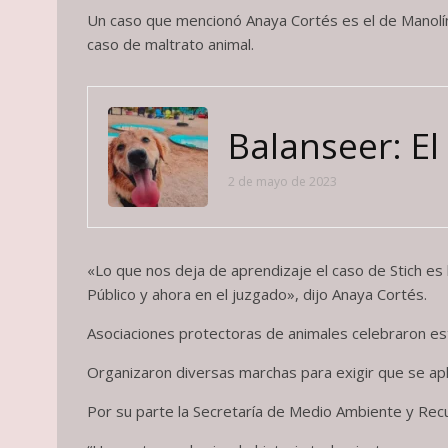
Un caso que mencionó Anaya Cortés es el de Manolín, 
caso de maltrato animal.
Balanseer: E
2 de mayo de 2023
«Lo que nos deja de aprendizaje el caso de Stich es 
Público y ahora en el juzgado», dijo Anaya Cortés.
Asociaciones protectoras de animales celebraron este
Organizaron diversas marchas para exigir que se apl
Por su parte la Secretaría de Medio Ambiente y Recu