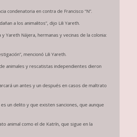
ncia condenatoria en contra de Francisco “N”.
n a los animalitos”, dijo Lili Yareth.
a y Yareth Nájera, hermanas y vecinas de la colonia:
tigación”, mencionó Lili Yareth.
 de animales y rescatistas independientes dieron
marcará un antes y un después en casos de maltrato
 es un delito y que existen sanciones, que aunque
ato animal como el de Katrín, que sigue en la