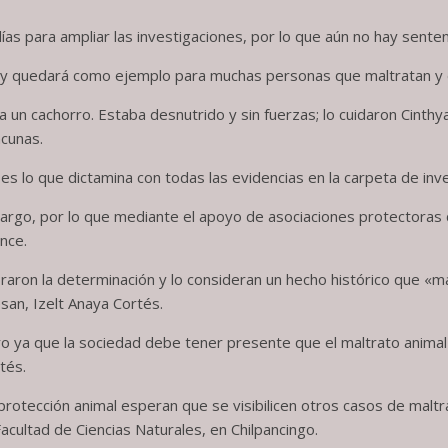
días para ampliar las investigaciones, por lo que aún no hay sente
 y quedará como ejemplo para muchas personas que maltratan y daña
a un cachorro. Estaba desnutrido y sin fuerzas; lo cuidaron Cinthy
acunas.
s lo que dictamina con todas las evidencias en la carpeta de inves
 largo, por lo que mediante el apoyo de asociaciones protectoras
nce.
raron la determinación y lo consideran un hecho histórico que «
san, Izelt Anaya Cortés.
o ya que la sociedad debe tener presente que el maltrato animal
tés.
 protección animal esperan que se visibilicen otros casos de maltr
cultad de Ciencias Naturales, en Chilpancingo.