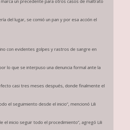
y marca un precedente para otros casos de maltrato
ería del lugar, se comió un pan y por esa acción el
nino con evidentes golpes y rastros de sangre en
 por lo que se interpuso una denuncia formal ante la
ó efecto casi tres meses después, donde finalmente el
do el seguimiento desde el inicio”, mencionó Lili
el inicio seguir todo el procedimiento”, agregó Lili