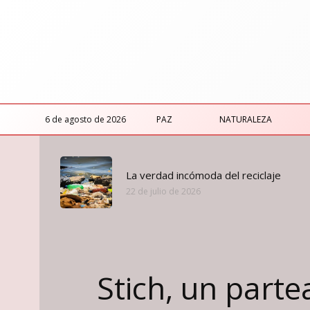
6 de agosto de 2026
PAZ
NATURALEZA
La verdad incómoda del reciclaje
22 de julio de 2026
Stich, un part