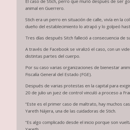
El caso de Stich, perro que murió después de ser g
animal en Guerrero.
Stich era un perro en situación de calle, vivía en la 
dueño del establecimiento lo atrapó y lo golpeó has
Tres días después Sitch falleció a consecuencia de s
A través de Facebook se viralizó el caso, con un vi
distintas partes del cuerpo.
Por su caso varias organizaciones de bienestar animal
Fiscalía General del Estado (FGE).
Después de varias protestas en la capital para exigi
20 de julio un juez de control vinculó a proceso a Fra
“Este es el primer caso de maltrato, hay muchos caso
Yareth Nájera, una de las cuidadoras de Stich.
“Es algo complicado desde el inicio porque son vuelt
Yareth.