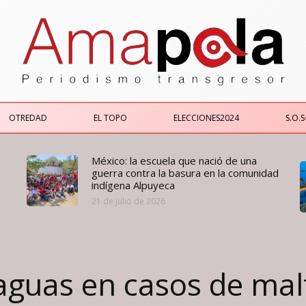
OTREDAD
EL TOPO
ELECCIONES2024
S.O.S
México: la escuela que nació de una
guerra contra la basura en la comunidad
indígena Alpuyeca
21 de julio de 2026
eaguas en casos de mal