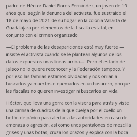
padre de Héctor Daniel Flores Fernández, un joven de 19
años que, según la denuncia del activista, fue sustraído el
18 de mayo de 2021 de su hogar en la colonia Vallarta de
Guadalajara por elementos de la fiscalía estatal, en
conjunto con el crimen organizado.
—El problema de las desapariciones está muy fuerte —
insiste el activista cuando se le plantean algunos de los
datos expuestos unas líneas arriba—. Pero el estado de
Jalisco no lo quiere reconocer y la Federación tampoco. Y
por eso las familias estamos olvidadas y nos orillan a
buscarlos ya muertos o quemados en un basurero, porque
las fiscalías no quieren investigar ni buscarlos en vida.
Héctor, que lleva una gorra con la visera para atrás y viste
una camisa de cuadros de la que cuelga por el cuello un
botón de pánico para alertar a las autoridades en caso de
amenaza o agresión, así como unos pantalones de mezclilla
grises y unas botas, cruza los brazos y explica con la boca