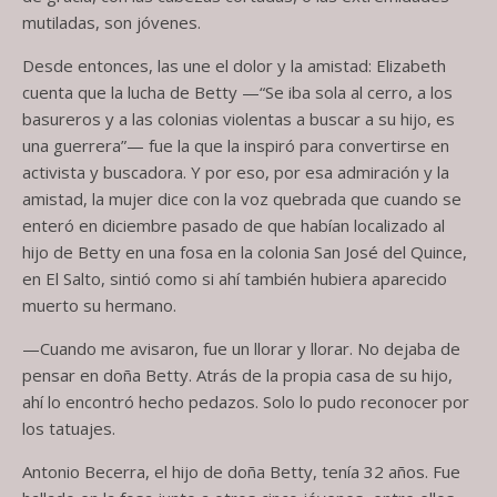
mutiladas, son jóvenes.
Desde entonces, las une el dolor y la amistad: Elizabeth
cuenta que la lucha de Betty —“Se iba sola al cerro, a los
basureros y a las colonias violentas a buscar a su hijo, es
una guerrera”— fue la que la inspiró para convertirse en
activista y buscadora. Y por eso, por esa admiración y la
amistad, la mujer dice con la voz quebrada que cuando se
enteró en diciembre pasado de que habían localizado al
hijo de Betty en una fosa en la colonia San José del Quince,
en El Salto, sintió como si ahí también hubiera aparecido
muerto su hermano.
—Cuando me avisaron, fue un llorar y llorar. No dejaba de
pensar en doña Betty. Atrás de la propia casa de su hijo,
ahí lo encontró hecho pedazos. Solo lo pudo reconocer por
los tatuajes.
Antonio Becerra, el hijo de doña Betty, tenía 32 años. Fue