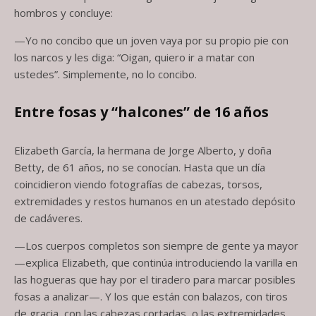
hombros y concluye:
—Yo no concibo que un joven vaya por su propio pie con
los narcos y les diga: “Oigan, quiero ir a matar con
ustedes”. Simplemente, no lo concibo.
Entre fosas y “halcones” de 16 años
Elizabeth García, la hermana de Jorge Alberto, y doña
Betty, de 61 años, no se conocían. Hasta que un día
coincidieron viendo fotografías de cabezas, torsos,
extremidades y restos humanos en un atestado depósito
de cadáveres.
—Los cuerpos completos son siempre de gente ya mayor
—explica Elizabeth, que continúa introduciendo la varilla en
las hogueras que hay por el tiradero para marcar posibles
fosas a analizar—. Y los que están con balazos, con tiros
de gracia, con las cabezas cortadas, o las extremidades