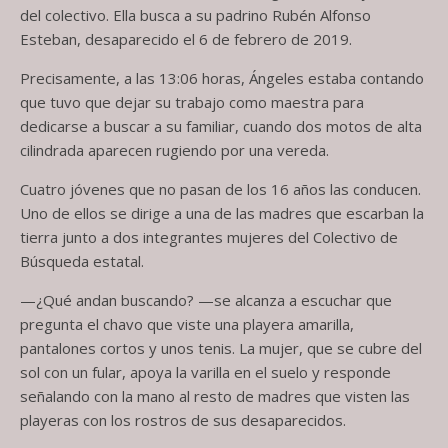
del colectivo. Ella busca a su padrino Rubén Alfonso
Esteban, desaparecido el 6 de febrero de 2019.
Precisamente, a las 13:06 horas, Ángeles estaba contando
que tuvo que dejar su trabajo como maestra para
dedicarse a buscar a su familiar, cuando dos motos de alta
cilindrada aparecen rugiendo por una vereda.
Cuatro jóvenes que no pasan de los 16 años las conducen.
Uno de ellos se dirige a una de las madres que escarban la
tierra junto a dos integrantes mujeres del Colectivo de
Búsqueda estatal.
—¿Qué andan buscando? —se alcanza a escuchar que
pregunta el chavo que viste una playera amarilla,
pantalones cortos y unos tenis. La mujer, que se cubre del
sol con un fular, apoya la varilla en el suelo y responde
señalando con la mano al resto de madres que visten las
playeras con los rostros de sus desaparecidos.