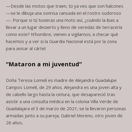
—Desde las motos que traen, tú ya ves que son halcones
­—se le dibuja una sonrisa cansada en el rostro sudoroso
—. Porque si tú tuvieras una moto así, ¿cuándo la ibas a
llevar a un lugar desierto y lleno de veredas de terracería
como este? N’hombre, vienen a vigilarnos; a checar qué
hacemos y a ver si la Guardia Nacional está por la zona
para avisar al cártel.
“Mataron a mi juventud”
Doña Teresa Lomelí es madre de Alejandra Guadalupe
Campos Lomelí, de 29 años. Alejandra es una joven alta y
de cabello largo hasta la cintura, que desapareció tras
asistir a una consulta médica en la colonia Villa Verde de
Guadalajara el 3 de marzo de 2021; se la llevaron personas
armadas junto a su pareja, Gabriel Moreno, otro joven de
26 años.