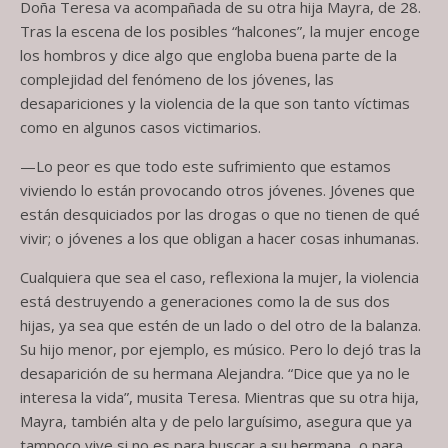
Doña Teresa va acompañada de su otra hija Mayra, de 28.
Tras la escena de los posibles “halcones”, la mujer encoge
los hombros y dice algo que engloba buena parte de la
complejidad del fenómeno de los jóvenes, las
desapariciones y la violencia de la que son tanto víctimas
como en algunos casos victimarios.
—Lo peor es que todo este sufrimiento que estamos
viviendo lo están provocando otros jóvenes. Jóvenes que
están desquiciados por las drogas o que no tienen de qué
vivir; o jóvenes a los que obligan a hacer cosas inhumanas.
Cualquiera que sea el caso, reflexiona la mujer, la violencia
está destruyendo a generaciones como la de sus dos
hijas, ya sea que estén de un lado o del otro de la balanza.
Su hijo menor, por ejemplo, es músico. Pero lo dejó tras la
desaparición de su hermana Alejandra. “Dice que ya no le
interesa la vida”, musita Teresa. Mientras que su otra hija,
Mayra, también alta y de pelo larguísimo, asegura que ya
tampoco vive si no es para buscar a su hermana, o para