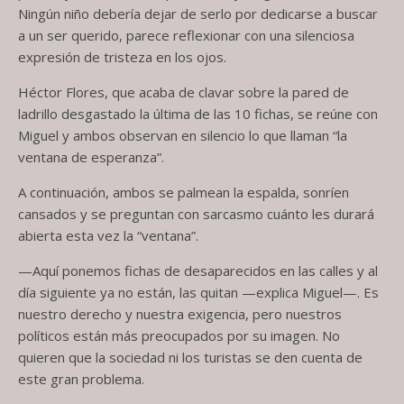
Ningún niño debería dejar de serlo por dedicarse a buscar
a un ser querido, parece reflexionar con una silenciosa
expresión de tristeza en los ojos.
Héctor Flores, que acaba de clavar sobre la pared de
ladrillo desgastado la última de las 10 fichas, se reúne con
Miguel y ambos observan en silencio lo que llaman “la
ventana de esperanza”.
A continuación, ambos se palmean la espalda, sonríen
cansados y se preguntan con sarcasmo cuánto les durará
abierta esta vez la “ventana”.
—Aquí ponemos fichas de desaparecidos en las calles y al
día siguiente ya no están, las quitan —explica Miguel—. Es
nuestro derecho y nuestra exigencia, pero nuestros
políticos están más preocupados por su imagen. No
quieren que la sociedad ni los turistas se den cuenta de
este gran problema.