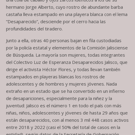
hermano Jorge Alberto, cuyo rostro de abundante barba
castaña lleva estampado en una playera blanca con el lema
“Desaparecido”, desciende por el cerro hacia las
profundidades del tiradero.
Junto a ella, otras 40 personas bajan en fila custodiadas
por la policía estatal y elementos de la Comisión Jalisciense
de Búsqueda. La mayoría son mujeres, todas integrantes
del Colectivo Luz de Esperanza Desaparecidos Jalisco, que
dirige el activista Héctor Flores, y todas llevan también
estampados en playeras blancas los rostros de
adolescentes y de hombres y mujeres jóvenes. Nada
extraño en un estado que se ha convertido en un infierno
de desapariciones, especialmente para la niñez y la
juventud: Jalisco es el número 1 en todo el país con más
niñas, niños, adolescentes y jóvenes de hasta 29 años que
están desaparecidos, con al menos 3 mil 448 casos activos
entre 2018 y 2022 (casi el 50% del total de casos en la
entidad), según datos de la Secretaría de Gobernación