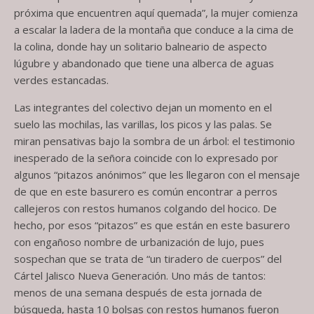
próxima que encuentren aquí quemada”, la mujer comienza
a escalar la ladera de la montaña que conduce a la cima de
la colina, donde hay un solitario balneario de aspecto
lúgubre y abandonado que tiene una alberca de aguas
verdes estancadas.
Las integrantes del colectivo dejan un momento en el
suelo las mochilas, las varillas, los picos y las palas. Se
miran pensativas bajo la sombra de un árbol: el testimonio
inesperado de la señora coincide con lo expresado por
algunos “pitazos anónimos” que les llegaron con el mensaje
de que en este basurero es común encontrar a perros
callejeros con restos humanos colgando del hocico. De
hecho, por esos “pitazos” es que están en este basurero
con engañoso nombre de urbanización de lujo, pues
sospechan que se trata de “un tiradero de cuerpos” del
Cártel Jalisco Nueva Generación. Uno más de tantos:
menos de una semana después de esta jornada de
búsqueda, hasta 10 bolsas con restos humanos fueron