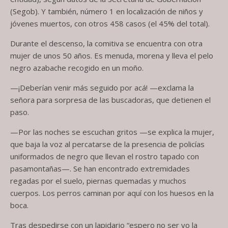
(Segob). Y también, número 1 en localización de niños y
jóvenes muertos, con otros 458 casos (el 45% del total).
Durante el descenso, la comitiva se encuentra con otra
mujer de unos 50 años. Es menuda, morena y lleva el pelo
negro azabache recogido en un moño.
—¡Deberían venir más seguido por acá! —exclama la
señora para sorpresa de las buscadoras, que detienen el
paso.
—Por las noches se escuchan gritos —se explica la mujer,
que baja la voz al percatarse de la presencia de policías
uniformados de negro que llevan el rostro tapado con
pasamontañas—. Se han encontrado extremidades
regadas por el suelo, piernas quemadas y muchos
cuerpos. Los perros caminan por aquí con los huesos en la
boca.
Tras despedirse con un lapidario “espero no ser yo la