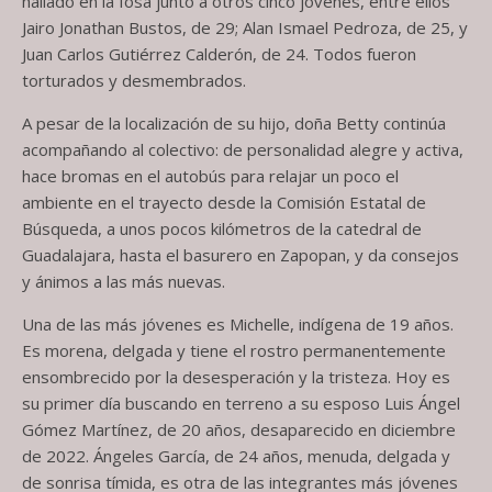
hallado en la fosa junto a otros cinco jóvenes, entre ellos
Jairo Jonathan Bustos, de 29; Alan Ismael Pedroza, de 25, y
Juan Carlos Gutiérrez Calderón, de 24. Todos fueron
torturados y desmembrados.
A pesar de la localización de su hijo, doña Betty continúa
acompañando al colectivo: de personalidad alegre y activa,
hace bromas en el autobús para relajar un poco el
ambiente en el trayecto desde la Comisión Estatal de
Búsqueda, a unos pocos kilómetros de la catedral de
Guadalajara, hasta el basurero en Zapopan, y da consejos
y ánimos a las más nuevas.
Una de las más jóvenes es Michelle, indígena de 19 años.
Es morena, delgada y tiene el rostro permanentemente
ensombrecido por la desesperación y la tristeza. Hoy es
su primer día buscando en terreno a su esposo Luis Ángel
Gómez Martínez, de 20 años, desaparecido en diciembre
de 2022. Ángeles García, de 24 años, menuda, delgada y
de sonrisa tímida, es otra de las integrantes más jóvenes