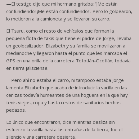
—El testigo dijo que mi hermano gritaba: “¡Me están
confundiendo! ¡Me están confundiendo!”. Pero lo golpearon,
lo metieron a la camioneta y se llevaron su carro.
El Tsuru, como el resto de vehículos que forman la
pequeña flota de taxis que tiene el padre de Jorge, llevaba
un geolocalizador. Elizabeth y su familia se movilizaron a
medianoche y llegaron hasta el punto que les marcaba el
GPS en una orilla de la carretera Tototlán-Ocotlán, todavía
en tierra jalisciense.
—Pero ahí no estaba el carro, ni tampoco estaba Jorge —
lamenta Elizabeth que acaba de introducir la varilla en las
cenizas todavía humeantes de una hoguera en la que hay
tenis viejos, ropa y hasta restos de sanitarios hechos
pedazos.
Lo único que encontraron, dice mientras desliza sin
esfuerzo la varilla hasta las entrañas de la tierra, fue el
silencio y una carretera desierta.