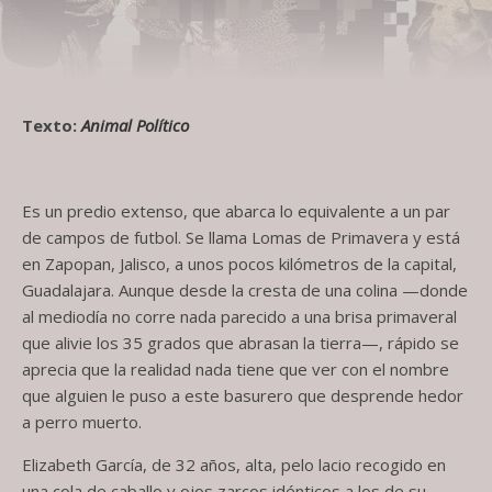
Texto:
Animal Político
Es un predio extenso, que abarca lo equivalente a un par
de campos de futbol. Se llama Lomas de Primavera y está
en Zapopan, Jalisco, a unos pocos kilómetros de la capital,
Guadalajara. Aunque desde la cresta de una colina —donde
al mediodía no corre nada parecido a una brisa primaveral
que alivie los 35 grados que abrasan la tierra—, rápido se
aprecia que la realidad nada tiene que ver con el nombre
que alguien le puso a este basurero que desprende hedor
a perro muerto.
Elizabeth García, de 32 años, alta, pelo lacio recogido en
una cola de caballo y ojos zarcos idénticos a los de su