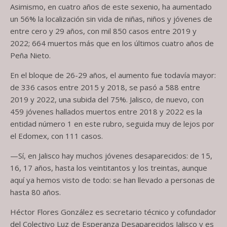
Asimismo, en cuatro años de este sexenio, ha aumentado
un 56% la localización sin vida de niñas, niños y jóvenes de
entre cero y 29 años, con mil 850 casos entre 2019 y
2022; 664 muertos más que en los últimos cuatro años de
Peña Nieto.
En el bloque de 26-29 años, el aumento fue todavía mayor:
de 336 casos entre 2015 y 2018, se pasó a 588 entre
2019 y 2022, una subida del 75%. Jalisco, de nuevo, con
459 jóvenes hallados muertos entre 2018 y 2022 es la
entidad número 1 en este rubro, seguida muy de lejos por
el Edomex, con 111 casos.
—Sí, en Jalisco hay muchos jóvenes desaparecidos: de 15,
16, 17 años, hasta los veintitantos y los treintas, aunque
aquí ya hemos visto de todo: se han llevado a personas de
hasta 80 años.
Héctor Flores González es secretario técnico y cofundador
del Colectivo Luz de Esperanza Desaparecidos Jalisco y es