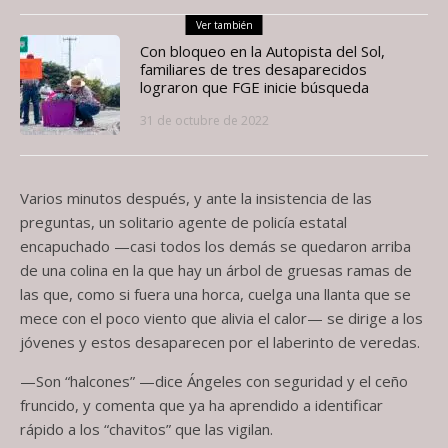
Ver también
Con bloqueo en la Autopista del Sol,
familiares de tres desaparecidos
lograron que FGE inicie búsqueda
31 de octubre de 2022
Varios minutos después, y ante la insistencia de las
preguntas, un solitario agente de policía estatal
encapuchado —casi todos los demás se quedaron arriba
de una colina en la que hay un árbol de gruesas ramas de
las que, como si fuera una horca, cuelga una llanta que se
mece con el poco viento que alivia el calor— se dirige a los
jóvenes y estos desaparecen por el laberinto de veredas.
—Son “halcones” —dice Ángeles con seguridad y el ceño
fruncido, y comenta que ya ha aprendido a identificar
rápido a los “chavitos” que las vigilan.