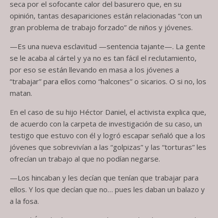
seca por el sofocante calor del basurero que, en su
opinión, tantas desapariciones están relacionadas “con un
gran problema de trabajo forzado” de niños y jóvenes.
—Es una nueva esclavitud —sentencia tajante—. La gente
se le acaba al cártel y ya no es tan fácil el reclutamiento,
por eso se están llevando en masa a los jóvenes a
“trabajar” para ellos como “halcones” o sicarios. O si no, los
matan.
En el caso de su hijo Héctor Daniel, el activista explica que,
de acuerdo con la carpeta de investigación de su caso, un
testigo que estuvo con él y logró escapar señaló que a los
jóvenes que sobrevivían a las “golpizas” y las “torturas” les
ofrecían un trabajo al que no podían negarse.
—Los hincaban y les decían que tenían que trabajar para
ellos. Y los que decían que no… pues les daban un balazo y
a la fosa.