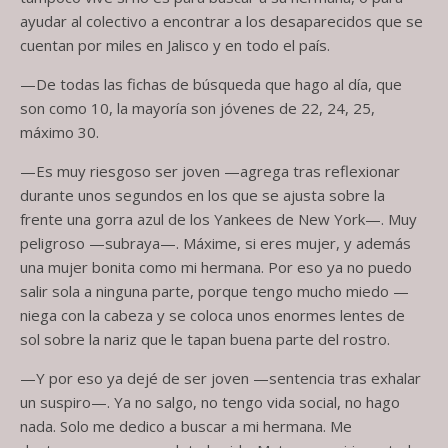
ayudar al colectivo a encontrar a los desaparecidos que se
cuentan por miles en Jalisco y en todo el país.
—De todas las fichas de búsqueda que hago al día, que
son como 10, la mayoría son jóvenes de 22, 24, 25,
máximo 30.
—Es muy riesgoso ser joven —agrega tras reflexionar
durante unos segundos en los que se ajusta sobre la
frente una gorra azul de los Yankees de New York—. Muy
peligroso —subraya—. Máxime, si eres mujer, y además
una mujer bonita como mi hermana. Por eso ya no puedo
salir sola a ninguna parte, porque tengo mucho miedo —
niega con la cabeza y se coloca unos enormes lentes de
sol sobre la nariz que le tapan buena parte del rostro.
—Y por eso ya dejé de ser joven —sentencia tras exhalar
un suspiro—. Ya no salgo, no tengo vida social, no hago
nada. Solo me dedico a buscar a mi hermana. Me