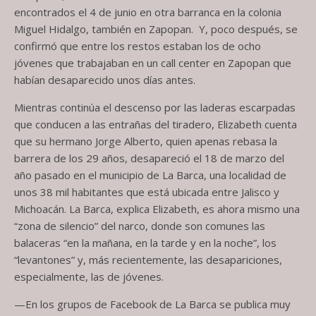
encontrados el 4 de junio en otra barranca en la colonia
Miguel Hidalgo, también en Zapopan. Y, poco después, se
confirmó que entre los restos estaban los de ocho
jóvenes que trabajaban en un call center en Zapopan que
habían desaparecido unos días antes.
Mientras continúa el descenso por las laderas escarpadas
que conducen a las entrañas del tiradero, Elizabeth cuenta
que su hermano Jorge Alberto, quien apenas rebasa la
barrera de los 29 años, desapareció el 18 de marzo del
año pasado en el municipio de La Barca, una localidad de
unos 38 mil habitantes que está ubicada entre Jalisco y
Michoacán. La Barca, explica Elizabeth, es ahora mismo una
“zona de silencio” del narco, donde son comunes las
balaceras “en la mañana, en la tarde y en la noche”, los
“levantones” y, más recientemente, las desapariciones,
especialmente, las de jóvenes.
—En los grupos de Facebook de La Barca se publica muy