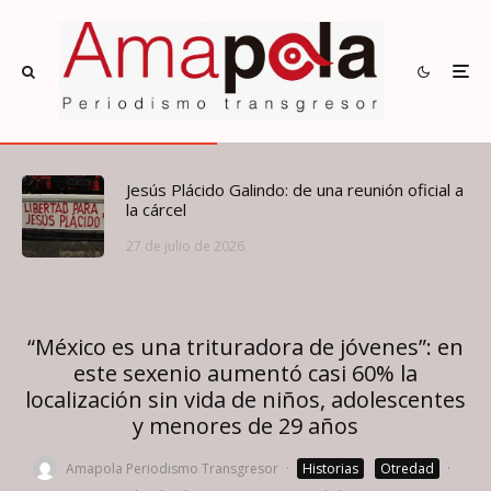
Jesús Plácido Galindo: de una reunión oficial a
la cárcel
27 de julio de 2026
“México es una trituradora de jóvenes”: en
este sexenio aumentó casi 60% la
localización sin vida de niños, adolescentes
y menores de 29 años
Amapola Periodismo Transgresor
·
Historias
Otredad
·