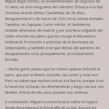
Miguel Ángel Gómez, un exadministrador de negocios de
51 años, es otro integrante del colectivo. Él busca a su hija
Yessenia Araceli Gómez Castañeda, de 28 años,
desaparecida el 3 de marzo de 2022 en la colonia Arenales
Tapatíos, en Zapopan. Como Héctor, él también ha
recibido amenazas de muerte y por eso lleva colgando del
cuello el botón de pánico que les otorga el Mecanismo
Federal de Protección a activistas de la Secretaría de
Gobernación, y también cree que detrás del aumento de
desapariciones está, principalmente, el reclutamiento
forzado.
—Mucha gente piensa que los chavos quieren entrarle al
narco, que por el dinero, el poder, las series y todo eso.
Pero no saben que muchos entran a la fuerza, porque si no
lo hacen los torturan, los desmiembran y luego van por sus
familias. Al final del día, esos jóvenes son víctimas.
A continuación, Miguel cruza los brazos sobre el regazo
donde lleva impresa la fotografía de su hija. Encoge los