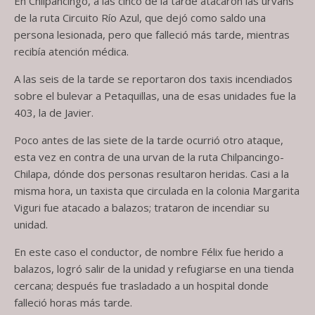
En Chilpancingo, a las cinco de la tarde atacaron las urvans
de la ruta Circuito Río Azul, que dejó como saldo una
persona lesionada, pero que falleció más tarde, mientras
recibía atención médica.
A las seis de la tarde se reportaron dos taxis incendiados
sobre el bulevar a Petaquillas, una de esas unidades fue la
403, la de Javier.
Poco antes de las siete de la tarde ocurrió otro ataque,
esta vez en contra de una urvan de la ruta Chilpancingo-
Chilapa, dónde dos personas resultaron heridas. Casi a la
misma hora, un taxista que circulada en la colonia Margarita
Viguri fue atacado a balazos; trataron de incendiar su
unidad.
En este caso el conductor, de nombre Félix fue herido a
balazos, logró salir de la unidad y refugiarse en una tienda
cercana; después fue trasladado a un hospital donde
falleció horas más tarde.