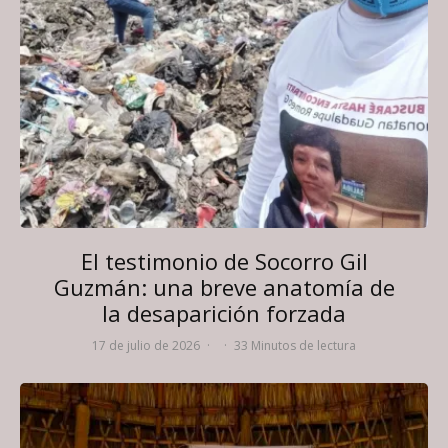
El testimonio de Socorro Gil
Guzmán: una breve anatomía de
la desaparición forzada
17 de julio de 2026
·
·
33 Minutos de lectura