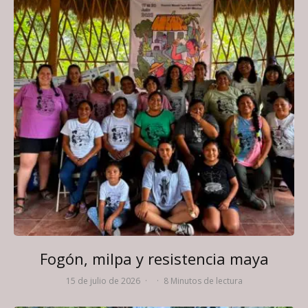
Fogón, milpa y resistencia maya
15 de julio de 2026
·
·
8 Minutos de lectura