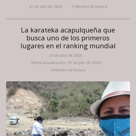
27 de julio de 2026
·
·
5 Minutos de lectura
La karateka acapulqueña que
busca uno de los primeros
lugares en el ranking mundial
24 de julio de 2026
·
Última actualización:
25 de julio de 2026
·
4 Minutos de lectura