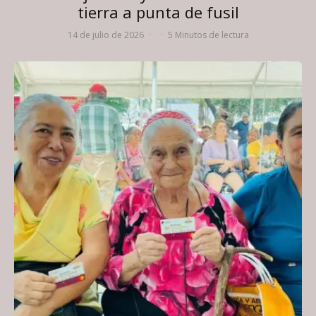
tierra a punta de fusil
14 de julio de 2026
·
·
5 Minutos de lectura