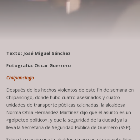
Texto: José Miguel Sánchez
Fotografía: Oscar Guerrero
Chilpancingo
Después de los hechos violentos de este fin de semana en
Chilpancingo, donde hubo cuatro asesinados y cuatro
unidades de transporte públicas calcinadas, la alcaldesa
Norma Otilia Hernández Martínez dijo que el asunto es un
«golpeteo político», y que la seguridad de la ciudad ya la
lleva la Secretaría de Seguridad Pública de Guerrero (SSP).
Sobre la reunión que la alcaldesa tuvo con el presunto líder