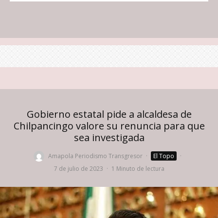
Gobierno estatal pide a alcaldesa de
Chilpancingo valore su renuncia para que
sea investigada
Amapola Periodismo Transgresor
·
El Topo
·
7 de julio de 2023
·
1 Minuto de lectura