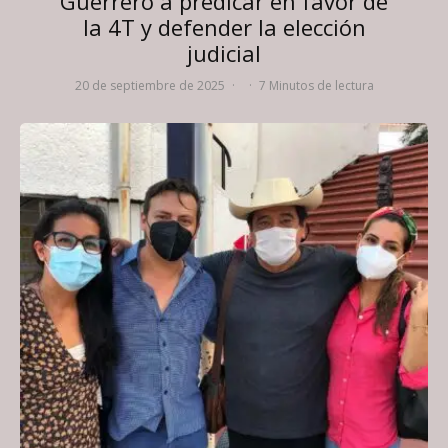
Guerrero a predicar en favor de
la 4T y defender la elección
judicial
20 de septiembre de 2025
·
·
7 Minutos de lectura