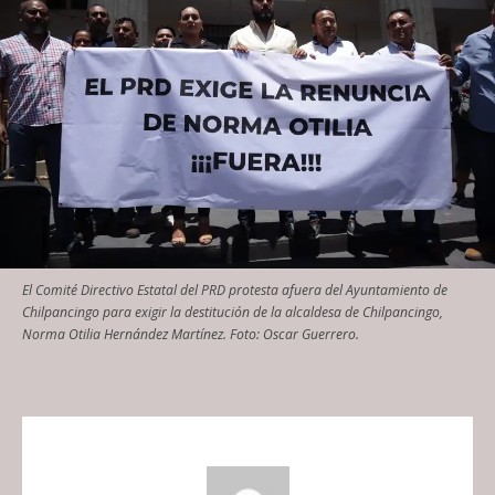
El Comité Directivo Estatal del PRD protesta afuera del Ayuntamiento de
Chilpancingo para exigir la destitución de la alcaldesa de Chilpancingo,
Norma Otilia Hernández Martínez. Foto: Oscar Guerrero.