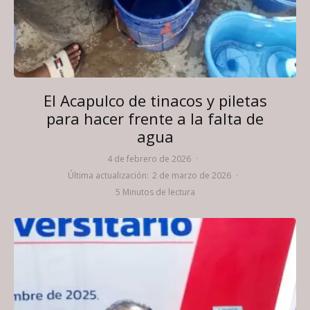
El Acapulco de tinacos y piletas
para hacer frente a la falta de
agua
4 de febrero de 2026
·
Última actualización:
2 de marzo de 2026
·
5 Minutos de lectura