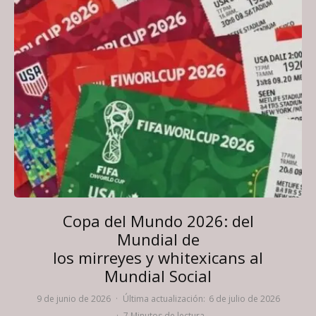
Copa del Mundo 2026: del
Mundial de
los mirreyes y whitexicans al
Mundial Social
9 de junio de 2026
·
Última actualización:
6 de julio de 2026
·
7 Minutos de lectura