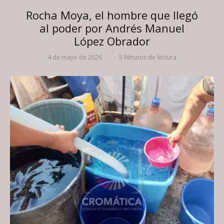
Rocha Moya, el hombre que llegó
al poder por Andrés Manuel
López Obrador
4 de mayo de 2026
·
·
5 Minutos de lectura