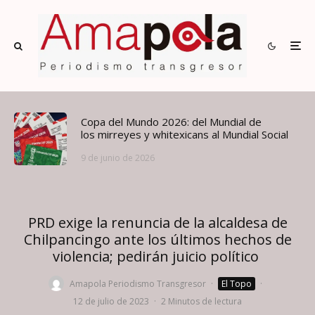
Copa del Mundo 2026: del Mundial de
los mirreyes y whitexicans al Mundial Social
9 de junio de 2026
PRD exige la renuncia de la alcaldesa de
Chilpancingo ante los últimos hechos de
violencia; pedirán juicio político
Amapola Periodismo Transgresor
·
El Topo
·
12 de julio de 2023
·
2 Minutos de lectura