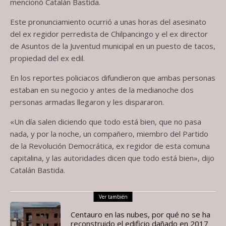
mencionó Catalán Bastida.
Este pronunciamiento ocurrió a unas horas del asesinato
del ex regidor perredista de Chilpancingo y el ex director
de Asuntos de la Juventud municipal en un puesto de tacos,
propiedad del ex edil.
En los reportes policiacos difundieron que ambas personas
estaban en su negocio y antes de la medianoche dos
personas armadas llegaron y les dispararon.
«Un día salen diciendo que todo está bien, que no pasa
nada, y por la noche, un compañero, miembro del Partido
de la Revolución Democrática, ex regidor de esta comuna
capitalina, y las autoridades dicen que todo está bien», dijo
Catalán Bastida.
Ver también
Centauro en las nubes, por qué no se ha
reconstruido el edificio dañado en 2017