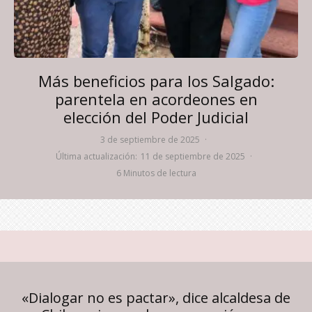
Más beneficios para los Salgado:
parentela en acordeones en
elección del Poder Judicial
3 de septiembre de 2025
·
Última actualización:
11 de septiembre de 2025
·
6 Minutos de lectura
«Dialogar no es pactar», dice alcaldesa de