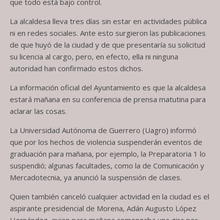
que todo está bajo control.
La alcaldesa lleva tres días sin estar en actividades pública
ni en redes sociales. Ante esto surgieron las publicaciones
de que huyó de la ciudad y de que presentaría su solicitud
su licencia al cargo, pero, en efecto, ella ni ninguna
autoridad han confirmado estos dichos.
La información oficial del Ayuntamiento es que la alcaldesa
estará mañana en su conferencia de prensa matutina para
aclarar las cosas.
La Universidad Autónoma de Guerrero (Uagro) informó
que por los hechos de violencia suspenderán eventos de
graduación para mañana, por ejemplo, la Preparatoria 1 lo
suspendió; algunas facultades, como la de Comunicación y
Mercadotecnia, ya anunció la suspensión de clases.
Quien también canceló cualquier actividad en la ciudad es el
aspirante presidencial de Morena, Adán Augusto López
Hernández, quien para mañana comenzaba una gira por