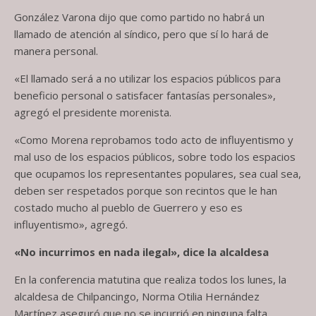
González Varona dijo que como partido no habrá un
llamado de atención al síndico, pero que sí lo hará de
manera personal.
«El llamado será a no utilizar los espacios públicos para
beneficio personal o satisfacer fantasías personales»,
agregó el presidente morenista.
«Como Morena reprobamos todo acto de influyentismo y
mal uso de los espacios públicos, sobre todo los espacios
que ocupamos los representantes populares, sea cual sea,
deben ser respetados porque son recintos que le han
costado mucho al pueblo de Guerrero y eso es
influyentismo», agregó.
«No incurrimos en nada ilegal», dice la alcaldesa
En la conferencia matutina que realiza todos los lunes, la
alcaldesa de Chilpancingo, Norma Otilia Hernández
Martínez aseguró que no se incurrió en ninguna falta,