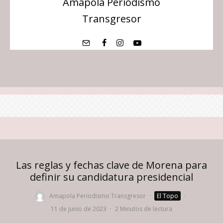
Amapola Periodismo
Transgresor
Las reglas y fechas clave de Morena para
definir su candidatura presidencial
Amapola Periodismo Transgresor
·
El Topo
·
11 de junio de 2023
·
2 Minutos de lectura