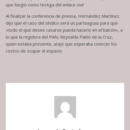
que fungió como testiga del enlace civil
Al finalizar la conferencia de prensa, Hernández Martínez
dijo que el caso del síndico será un parteaguas para que
«todo el que desee casarse pueda hacerlo en el balcón», a
lo que la regidora del PAN, Reynalda Pablo de la Cruz,
quien estaba presente, atajó que esperaba conocer los
costos de ocupar el espacio.