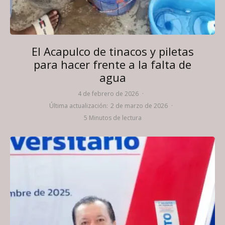
El Acapulco de tinacos y piletas
para hacer frente a la falta de
agua
4 de febrero de 2026
·
Última actualización:
2 de marzo de 2026
·
5 Minutos de lectura