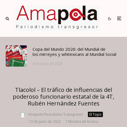
Copa del Mundo 2026: del Mundial de
los mirreyes y whitexicans al Mundial Social
9 de junio de 2026
Tlacolol – El tráfico de influencias del
poderoso funcionario estatal de la 4T,
Rubén Hernández Fuentes
Amapola Periodismo Transgresor
·
El Topo
·
13 de junio de 2023
·
7 Minutos de lectura