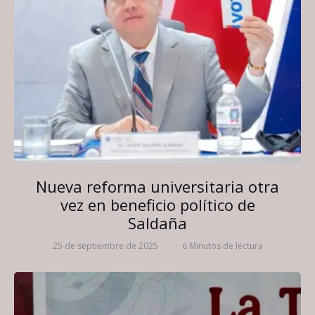
Nueva reforma universitaria otra
vez en beneficio político de
Saldaña
25 de septiembre de 2025
·
·
6 Minutos de lectura