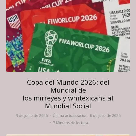
Copa del Mundo 2026: del
Mundial de
los mirreyes y whitexicans al
Mundial Social
9 de junio de 2026
·
Última actualización:
6 de julio de 2026
·
7 Minutos de lectura