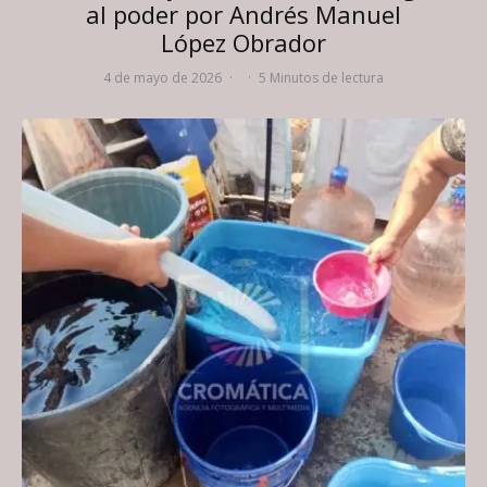
al poder por Andrés Manuel
López Obrador
4 de mayo de 2026
·
·
5 Minutos de lectura