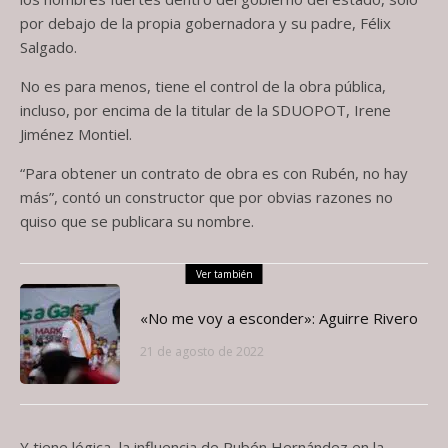
por debajo de la propia gobernadora y su padre, Félix
Salgado.
No es para menos, tiene el control de la obra pública,
incluso, por encima de la titular de la SDUOPOT, Irene
Jiménez Montiel.
“Para obtener un contrato de obra es con Rubén, no hay
más”, contó un constructor que por obvias razones no
quiso que se publicara su nombre.
Ver también
«No me voy a esconder»: Aguirre Rivero
21 de agosto de 2022
Y tiene lógica, la influencia de Rubén Hernández en la