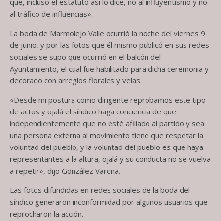
que, incluso el estatuto así lo dice, no al influyentismo y no
al tráfico de influencias».
La boda de Marmolejo Valle ocurrió la noche del viernes 9
de junio, y por las fotos que él mismo publicó en sus redes
sociales se supo que ocurrió en el balcón del
Ayuntamiento, el cual fue habilitado para dicha ceremonia y
decorado con arreglos florales y velas.
«Desde mi postura como dirigente reprobamos este tipo
de actos y ojalá el síndico haga conciencia de que
independientemente que no esté afiliado al partido y sea
una persona externa al movimiento tiene que respetar la
voluntad del pueblo, y la voluntad del pueblo es que haya
representantes a la altura, ojalá y su conducta no se vuelva
a repetir», dijo González Varona.
Las fotos difundidas en redes sociales de la boda del
síndico generaron inconformidad por algunos usuarios que
reprocharon la acción.