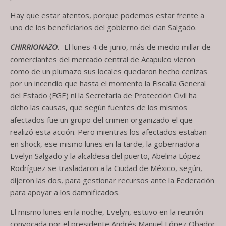
Hay que estar atentos, porque podemos estar frente a
uno de los beneficiarios del gobierno del clan Salgado.
CHIRRIONAZO
.- El lunes 4 de junio, más de medio millar de
comerciantes del mercado central de Acapulco vieron
como de un plumazo sus locales quedaron hecho cenizas
por un incendio que hasta el momento la Fiscalía General
del Estado (FGE) ni la Secretaría de Protección Civil ha
dicho las causas, que según fuentes de los mismos
afectados fue un grupo del crimen organizado el que
realizó esta acción. Pero mientras los afectados estaban
en shock, ese mismo lunes en la tarde, la gobernadora
Evelyn Salgado y la alcaldesa del puerto, Abelina López
Rodríguez se trasladaron a la Ciudad de México, según,
dijeron las dos, para gestionar recursos ante la Federación
para apoyar a los damnificados.
El mismo lunes en la noche, Evelyn, estuvo en la reunión
convocada por el presidente Andrés Manuel López Obador