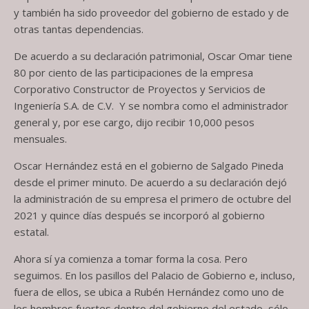
y también ha sido proveedor del gobierno de estado y de
otras tantas dependencias.
De acuerdo a su declaración patrimonial, Oscar Omar tiene
80 por ciento de las participaciones de la empresa
Corporativo Constructor de Proyectos y Servicios de
Ingeniería S.A. de C.V. Y se nombra como el administrador
general y, por ese cargo, dijo recibir 10,000 pesos
mensuales.
Oscar Hernández está en el gobierno de Salgado Pineda
desde el primer minuto. De acuerdo a su declaración dejó
la administración de su empresa el primero de octubre del
2021 y quince días después se incorporó al gobierno
estatal.
Ahora sí ya comienza a tomar forma la cosa. Pero
seguimos. En los pasillos del Palacio de Gobierno e, incluso,
fuera de ellos, se ubica a Rubén Hernández como uno de
los hombres fuertes dentro del gobierno del estado, sólo