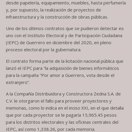
desde papelería, equipamiento, muebles, hasta perfumería
y, por supuesto, la realización de proyectos de
infraestructura y la construcción de obras públicas.
Uno de los últimos contratos que se pudieron detectar es
uno con el Instituto Electoral y de Participación Ciudadana
(IEPC) de Guerrero en diciembre del 2020, en pleno
proceso electoral por la gubernatura.
El contrato forma parte de la licitación nacional pública que
lanzó el IEPC para “la adquisición de bienes informáticos
para la campaña “Por amor a Guerrero, vota desde el
extranjero”.
A la Compañía Distribuidora y Constructora Zedna S.A. de
C.V. le otorgaron el fallo para proveer proyectores y
memorias, como lo indica en el inciso XXI, en el que detalla
que por cada proyector se le pagaría 15,965.45 pesos
para los distritos electorales y las oficinas centrales del
IEPC, así como 1,338.26, por cada memoria.