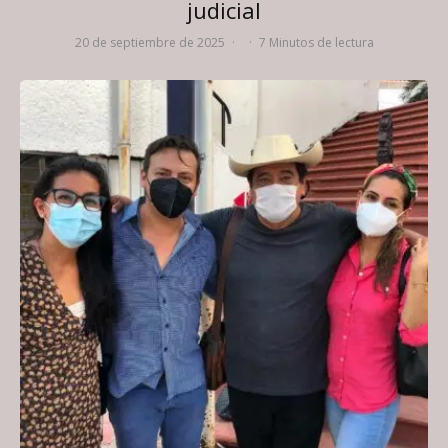
judicial
20 de septiembre de 2025
·
·
7 Minutos de lectura