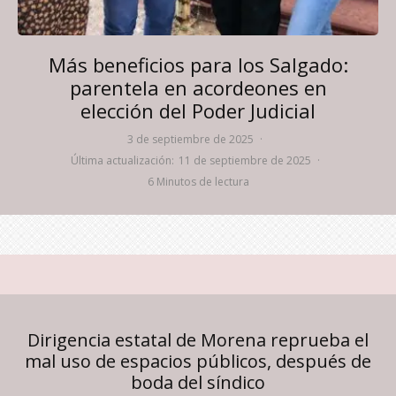
Más beneficios para los Salgado:
parentela en acordeones en
elección del Poder Judicial
3 de septiembre de 2025
·
Última actualización:
11 de septiembre de 2025
·
6 Minutos de lectura
Dirigencia estatal de Morena reprueba el
mal uso de espacios públicos, después de
boda del síndico