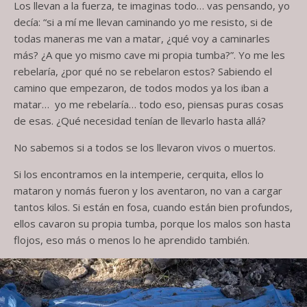
Los llevan a la fuerza, te imaginas todo… vas pensando, yo
decía: “si a mí me llevan caminando yo me resisto, si de
todas maneras me van a matar, ¿qué voy a caminarles
más? ¿A que yo mismo cave mi propia tumba?”. Yo me les
rebelaría, ¿por qué no se rebelaron estos? Sabiendo el
camino que empezaron, de todos modos ya los iban a
matar… yo me rebelaría… todo eso, piensas puras cosas
de esas. ¿Qué necesidad tenían de llevarlo hasta allá?
No sabemos si a todos se los llevaron vivos o muertos.
Si los encontramos en la intemperie, cerquita, ellos lo
mataron y nomás fueron y los aventaron, no van a cargar
tantos kilos. Si están en fosa, cuando están bien profundos,
ellos cavaron su propia tumba, porque los malos son hasta
flojos, eso más o menos lo he aprendido también.