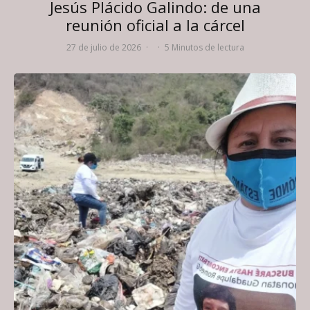
Jesús Plácido Galindo: de una
reunión oficial a la cárcel
27 de julio de 2026
·
·
5 Minutos de lectura