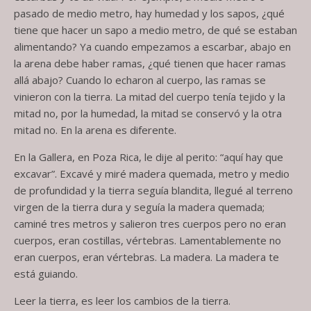
pasado de medio metro, hay humedad y los sapos, ¿qué
tiene que hacer un sapo a medio metro, de qué se estaban
alimentando? Ya cuando empezamos a escarbar, abajo en
la arena debe haber ramas, ¿qué tienen que hacer ramas
allá abajo? Cuando lo echaron al cuerpo, las ramas se
vinieron con la tierra. La mitad del cuerpo tenía tejido y la
mitad no, por la humedad, la mitad se conservó y la otra
mitad no. En la arena es diferente.
En la Gallera, en Poza Rica, le dije al perito: “aquí hay que
excavar”. Excavé y miré madera quemada, metro y medio
de profundidad y la tierra seguía blandita, llegué al terreno
virgen de la tierra dura y seguía la madera quemada;
caminé tres metros y salieron tres cuerpos pero no eran
cuerpos, eran costillas, vértebras. Lamentablemente no
eran cuerpos, eran vértebras. La madera. La madera te
está guiando.
Leer la tierra, es leer los cambios de la tierra.