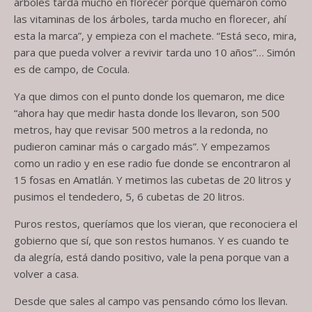
árboles tarda mucho en florecer porque quemaron como
las vitaminas de los árboles, tarda mucho en florecer, ahí
esta la marca”, y empieza con el machete. “Está seco, mira,
para que pueda volver a revivir tarda uno 10 años”… Simón
es de campo, de Cocula.
Ya que dimos con el punto donde los quemaron, me dice
“ahora hay que medir hasta donde los llevaron, son 500
metros, hay que revisar 500 metros a la redonda, no
pudieron caminar más o cargado más”. Y empezamos
como un radio y en ese radio fue donde se encontraron al
15 fosas en Amatlán. Y metimos las cubetas de 20 litros y
pusimos el tendedero, 5, 6 cubetas de 20 litros.
Puros restos, queríamos que los vieran, que reconociera el
gobierno que sí, que son restos humanos. Y es cuando te
da alegría, está dando positivo, vale la pena porque van a
volver a casa.
Desde que sales al campo vas pensando cómo los llevan.