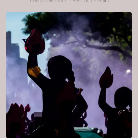
13 de julio de 2026
·
·
5 Minutos de lectura