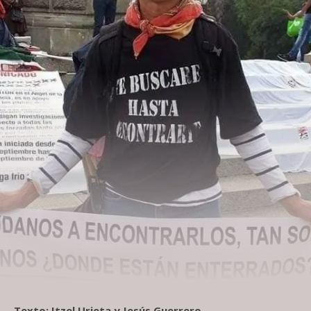
Texto: Itzel Urieta y Jesús Guerrero