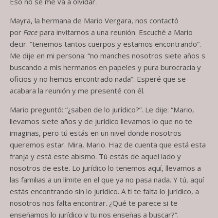
Eso no se me va a olvidar.
Mayra, la hermana de Mario Vergara, nos contactó
por
Face
para invitarnos a una reunión. Escuché a Mario
decir: “tenemos tantos cuerpos y estamos encontrando”.
Me dije en mi persona: “no manches nosotros siete años s
buscando a mis hermanos en papeles y pura burocracia y
oficios y no hemos encontrado nada”. Esperé que se
acabara la reunión y me presenté con él.
Mario preguntó: “¿saben de lo jurídico?”. Le dije: “Mario,
llevamos siete años y de jurídico llevamos lo que no te
imaginas, pero tú estás en un nivel donde nosotros
queremos estar. Mira, Mario. Haz de cuenta que está esta
franja y está este abismo. Tú estás de aquel lado y
nosotros de este. Lo jurídico lo tenemos aquí, llevamos a
las familias a un límite en el que ya no pasa nada. Y tú, aquí
estás encontrando sin lo jurídico. A ti te falta lo jurídico, a
nosotros nos falta encontrar. ¿Qué te parece si te
enseñamos lo jurídico y tu nos enseñas a buscar?”.