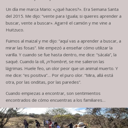
Un día me marca Mario: «¿qué haces?». Era Semana Santa
del 2015. Me dijo: “vente para Iguala; si quieres aprender a
buscar, vente a buscar». Agarré el camión y me vine a
Huitzuco.
Fuimos al maizal y me dijo: “aquí vas a aprender a buscar, a
mirar las fosas”. Me empezó a enseñar cómo utilizar la
varilla. Y cuando se fue hasta dentro, me dice: “sácala”, la
saqué. Cuando la olí,
¡n’hombre
!, se me salieron las
lágrimas. Huele feo, un olor peor que un animal muerto. Y
me dice: “es positiva”… Por el puro olor. “Mira, allá está
otra, por las onditas, por las paredes”.
Cuando empiezas a encontrar, son sentimientos
encontrados de cómo encuentras a los familiares…