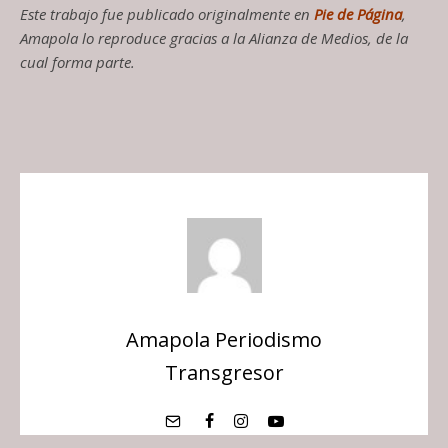
Este trabajo fue publicado originalmente en
Pie de Página
,
Amapola lo reproduce gracias a la Alianza de Medios, de la
cual forma parte.
Amapola Periodismo
Transgresor