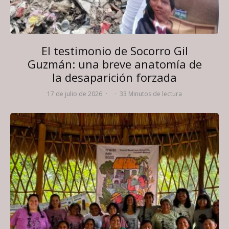
El testimonio de Socorro Gil
Guzmán: una breve anatomía de
la desaparición forzada
17 de julio de 2026
·
·
33 Minutos de lectura