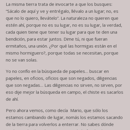
La misma tierra trata de invocarte a que los busques:
“Sácalo de aquí y ve y entrégalo, llévalo a un lugar; no, es
que no lo quiero, llevátelo”. La naturaleza no quieren que
estén ahí, porque no es su lugar, no es su lugar, la verdad,
cada quien tiene que tener su lugar para que te den una
bendición, para estar juntos. Dime tú, ni que fueran
ermitaños, una unión. ¿Por qué las hormigas están en el
mismo hormiguero?, porque todas se necesitan, porque
no se van solas.
Yo no confío en la búsqueda de papeles… buscar en
papeles, en oficios, oficios que son negados, diligencias
que son negadas… Las diligencias no sirven, no sirven, por
eso dije mejor la búsqueda en campo, el chiste es sacarlos
de ahí.
Pero ahora vemos, como decía Mario, que sólo los
estamos cambiando de lugar, nomás los estamos sacando
de la tierra para volverlos a enterrar. No sabes dónde