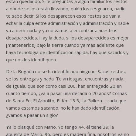
están quedando. Si le preguntas a algún familiar los restos
a dónde se los están llevando, quién los resguarda, nadie
te sabe decir. Si los desaparecen esos restos se van a
echar la culpa entre administración y administración y nadie
va a decir nada y ya no vamos a encontrar a nuestros
desaparecidos. Hay la duda, si los desaparecidos es mejor
[mantenerlos] bajo la tierra cuando ya más adelante que
haya tecnología de identificación rápida, hay que sacarlos y
que nos los identifiquen.
De la Brigada no se ha identificado ninguno. Sacas restos,
se los entregas y nada. Te arriesgas, encuentras y nada…
de Iguala, que son como casi 200, han entregado 20 en
cuánto tiempo, ¿va a pasar una década o 20 años? Colinas
de Santa Fe, El Arbolito, El Km 13.5, La Gallera…. cada que
vamos estamos sacando, no le han dado identificación,
¿vamos a pasar un siglo?
Y
a lo platiqué con Mario. Yo tengo 44, él tiene 39; la
abuelita de Mario, 96, pero es madera fina, nosotros ya no