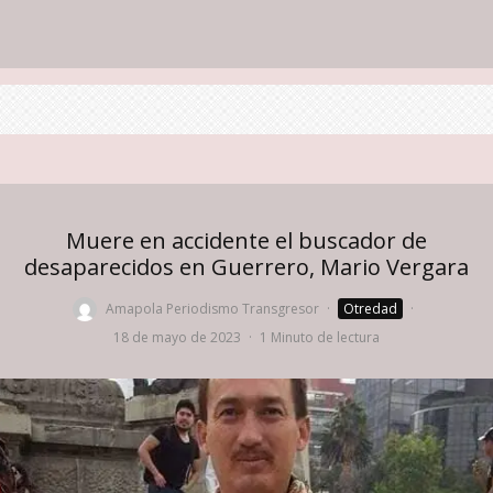
Muere en accidente el buscador de
desaparecidos en Guerrero, Mario Vergara
Amapola Periodismo Transgresor
·
Otredad
·
18 de mayo de 2023
·
1 Minuto de lectura