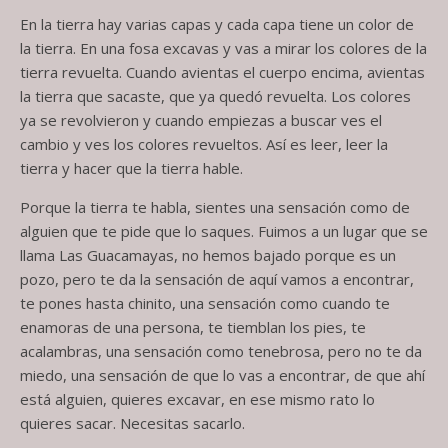
En la tierra hay varias capas y cada capa tiene un color de
la tierra. En una fosa excavas y vas a mirar los colores de la
tierra revuelta. Cuando avientas el cuerpo encima, avientas
la tierra que sacaste, que ya quedó revuelta. Los colores
ya se revolvieron y cuando empiezas a buscar ves el
cambio y ves los colores revueltos. Así es leer, leer la
tierra y hacer que la tierra hable.
Porque la tierra te habla, sientes una sensación como de
alguien que te pide que lo saques. Fuimos a un lugar que se
llama Las Guacamayas, no hemos bajado porque es un
pozo, pero te da la sensación de aquí vamos a encontrar,
te pones hasta chinito, una sensación como cuando te
enamoras de una persona, te tiemblan los pies, te
acalambras, una sensación como tenebrosa, pero no te da
miedo, una sensación de que lo vas a encontrar, de que ahí
está alguien, quieres excavar, en ese mismo rato lo
quieres sacar. Necesitas sacarlo.