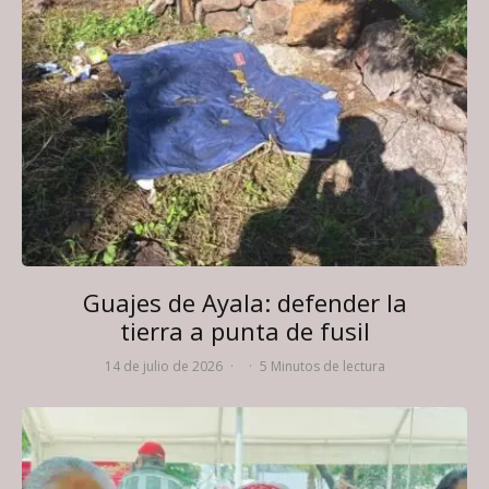
Guajes de Ayala: defender la
tierra a punta de fusil
14 de julio de 2026
·
·
5 Minutos de lectura