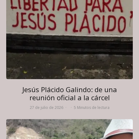
Jesús Plácido Galindo: de una
reunión oficial a la cárcel
27 de julio de 2026
·
·
5 Minutos de lectura