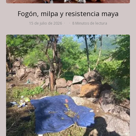
Fogón, milpa y resistencia maya
15 de julio de 2026
·
·
8 Minutos de lectura