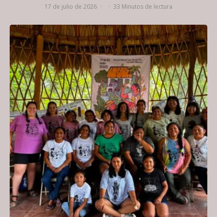
17 de julio de 2026
·
·
33 Minutos de lectura