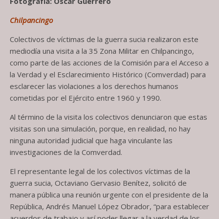
Fotografía: Oscar Guerrero
Chilpancingo
Colectivos de víctimas de la guerra sucia realizaron este
mediodía una visita a la 35 Zona Militar en Chilpancingo,
como parte de las acciones de la Comisión para el Acceso a
la Verdad y el Esclarecimiento Histórico (Comverdad) para
esclarecer las violaciones a los derechos humanos
cometidas por el Ejército entre 1960 y 1990.
Al término de la visita los colectivos denunciaron que estas
visitas son una simulación, porque, en realidad, no hay
ninguna autoridad judicial que haga vinculante las
investigaciones de la Comverdad.
El representante legal de los colectivos víctimas de la
guerra sucia, Octaviano Gervasio Benítez, solicitó de
manera pública una reunión urgente con el presidente de la
República, Andrés Manuel López Obrador, “para establecer
acuerdos de trabajo y así poder llegar a la verdad de los