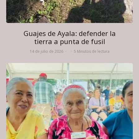
Guajes de Ayala: defender la
tierra a punta de fusil
14 de julio de 2026
·
·
5 Minutos de lectura