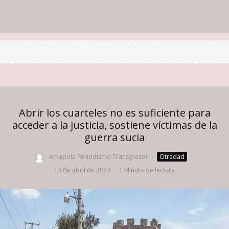
Abrir los cuarteles no es suficiente para
acceder a la justicia, sostiene víctimas de la
guerra sucia
Amapola Periodismo Transgresor
·
Otredad
·
13 de abril de 2023
·
1 Minuto de lectura