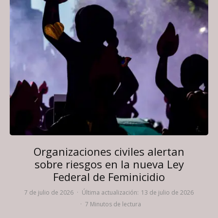
Organizaciones civiles alertan
sobre riesgos en la nueva Ley
Federal de Feminicidio
7 de julio de 2026
·
Última actualización:
13 de julio de 2026
·
7 Minutos de lectura