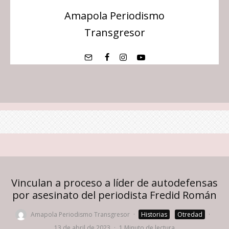
Amapola Periodismo
Transgresor
Vinculan a proceso a líder de autodefensas
por asesinato del periodista Fredid Román
Amapola Periodismo Transgresor
·
Historias
Otredad
·
13 de abril de 2023
·
1 Minuto de lectura