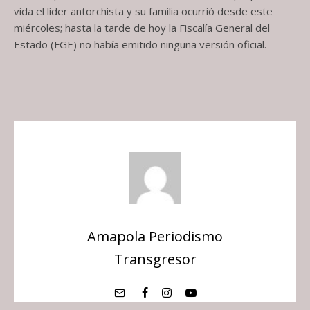
vida el líder antorchista y su familia ocurrió desde este
miércoles; hasta la tarde de hoy la Fiscalía General del
Estado (FGE) no había emitido ninguna versión oficial.
Amapola Periodismo
Transgresor