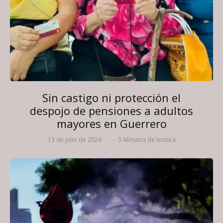
Sin castigo ni protección el
despojo de pensiones a adultos
mayores en Guerrero
13 de julio de 2026
·
·
5 Minutos de lectura