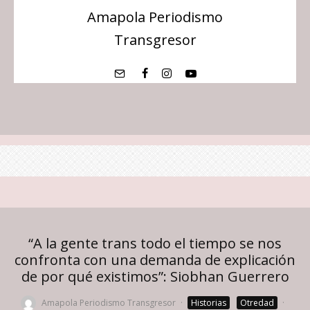
Amapola Periodismo
Transgresor
“A la gente trans todo el tiempo se nos
confronta con una demanda de explicación
de por qué existimos”: Siobhan Guerrero
Amapola Periodismo Transgresor
·
Historias
Otredad
·