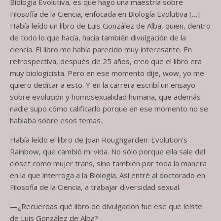
Biología Evolutiva, es que hago una maestría sobre
Filosofía de la Ciencia, enfocada en Biología Evolutiva […]
Había leído un libro de Luis González de Alba, quien, dentro
de todo lo que hacía, hacía también divulgación de la
ciencia. El libro me había parecido muy interesante. En
retrospectiva, después de 25 años, creo que el libro era
muy biologicista. Pero en ese momento dije, wow, yo me
quiero dedicar a esto. Y en la carrera escribí un ensayo
sobre evolución y homosexualidad humana, que además
nadie supo cómo calificarlo porque en ese momento no se
hablaba sobre esos temas.
Había leído el libro de Joan Roughgarden: Evolution’s
Rainbow, que cambió mi vida. No sólo porque ella sale del
clóset como mujer trans, sino también por toda la manera
en la que interroga a la Biología. Así entré al doctorado en
Filosofía de la Ciencia, a trabajar diversidad sexual.
—¿Recuerdas qué libro de divulgación fue ese que leíste
de Luis González de Alba?