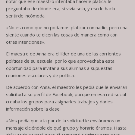
notar que ese maestro intentaba hacerle plática; le
preguntaba de dónde era, si vivía sola, y eso le hacía
sentirde incómoda.
«No es como que no podamos platicar con nadie, pero una
siente cuando te dicen las cosas de manera como con
otras intenciones».
El maestro de Anna era el líder de una de las corrientes
políticas de su escuela, por lo que aprovechaba esta
oportunidad para invitar a sus alumnas a supuestas
reuniones escolares y de política.
De acuerdo con Anna, el maestro les pedía que le enviaran
solicitud a su perfil de Facebook, porque en esa red social
creaba los grupos para asignarles trabajos y darles
información sobre la clase.
«Nos pedía que a la par de la solicitud le enviáramos un
mensaje diciéndole de qué grupo y horario éramos. Hasta
ahí vi todo normal, pero él comenzó a utilizar esto para