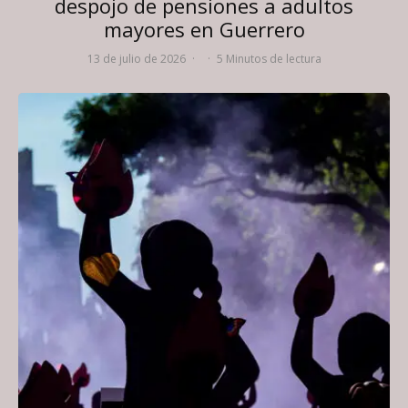
despojo de pensiones a adultos
mayores en Guerrero
13 de julio de 2026
·
·
5 Minutos de lectura