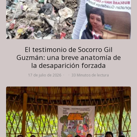
El testimonio de Socorro Gil
Guzmán: una breve anatomía de
la desaparición forzada
17 de julio de 2026
·
·
33 Minutos de lectura