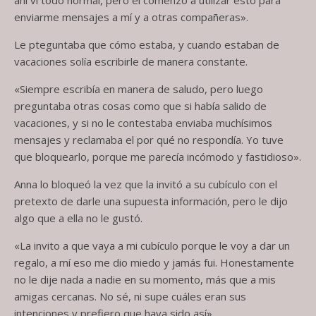
enviarme mensajes a mí y a otras compañeras».
Le pteguntaba que cómo estaba, y cuando estaban de
vacaciones solía escribirle de manera constante.
«Siempre escribía en manera de saludo, pero luego
preguntaba otras cosas como que si había salido de
vacaciones, y si no le contestaba enviaba muchísimos
mensajes y reclamaba el por qué no respondía. Yo tuve
que bloquearlo, porque me parecía incómodo y fastidioso».
Anna lo bloqueó la vez que la invitó a su cubículo con el
pretexto de darle una supuesta información, pero le dijo
algo que a ella no le gustó.
«La invito a que vaya a mi cubículo porque le voy a dar un
regalo, a mí eso me dio miedo y jamás fui. Honestamente
no le dije nada a nadie en su momento, más que a mis
amigas cercanas. No sé, ni supe cuáles eran sus
intenciones y prefiero que haya sido así».