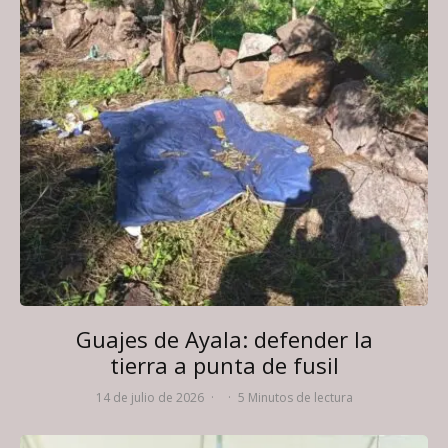
Guajes de Ayala: defender la
tierra a punta de fusil
14 de julio de 2026
·
·
5 Minutos de lectura