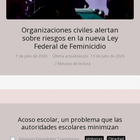
Organizaciones civiles alertan
sobre riesgos en la nueva Ley
Federal de Feminicidio
7 de julio de 2026
·
Última actualización:
13 de julio de 2026
·
7 Minutos de lectura
Acoso escolar, un problema que las
autoridades escolares minimizan
Amapola Periodismo Transgresor
·
Historias
Otredad
·