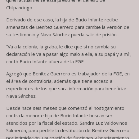
Chilpancingo.
Derivado de ese caso, la hija de Bucio Infante recibe
amenazas de Benítez Guerrero para cambie la versión de
su testimonio y Nava Sánchez pueda salir de prisión.
“Va a la colonia, la graba, le dice que si no cambia su
declaración le va a pasar algo malo a ella, a su papá y a mí”,
contó Bucio Infante afuera de la FGE.
Agregó que Benítez Guerrero es trabajador de la FGE, en
el área de contraloría, además que tiene acceso a
expedientes de los que saca información para beneficiar
Nava Sánchez.
Desde hace seis meses que comenzó el hostigamiento
contra la menor e hija de Bucio Infante buscan ser
atendidos por la fiscal del estado, Sandra Luz Valdovinos
Salmerón, para pedirle la destitución de Benítez Guerrero
por intimidación, usurpación de funciones y hostigamiento