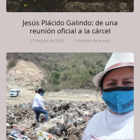
Jesús Plácido Galindo: de una
reunión oficial a la cárcel
27 de julio de 2026
·
·
5 Minutos de lectura