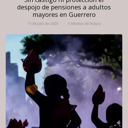
despojo de pensiones a adultos
mayores en Guerrero
13 de julio de 2026
·
·
5 Minutos de lectura