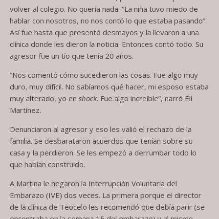
volver al colegio. No quería nada. “La niña tuvo miedo de
hablar con nosotros, no nos contó lo que estaba pasando”.
Así fue hasta que presentó desmayos y la llevaron a una
clínica donde les dieron la noticia. Entonces contó todo. Su
agresor fue un tío que tenía 20 años.
“Nos comentó cómo sucedieron las cosas. Fue algo muy
duro, muy difícil. No sabíamos qué hacer, mi esposo estaba
muy alterado, yo en
shock
. Fue algo increíble”, narró Eli
Martínez.
Denunciaron al agresor y eso les valió el rechazo de la
familia. Se desbarataron acuerdos que tenían sobre su
casa y la perdieron. Se les empezó a derrumbar todo lo
que habían construido.
A Martina le negaron la Interrupción Voluntaria del
Embarazo (IVE) dos veces. La primera porque el director
de la clínica de Teocelo les recomendó que debía parir (se
encontraba en la semana 15 del embarazo) y al mismo