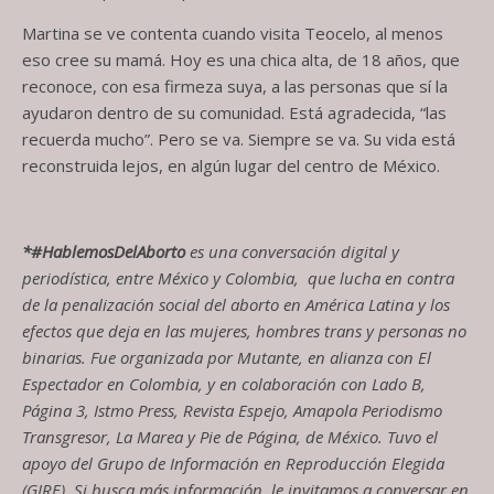
Martina se ve contenta cuando visita Teocelo, al menos
eso cree su mamá. Hoy es una chica alta, de 18 años, que
reconoce, con esa firmeza suya, a las personas que sí la
ayudaron dentro de su comunidad. Está agradecida, “las
recuerda mucho”. Pero se va. Siempre se va. Su vida está
reconstruida lejos, en algún lugar del centro de México.
*#HablemosDelAborto
es una conversación digital y
periodística, entre México y Colombia, que lucha en contra
de la penalización social del aborto en América Latina y los
efectos que deja en las mujeres, hombres trans y personas no
binarias. Fue organizada por Mutante, en alianza con El
Espectador en Colombia, y en colaboración con Lado B,
Página 3, Istmo Press, Revista Espejo, Amapola Periodismo
Transgresor, La Marea y Pie de Página, de México. Tuvo el
apoyo del Grupo de Información en Reproducción Elegida
(GIRE). Si busca más información, le invitamos a conversar en