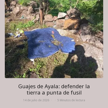
Guajes de Ayala: defender la
tierra a punta de fusil
14 de julio de 2026
·
·
5 Minutos de lectura