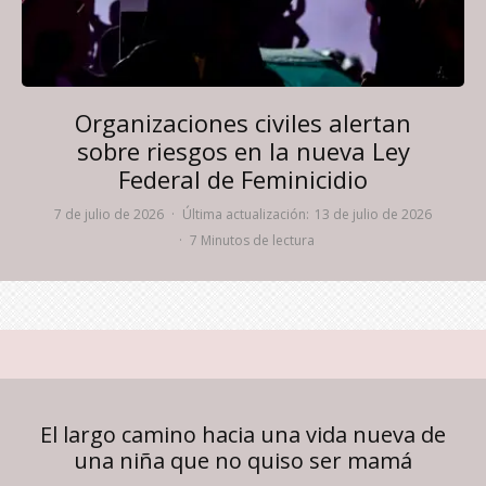
Organizaciones civiles alertan
sobre riesgos en la nueva Ley
Federal de Feminicidio
7 de julio de 2026
·
Última actualización:
13 de julio de 2026
·
7 Minutos de lectura
El largo camino hacia una vida nueva de
una niña que no quiso ser mamá