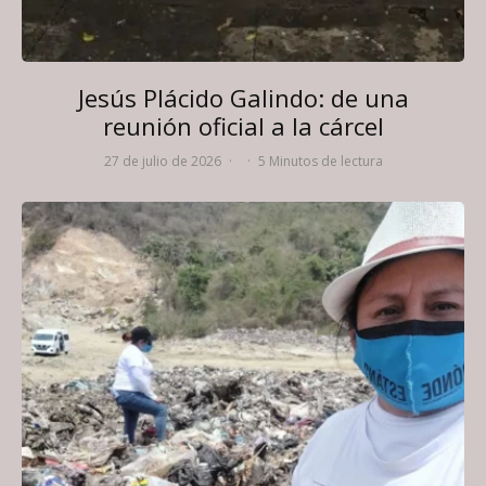
Jesús Plácido Galindo: de una
reunión oficial a la cárcel
27 de julio de 2026
·
·
5 Minutos de lectura