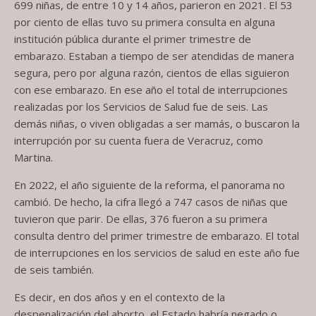
699 niñas, de entre 10 y 14 años, parieron en 2021. El 53
por ciento de ellas tuvo su primera consulta en alguna
institución pública durante el primer trimestre de
embarazo. Estaban a tiempo de ser atendidas de manera
segura, pero por alguna razón, cientos de ellas siguieron
con ese embarazo. En ese año el total de interrupciones
realizadas por los Servicios de Salud fue de seis. Las
demás niñas, o viven obligadas a ser mamás, o buscaron la
interrupción por su cuenta fuera de Veracruz, como
Martina.
En 2022, el año siguiente de la reforma, el panorama no
cambió. De hecho, la cifra llegó a 747 casos de niñas que
tuvieron que parir. De ellas, 376 fueron a su primera
consulta dentro del primer trimestre de embarazo. El total
de interrupciones en los servicios de salud en este año fue
de seis también.
Es decir, en dos años y en el contexto de la
despenalización del aborto, el Estado habría negado o