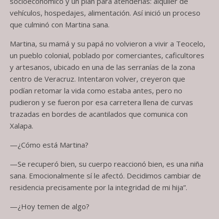
socioeconómico y un plan para atenderlas: alquiler de
vehículos, hospedajes, alimentación. Así inició un proceso
que culminó con Martina sana.
Martina, su mamá y su papá no volvieron a vivir a Teocelo,
un pueblo colonial, poblado por comerciantes, caficultores
y artesanos, ubicado en una de las serranías de la zona
centro de Veracruz. Intentaron volver, creyeron que
podían retomar la vida como estaba antes, pero no
pudieron y se fueron por esa carretera llena de curvas
trazadas en bordes de acantilados que comunica con
Xalapa.
—¿Cómo está Martina?
—Se recuperó bien, su cuerpo reaccionó bien, es una niña
sana. Emocionalmente sí le afectó. Decidimos cambiar de
residencia precisamente por la integridad de mi hija”.
—¿Hoy temen de algo?