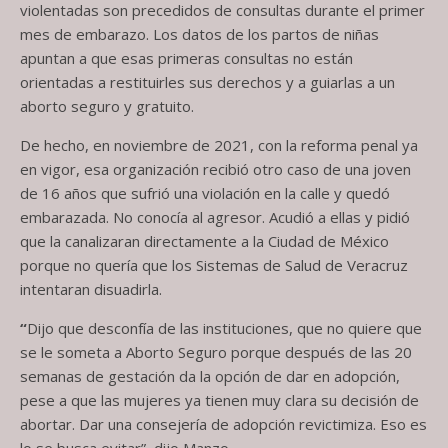
violentadas son precedidos de consultas durante el primer
mes de embarazo. Los datos de los partos de niñas
apuntan a que esas primeras consultas no están
orientadas a restituirles sus derechos y a guiarlas a un
aborto seguro y gratuito.
De hecho, en noviembre de 2021, con la reforma penal ya
en vigor, esa organización recibió otro caso de una joven
de 16 años que sufrió una violación en la calle y quedó
embarazada. No conocía al agresor. Acudió a ellas y pidió
que la canalizaran directamente a la Ciudad de México
porque no quería que los Sistemas de Salud de Veracruz
intentaran disuadirla.
“
Dijo que desconfía de las instituciones, que no quiere que
se le someta a Aborto Seguro porque después de las 20
semanas de gestación da la opción de dar en adopción,
pese a que las mujeres ya tienen muy clara su decisión de
abortar. Dar una consejería de adopción revictimiza. Eso es
lo se busca evitar”, dijo Manzo.