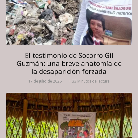
El testimonio de Socorro Gil
Guzmán: una breve anatomía de
la desaparición forzada
17 de julio de 2026
·
·
33 Minutos de lectura