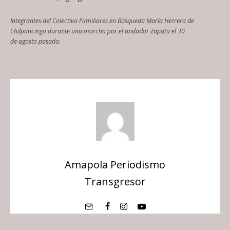
Integrantes del Colectivo Familiares en Búsqueda María Herrera de
Chilpancingo durante una marcha por el andador Zapata el 30
de agosto pasado.
Amapola Periodismo
Transgresor