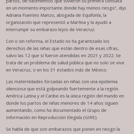
partos, de nacimientos que tuvieron su primera consulta
en un momento importante donde hay menos riesgo”, dijo
Adriana Fuentes Manzo, abogada de Equifonía, la
organización que representó a Martina y la ayudó a
interrumpir su embarazo lejos de Veracruz.
Con o sin reforma, el Estado no ha garantizado los
derechos de las niñas que están dentro de esas cifras,
salvo las 12 que sí fueron atendidas en 2021 y 2022. Se
trata de un problema de salud pública que no solo se vive
en Veracruz, o en los 31 estados más de México.
Las maternidades forzadas en niñas son una epidemia
silenciosa que está golpeando fuertemente a la región.
América Latina y el Caribe es la única región del mundo en
donde los partos de niñas menores de 14 años siguen
aumentando, como ha documentado el Grupo de
Información en Reproducción Elegida (GIRE).
Se habla de que son embarazos que ponen en riesgo la