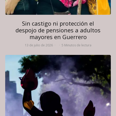
Sin castigo ni protección el
despojo de pensiones a adultos
mayores en Guerrero
13 de julio de 2026
·
·
5 Minutos de lectura