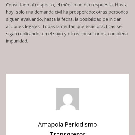
Consultado al respecto, el médico no dio respuesta. Hasta
hoy, solo una demanda civil ha prosperado; otras personas
siguen evaluando, hasta la fecha, la posibilidad de iniciar
acciones legales. Todas lamentan que esas prácticas se
sigan replicando, en el suyo y otros consultorios, con plena
impunidad.
Amapola Periodismo
Transgresor