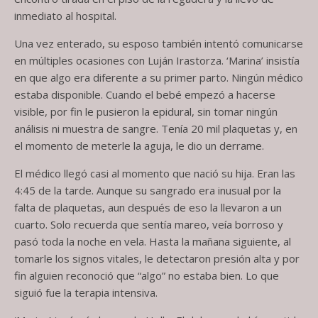
inmediato al hospital.
Una vez enterado, su esposo también intentó comunicarse
en múltiples ocasiones con Luján Irastorza. ‘Marina’ insistía
en que algo era diferente a su primer parto. Ningún médico
estaba disponible. Cuando el bebé empezó a hacerse
visible, por fin le pusieron la epidural, sin tomar ningún
análisis ni muestra de sangre. Tenía 20 mil plaquetas y, en
el momento de meterle la aguja, le dio un derrame.
El médico llegó casi al momento que nació su hija. Eran las
4:45 de la tarde. Aunque su sangrado era inusual por la
falta de plaquetas, aun después de eso la llevaron a un
cuarto. Solo recuerda que sentía mareo, veía borroso y
pasó toda la noche en vela. Hasta la mañana siguiente, al
tomarle los signos vitales, le detectaron presión alta y por
fin alguien reconoció que “algo” no estaba bien. Lo que
siguió fue la terapia intensiva.