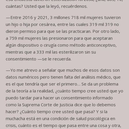
cuántas? Usted que la leyó, recuérdenos.
—Entre 2016 y 2021, 3 millones 718 mil mujeres tuvieron
un hijo o hija por cesárea, entre las cuales 319 mil 319 no
dieron permiso para que se las practicaran. Por otro lado,
a 759 mil mujeres las presionaron para que aceptaran
algún dispositivo o cirugía como método anticonceptivo,
mientras que a 333 mil las esterilizaron sin su
consentimiento —se le recuerda.
—Yo me atrevo a señalar que muchos de esos datos son
datos numéricos pero tienen falta del análisis médico, que
es el que tendría que ser el primero… Se da un problema
de la teoría a la realidad, ¿cuánto tiempo cree usted que yo
puedo tardar para hacer un consentimiento informado
como la Suprema Corte de Justicia dice que lo debemos
hacer? ¿Cuánto tiempo cree usted que pasa? Y si la
muchacha está en una condición de salud psicológica en
crisis, cuánto es el tiempo que pasa entre una cosa y otra,