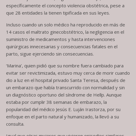
específicamente el concepto violencia obstétrica, pese a
que 28 entidades la tienen tipificada en sus leyes.
Incluso cuando un solo médico ha reproducido en más de
14 casos el maltrato ginecobstétrico, la negligencia en el
suministro de medicamentos y hasta intervenciones
quirúrgicas innecesarias y consecuencias fatales en el
parto, sigue ejerciendo sin consecuencias.
‘Marina’, quien pidió que su nombre fuera cambiado para
evitar ser revictimizada, estuvo muy cerca de morir cuando
dio a luz en el hospital privado Santa Teresa, después de
un embarazo que había transcurrido con normalidad y sin
un diagnóstico oportuno del síndrome de Hellp. Aunque
estaba por cumplir 38 semanas de embarazo, la
popularidad del médico Jesús E. Luján Irastorza, por su
enfoque en el parto natural y humanizado, la llevó a su
consulta.
Igual que otras mujeres que vivieron episodios similares