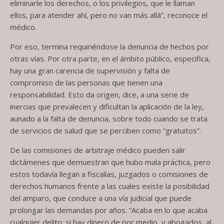
eliminarle los derechos, o los privilegios, que le llaman
ellos, para atender ahí, pero no van más allá”, reconoce el
médico.
Por eso, termina requiriéndose la denuncia de hechos por
otras vías. Por otra parte, en el ámbito público, especifica,
hay una gran carencia de supervisión y falta de
compromiso de las personas que tienen una
responsabilidad. Esto da origen, dice, a una serie de
inercias que prevalecen y dificultan la aplicación de la ley,
aunado a la falta de denuncia, sobre todo cuando se trata
de servicios de salud que se perciben como “gratuitos”.
De las comisiones de arbitraje médico pueden salir
dictámenes que demuestran que hubo mala práctica, pero
estos todavía llegan a fiscalías, juzgados o comisiones de
derechos humanos frente a las cuales existe la posibilidad
del amparo, que conduce a una vía judicial que puede
prolongar las demandas por años. “Acaba en lo que acaba
cualquier delito: si hay dinero de por medio, y abogados, al