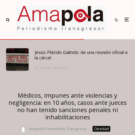
Jesús Plácido Galindo: de una reunión oficial a
la cárcel
27 de julio de 2026
Médicos, impunes ante violencias y
negligencia: en 10 años, casos ante jueces
no han tenido sanciones penales ni
inhabilitaciones
Amapola Periodismo Transgresor
·
Otredad
·