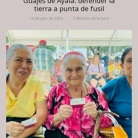
Guajes de Ayala: defender la
tierra a punta de fusil
14 de julio de 2026
·
·
5 Minutos de lectura