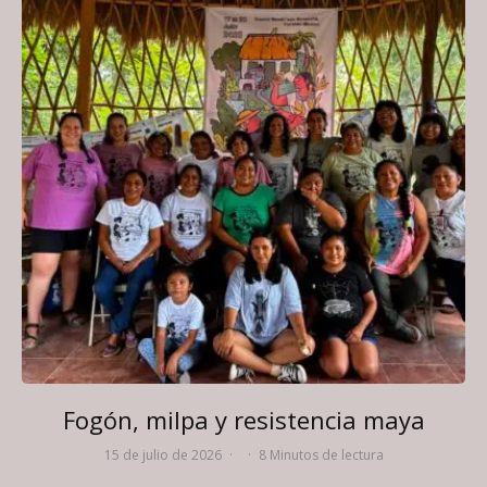
Fogón, milpa y resistencia maya
15 de julio de 2026
·
·
8 Minutos de lectura