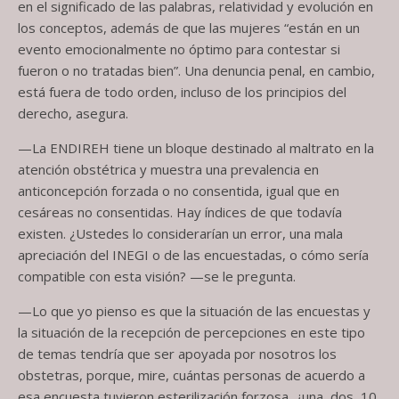
en el significado de las palabras, relatividad y evolución en
los conceptos, además de que las mujeres “están en un
evento emocionalmente no óptimo para contestar si
fueron o no tratadas bien”. Una denuncia penal, en cambio,
está fuera de todo orden, incluso de los principios del
derecho, asegura.
—La ENDIREH tiene un bloque destinado al maltrato en la
atención obstétrica y muestra una prevalencia en
anticoncepción forzada o no consentida, igual que en
cesáreas no consentidas. Hay índices de que todavía
existen. ¿Ustedes lo considerarían un error, una mala
apreciación del INEGI o de las encuestadas, o cómo sería
compatible con esta visión? —se le pregunta.
—Lo que yo pienso es que la situación de las encuestas y
la situación de la recepción de percepciones en este tipo
de temas tendría que ser apoyada por nosotros los
obstetras, porque, mire, cuántas personas de acuerdo a
esa encuesta tuvieron esterilización forzosa, ¿una, dos, 10,