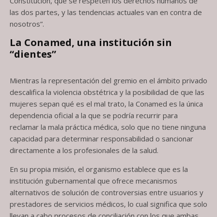
Constitución, que se respeten los derechos humanos de
las dos partes, y las tendencias actuales van en contra de
nosotros”.
La Conamed, una institución sin
“dientes”
Mientras la representación del gremio en el ámbito privado
descalifica la violencia obstétrica y la posibilidad de que las
mujeres sepan qué es el mal trato, la Conamed es la única
dependencia oficial a la que se podría recurrir para
reclamar la mala práctica médica, solo que no tiene ninguna
capacidad para determinar responsabilidad o sancionar
directamente a los profesionales de la salud.
En su propia misión, el organismo establece que es la
institución gubernamental que ofrece mecanismos
alternativos de solución de controversias entre usuarios y
prestadores de servicios médicos, lo cual significa que solo
llevan a cabo procesos de conciliación con los que ambas