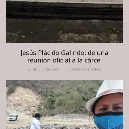
Jesús Plácido Galindo: de una
reunión oficial a la cárcel
27 de julio de 2026
·
·
5 Minutos de lectura