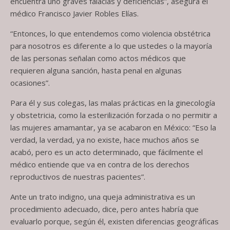
encuentra uno graves falacias y deficiencias”, asegura el
médico Francisco Javier Robles Elías.
“Entonces, lo que entendemos como violencia obstétrica
para nosotros es diferente a lo que ustedes o la mayoría
de las personas señalan como actos médicos que
requieren alguna sanción, hasta penal en algunas
ocasiones”.
Para él y sus colegas, las malas prácticas en la ginecología
y obstetricia, como la esterilización forzada o no permitir a
las mujeres amamantar, ya se acabaron en México: “Eso la
verdad, la verdad, ya no existe, hace muchos años se
acabó, pero es un acto determinado, que fácilmente el
médico entiende que va en contra de los derechos
reproductivos de nuestras pacientes”.
Ante un trato indigno, una queja administrativa es un
procedimiento adecuado, dice, pero antes habría que
evaluarlo porque, según él, existen diferencias geográficas