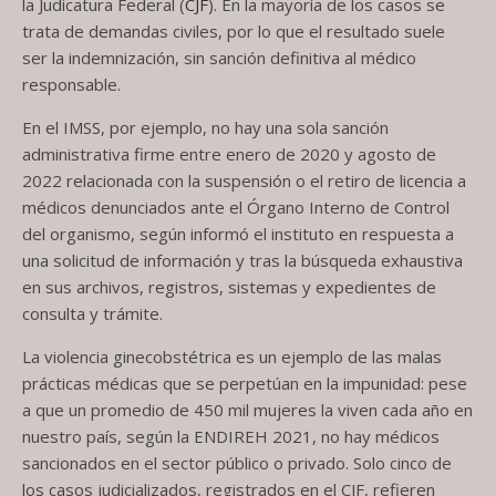
la Judicatura Federal (
CJF
). En la mayoría de los casos se
trata de demandas civiles, por lo que el resultado suele
ser la indemnización, sin sanción definitiva al médico
responsable.
En el IMSS, por ejemplo, no hay una sola sanción
administrativa firme entre enero de 2020 y agosto de
2022 relacionada con la suspensión o el retiro de licencia a
médicos denunciados ante el Órgano Interno de Control
del organismo, según informó el instituto en respuesta a
una solicitud de información y tras la búsqueda exhaustiva
en sus archivos, registros, sistemas y expedientes de
consulta y trámite.
La violencia ginecobstétrica es un ejemplo de las malas
prácticas médicas que se perpetúan en la impunidad: pese
a que un promedio de 450 mil mujeres la viven cada año en
nuestro país, según la ENDIREH 2021, no hay médicos
sancionados en el sector público o privado. Solo cinco de
los casos judicializados, registrados en el CJF, refieren