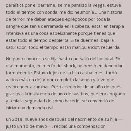
paralítica por el derrame, se me paralizó la vejiga, estuve
todo el tiempo con sonda, me dio neumonía… Una historia
de terror: me daban ataques epilépticos por toda la
sangre que tenía derramada en la cabeza, estar en terapia
intensiva es una cosa espeluznante porque tienes que
estar todo el tiempo despierta. Si te duermes, baja la
saturación; todo el tiempo están manipulando”, recuerda.
No pudo conocer a su hija hasta que salió del hospital. En
ese momento, en medio del shock, no pensó en denunciar
formalmente. Estuvo lejos de su hija casi un mes, tardó
varios más en dejar por completo la sonda y tuvo que
reaprender a caminar. Pero alrededor de un año después,
gracias a la insistencia de uno de sus tíos, que era abogado
y tenía la seguridad de cómo hacerlo, se convenció de
iniciar una demanda civil.
En 2018, nueve años después del nacimiento de su hija —
justo un 10 de mayo—, recibió una compensación