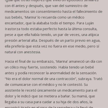
con él antes y después, que van del suministro de
medicamentos sin consentimiento hasta el fallecimiento de
sus bebés, ‘Marina’ lo recuerda como un médico
encantador, que la alababa todo el tiempo. Para Luján
Irastorza todo estaba perfecto hasta la última consulta,
pese a que ella había tenido, un par de veces, una atípica
presión arterial alta. Después de un parto previo en agua,
ella prefería que esta vez no fuera en ese medio, pero sí
natural con anestesia.
Hacia el final de su embarazo, ‘Marina’ amaneció un día con
un cólico muy fuerte, sostenido. Había tenido un bebé
antes y podía reconocer la anormalidad de la sensación.
“No era el dolor normal de una contracción”, subraya. Trató
de comunicarse con el médico y no le contestó. Su
asistente le recetó únicamente un medicamento para el
dolor y le indicó que se metiera a bañar. Su mamá, que
llegaba a su casa para cuidar a su hija de dos años, la
encontró tirada en el piso de la regadera y la llevó de