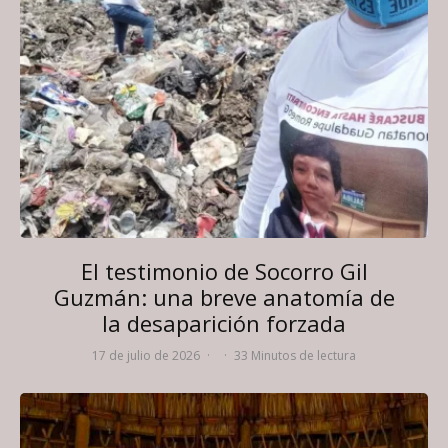
El testimonio de Socorro Gil
Guzmán: una breve anatomía de
la desaparición forzada
17 de julio de 2026
·
·
33 Minutos de lectura