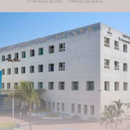
13 de marzo de 2023
·
14 Minutos de lectura