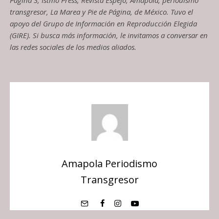
transgresor, La Marea y Pie de Página, de México. Tuvo el
apoyo del Grupo de Información en Reproducción Elegida
(GIRE). Si busca más información, le invitamos a conversar en
las redes sociales de los medios aliados.
Amapola Periodismo
Transgresor