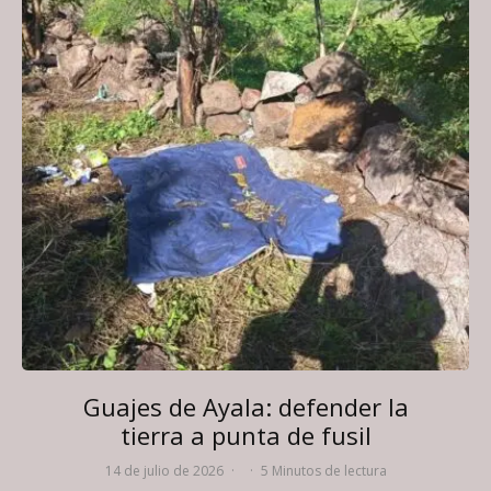
Guajes de Ayala: defender la
tierra a punta de fusil
14 de julio de 2026
·
·
5 Minutos de lectura