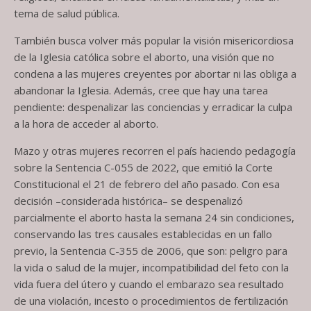
tema de salud pública.
También busca volver más popular la visión misericordiosa
de la Iglesia católica sobre el aborto, una visión que no
condena a las mujeres creyentes por abortar ni las obliga a
abandonar la Iglesia. Además, cree que hay una tarea
pendiente: despenalizar las conciencias y erradicar la culpa
a la hora de acceder al aborto.
Mazo y otras mujeres recorren el país haciendo pedagogía
sobre la Sentencia C-055 de 2022, que emitió la Corte
Constitucional el 21 de febrero del año pasado. Con esa
decisión –considerada histórica– se despenalizó
parcialmente el aborto hasta la semana 24 sin condiciones,
conservando las tres causales establecidas en un fallo
previo, la Sentencia C-355 de 2006, que son: peligro para
la vida o salud de la mujer, incompatibilidad del feto con la
vida fuera del útero y cuando el embarazo sea resultado
de una violación, incesto o procedimientos de fertilización