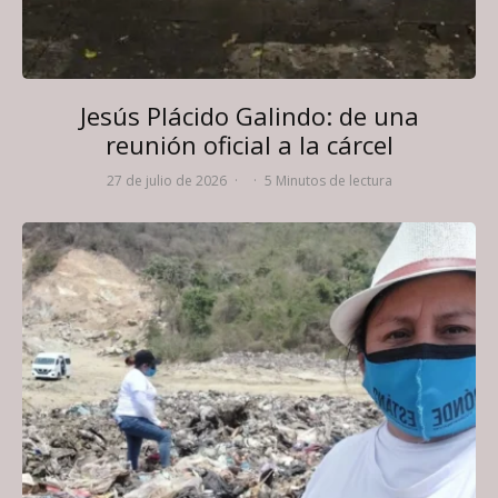
Jesús Plácido Galindo: de una
reunión oficial a la cárcel
27 de julio de 2026
·
·
5 Minutos de lectura