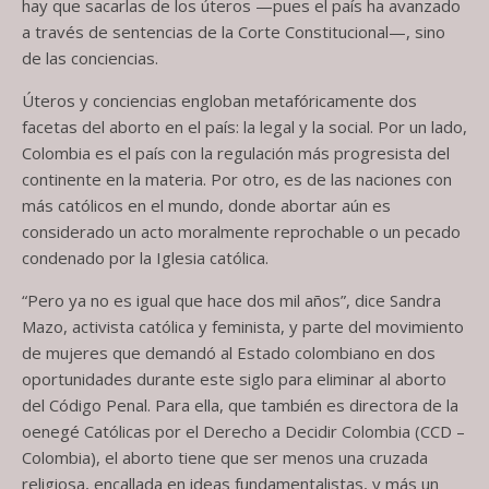
hay que sacarlas de los úteros —pues el país ha avanzado
a través de sentencias de la Corte Constitucional—, sino
de las conciencias.
Úteros y conciencias engloban metafóricamente dos
facetas del aborto en el país: la legal y la social. Por un lado,
Colombia es el país con la regulación más progresista del
continente en la materia. Por otro, es de las naciones con
más católicos en el mundo, donde abortar aún es
considerado un acto moralmente reprochable o un pecado
condenado por la Iglesia católica.
“Pero ya no es igual que hace dos mil años”, dice Sandra
Mazo, activista católica y feminista, y parte del movimiento
de mujeres que demandó al Estado colombiano en dos
oportunidades durante este siglo para eliminar al aborto
del Código Penal. Para ella, que también es directora de la
oenegé Católicas por el Derecho a Decidir Colombia (CCD –
Colombia), el aborto tiene que ser menos una cruzada
religiosa, encallada en ideas fundamentalistas, y más un