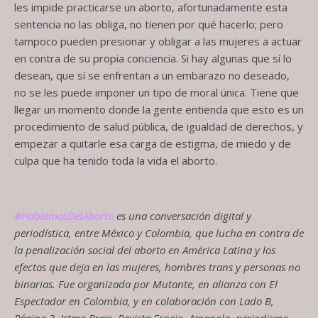
les impide practicarse un aborto, afortunadamente esta
sentencia no las obliga, no tienen por qué hacerlo; pero
tampoco pueden presionar y obligar a las mujeres a actuar
en contra de su propia conciencia. Si hay algunas que sí lo
desean, que sí se enfrentan a un embarazo no deseado,
no se les puede imponer un tipo de moral única. Tiene que
llegar un momento donde la gente entienda que esto es un
procedimiento de salud pública, de igualdad de derechos, y
empezar a quitarle esa carga de estigma, de miedo y de
culpa que ha tenido toda la vida el aborto.
#HablemosDelAborto
es una conversación digital y
periodística, entre México y Colombia, que lucha en contra de
la penalización social del aborto en América Latina y los
efectos que deja en las mujeres, hombres trans y personas no
binarias. Fue organizada por Mutante, en alianza con El
Espectador en Colombia, y en colaboración con Lado B,
Página 3, Istmo Press, Revista Espejo, Amapola, periodismo