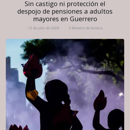
Sin castigo ni protección el
despojo de pensiones a adultos
mayores en Guerrero
13 de julio de 2026
·
·
5 Minutos de lectura