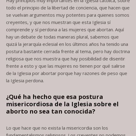
Hay principios muy importantes en la Iglesia católica, sobre
todo el principio de la libertad de conciencia, que hacen que
se vuelvan argumentos muy potentes para quienes somos
creyentes, y que nos muestran que esta Iglesia sí
comprende y sí perdona a las mujeres que abortan. Aquí
hay un debate de todas maneras plural, sabemos que
quizá la jerarquía eclesial en los últimos años ha tenido una
postura bastante cerrada frente al tema, pero hay doctrina
religiosa que nos muestra que hay posibilidad de disentir
frente a esto y que las mujeres no tienen por qué salirse
de la Iglesia por abortar porque hay razones de peso que
la Iglesia perdona.
¿Qué ha hecho que esa postura
misericordiosa de la Iglesia sobre el
aborto no
sea tan conocida?
Lo que hace que no exista la misericordia son los
fundamentalismos religiosos. Los creyentes no podemos