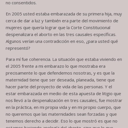
no consentidos.
En 2005 usted estaba embarazada de su primera hija, muy
cerca de dar a luz y también era parte del movimiento de
mujeres que quería lograr que la Corte Constitucional
despenalizara el aborto en las tres causales específicas.
Algunos verían una contradicción en eso, ¿para usted qué
representó?
Para mí fue coherencia. La situación que estaba viviendo en
el 2005 frente a mi embarazo lo que mostraba era
precisamente lo que defendemos nosotras, y es que la
maternidad tiene que ser deseada, planeada, tiene que
hacer parte del proyecto de vida de las personas. Y el
estar embarazada en medio de esta apuesta de litigio que
nos llevó a la despenalización en tres causales, fue mostrar
en la práctica, en mi propia vida y en mi propio cuerpo, que
no queremos que las maternidades sean forzadas y que
tenemos derecho a decidir. Eso lo que mostró es que no
estamos haciendo apología del aborto, sino que lo que