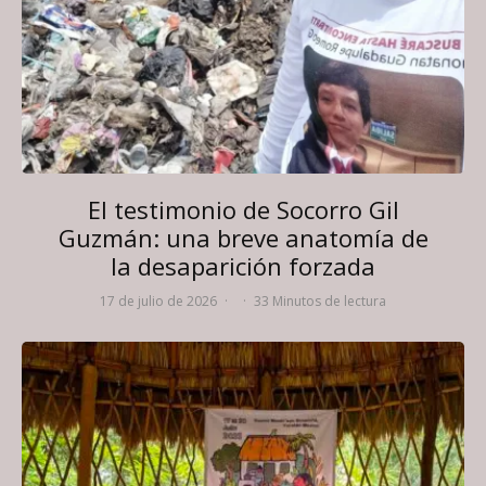
El testimonio de Socorro Gil
Guzmán: una breve anatomía de
la desaparición forzada
17 de julio de 2026
·
·
33 Minutos de lectura