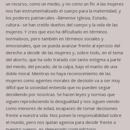
un recurso, como un medio, y no como un fin. A las mujeres
nos han instrumentalizado el cuerpo para la maternidad, y
los poderes patriarcales –llámense Iglesia, Estado,
cultura– se han creído dueños del cuerpo y la vida de las
mujeres. Y creo que eso ha dificultado en términos
normativos, pero también en términos sociales y
emocionales, que se pueda avanzar frente al ejercicio del
derecho a decidir de las mujeres y, sobre todo, en el tema
del aborto, que ha sido tratado con tanto estigma a partir
del miedo, del pecado, de la culpa, bajo el manto de una
doble moral. Mientras no haya reconocimiento de las
mujeres como agentes morales de decisión va a ser muy
difícil que la sociedad entienda que no pueden seguir
decidiendo por nosotras. Se hacen leyes y normas que
siguen reproduciendo la desigualdad y nos siguen viendo
como menores de edad, incapaces de tomar decisiones
frente a nuestra vida. Nos ponen la responsabilidad sobre
el mundo, pero nos quitan agencia para decidir frente a
nuestro cuerpo, es demasiado contradictorio.