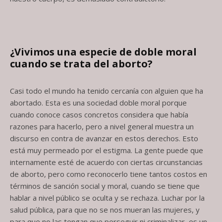
¿Vivimos una especie de doble moral
cuando se trata del aborto?
Casi todo el mundo ha tenido cercanía con alguien que ha
abortado. Esta es una sociedad doble moral porque
cuando conoce casos concretos considera que había
razones para hacerlo, pero a nivel general muestra un
discurso en contra de avanzar en estos derechos. Esto
está muy permeado por el estigma. La gente puede que
internamente esté de acuerdo con ciertas circunstancias
de aborto, pero como reconocerlo tiene tantos costos en
términos de sanción social y moral, cuando se tiene que
hablar a nivel público se oculta y se rechaza. Luchar por la
salud pública, para que no se nos mueran las mujeres, y
para que no las tengan que perseguir ni criminalizar, es un