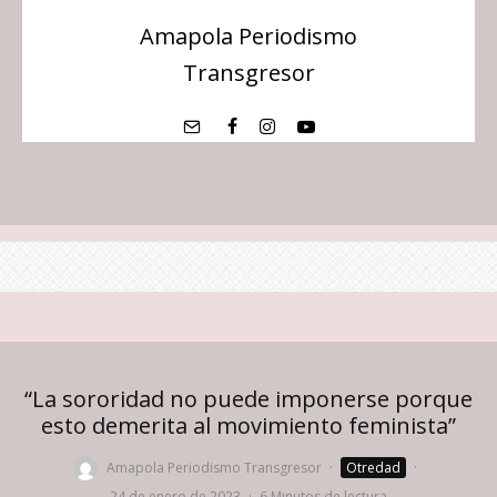
Amapola Periodismo
Transgresor
“La sororidad no puede imponerse porque
esto demerita al movimiento feminista”
Amapola Periodismo Transgresor
·
Otredad
·
24 de enero de 2023
·
6 Minutos de lectura