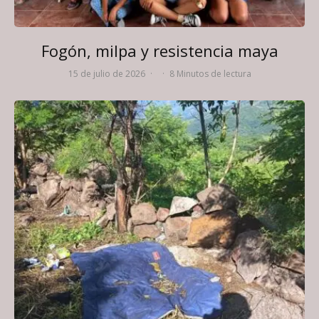
Fogón, milpa y resistencia maya
15 de julio de 2026
·
·
8 Minutos de lectura