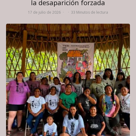
la desaparición forzada
17 de julio de 2026
·
·
33 Minutos de lectura