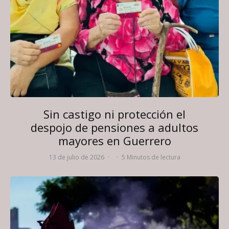
Sin castigo ni protección el
despojo de pensiones a adultos
mayores en Guerrero
13 de julio de 2026
·
·
5 Minutos de lectura