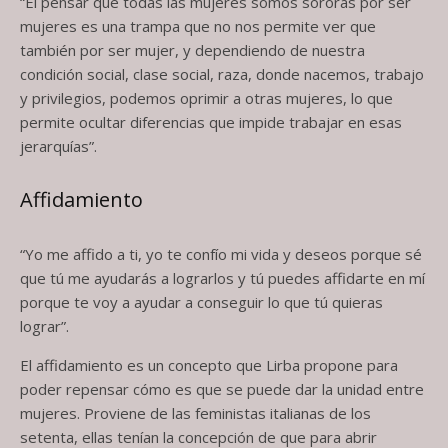
“El pensar que todas las mujeres somos sororas por ser
mujeres es una trampa que no nos permite ver que
también por ser mujer, y dependiendo de nuestra
condición social, clase social, raza, donde nacemos, trabajo
y privilegios, podemos oprimir a otras mujeres, lo que
permite ocultar diferencias que impide trabajar en esas
jerarquías”.
Affidamiento
“Yo me affido a ti, yo te confío mi vida y deseos porque sé
que tú me ayudarás a lograrlos y tú puedes affidarte en mí
porque te voy a ayudar a conseguir lo que tú quieras
lograr”.
El affidamiento es un concepto que Lirba propone para
poder repensar cómo es que se puede dar la unidad entre
mujeres. Proviene de las feministas italianas de los
setenta, ellas tenían la concepción de que para abrir