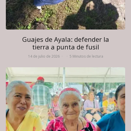
Guajes de Ayala: defender la
tierra a punta de fusil
14 de julio de 2026
·
·
5 Minutos de lectura