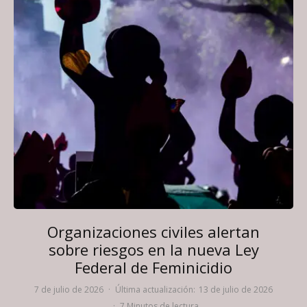
Organizaciones civiles alertan
sobre riesgos en la nueva Ley
Federal de Feminicidio
7 de julio de 2026
·
Última actualización:
13 de julio de 2026
·
7 Minutos de lectura