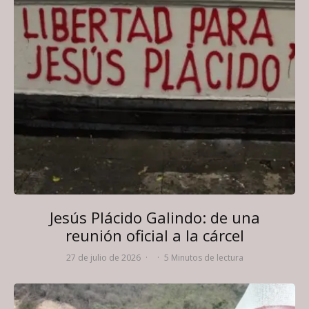
Jesús Plácido Galindo: de una
reunión oficial a la cárcel
27 de julio de 2026
·
·
5 Minutos de lectura