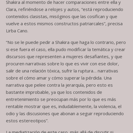
Shakira al momento de hacer comparaciones entre ella y
Clara, refiriéndose a relojes y autos, “está reproduciendo
contenidos clasistas, misóginos que las cosifican y que
vuelve a estos mismos constructos patriarcales”, precisa
Lirba Cano.
“No se le puede pedir a Shakira que haga lo contrario, pero
si ese fuera el caso, ella pudo modificar la temática y crear
discursos que representen a mujeres desafiantes, y que
procuren narrativas sobre lo que es vivir con ese dolor,
salir de una relación tóxica, sufrir la ruptura… narrativas
sobre el cómo amar y cómo superar la pérdida. Una
narrativa que pelee contra la jerarquía, pero esto es
bastante improbable, ya que los contenidos de
entretenimiento se preocupan más por lo que es más
rentable mostrar que es, indudablemente, la violencia, el
odio y las discusiones que abonan a seguir reproduciendo
estos estereotipos”.
La mediatización de este caso, más allá de discutir si