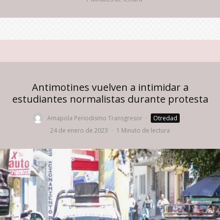
Antimotines vuelven a intimidar a
estudiantes normalistas durante protesta
Amapola Periodismo Transgresor
·
Otredad
·
24 de enero de 2023
·
1 Minuto de lectura