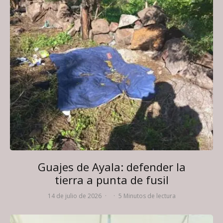
Guajes de Ayala: defender la
tierra a punta de fusil
14 de julio de 2026
·
·
5 Minutos de lectura