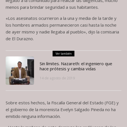
llegado a la comunidad para realizar las diligencias, mucho
menos para brindar seguridad a sus habitantes.
«Los asesinatos ocurrieron a la una y media de la tarde y
los hombres armados permanecieron casi hasta la noche
de ayer mismo y nadie llegaba al pueblo», dijo la comisaria
de El Durazno.
Ver también
Sin límites. Nazareth: el ingeniero que
hace prótesis y cambia vidas
14 de agosto de 2019
Sobre estos hechos, la Fiscalía General del Estado (FGE) y
el gobierno de la morenista Evelyn Salgado Pineda no ha
emitido ninguna información.