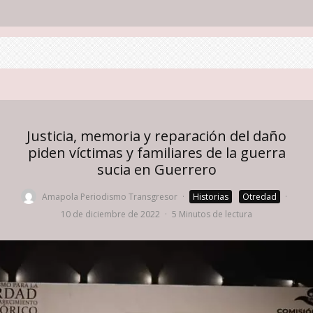
Justicia, memoria y reparación del daño
piden víctimas y familiares de la guerra
sucia en Guerrero
Amapola Periodismo Transgresor
·
Historias
Otredad
·
10 de diciembre de 2022
·
5 Minutos de lectura