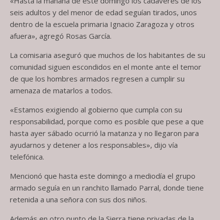
«Hasta la mañana de este domingo los cadáveres de los
seis adultos y del menor de edad seguían tirados, unos
dentro de la escuela primaria Ignacio Zaragoza y otros
afuera», agregó Rosas García.
La comisaria aseguró que muchos de los habitantes de su
comunidad siguen escondidos en el monte ante el temor
de que los hombres armados regresen a cumplir su
amenaza de matarlos a todos.
«Estamos exigiendo al gobierno que cumpla con su
responsabilidad, porque como es posible que pese a que
hasta ayer sábado ocurrió la matanza y no llegaron para
ayudarnos y detener a los responsables», dijo vía
telefónica.
Mencionó que hasta este domingo a mediodía el grupo
armado seguía en un ranchito llamado Parral, donde tiene
retenida a una señora con sus dos niños.
Además en otro punto de la Sierra tiene privadas de la