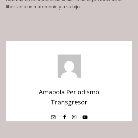
libertad a un matrimonio y a su hijo.
Amapola Periodismo
Transgresor