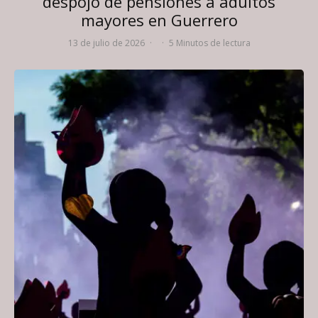
despojo de pensiones a adultos
mayores en Guerrero
13 de julio de 2026
·
·
5 Minutos de lectura