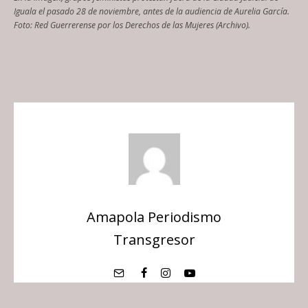
Iguala el pasado 28 de noviembre, antes de la audiencia de Aurelia García.
Foto: Red Guerrerense por los Derechos de las Mujeres (Archivo).
Amapola Periodismo
Transgresor