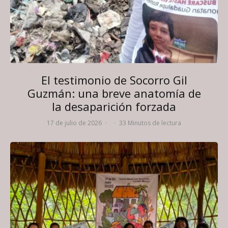
El testimonio de Socorro Gil
Guzmán: una breve anatomía de
la desaparición forzada
17 de julio de 2026
·
·
33 Minutos de lectura