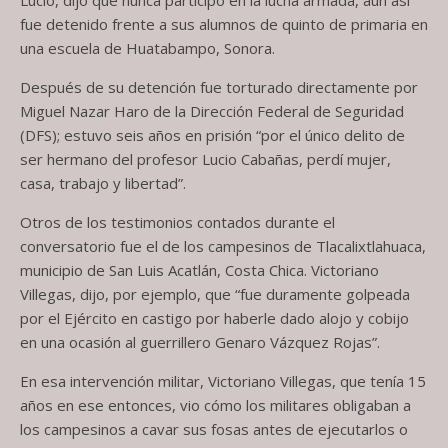
Lucio, dijo que nunca participó en la lucha armada, aún así
fue detenido frente a sus alumnos de quinto de primaria en
una escuela de Huatabampo, Sonora.
Después de su detención fue torturado directamente por
Miguel Nazar Haro de la Dirección Federal de Seguridad
(DFS); estuvo seis años en prisión “por el único delito de
ser hermano del profesor Lucio Cabañas, perdí mujer,
casa, trabajo y libertad”.
Otros de los testimonios contados durante el
conversatorio fue el de los campesinos de Tlacalixtlahuaca,
municipio de San Luis Acatlán, Costa Chica. Victoriano
Villegas, dijo, por ejemplo, que “fue duramente golpeada
por el Ejército en castigo por haberle dado alojo y cobijo
en una ocasión al guerrillero Genaro Vázquez Rojas”.
En esa intervención militar, Victoriano Villegas, que tenía 15
años en ese entonces, vio cómo los militares obligaban a
los campesinos a cavar sus fosas antes de ejecutarlos o