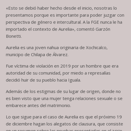
«Esto se debió haber hecho desde el inicio, nosotras lo
presentamos porque es importante para poder juzgar con
perspectiva de género e intercultural. A la FGE nunca le ha
importado el contexto de Aurelia», comentó Garzón
Bonetti.
Aurelia es una joven nahua originaria de Xochicalco,
municipo de Chilapa de Álvarez.
Fue víctima de violación en 2019 por un hombre que era
autoridad de su comunidad, por miedo a represalías
decidió huir de su pueblo hacia Iguala.
Además de los estigmas de su lugar de origen, donde no
es bien visto que una mujer tenga relaciones sexuale o se
embarece antes del matrimonio.
Lo que sigue para el caso de Aurelia es que el próximo 19
de diciembre hagan los alegatos de clausura, que consiste
en un resumen sobre las pruebas presentadas en el juicio.