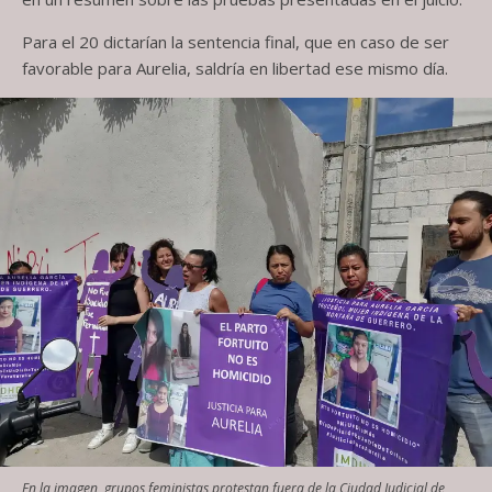
Para el 20 dictarían la sentencia final, que en caso de ser
favorable para Aurelia, saldría en libertad ese mismo día.
En la imagen, grupos feministas protestan fuera de la Ciudad Judicial de