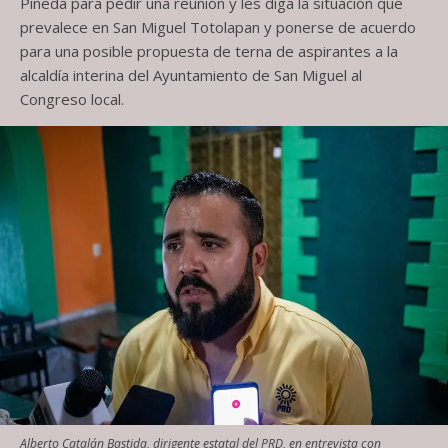
Pineda para pedir una reunión y les diga la situación que
prevalece en San Miguel Totolapan y ponerse de acuerdo
para una posible propuesta de terna de aspirantes a la
alcaldía interina del Ayuntamiento de San Miguel al
Congreso local.
Alberto Catalán Bastida, dirigente estatal del PRD, en entrevista con