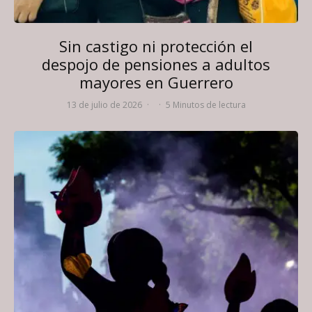
Sin castigo ni protección el
despojo de pensiones a adultos
mayores en Guerrero
13 de julio de 2026
·
·
5 Minutos de lectura