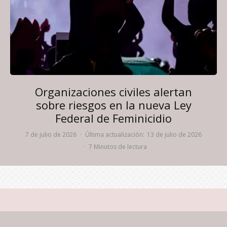
Organizaciones civiles alertan
sobre riesgos en la nueva Ley
Federal de Feminicidio
7 de julio de 2026
·
Última actualización:
13 de julio de 2026
·
7 Minutos de lectura