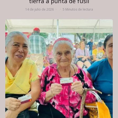
tierra a punta de fusil
14 de julio de 2026
·
·
5 Minutos de lectura