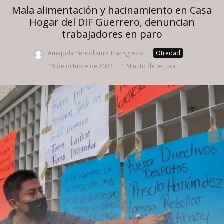
Mala alimentación y hacinamiento en Casa
Hogar del DIF Guerrero, denuncian
trabajadores en paro
Amapola Periodismo Transgresor
·
Otredad
·
19 de octubre de 2022
·
1 Minuto de lectura