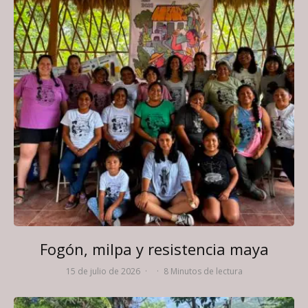
Fogón, milpa y resistencia maya
15 de julio de 2026
·
·
8 Minutos de lectura