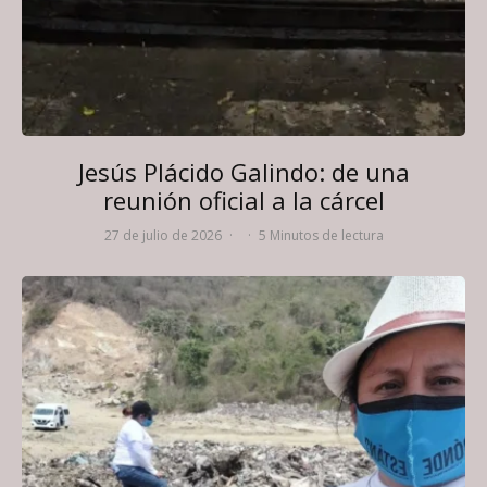
Jesús Plácido Galindo: de una
reunión oficial a la cárcel
27 de julio de 2026
·
·
5 Minutos de lectura