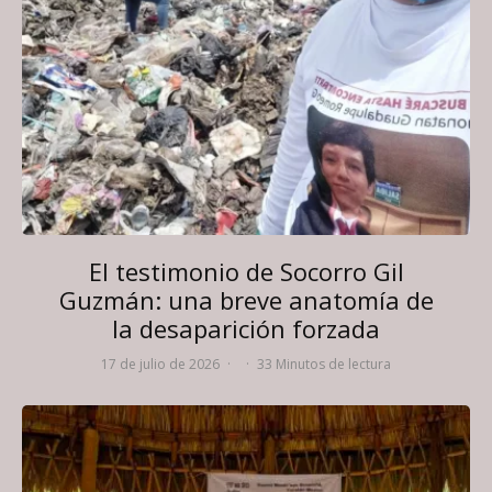
El testimonio de Socorro Gil
Guzmán: una breve anatomía de
la desaparición forzada
17 de julio de 2026
·
·
33 Minutos de lectura