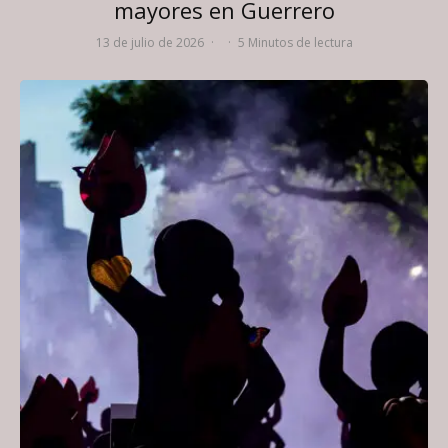
mayores en Guerrero
13 de julio de 2026
·
·
5 Minutos de lectura