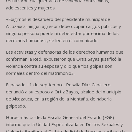
rechazaron cualquier acto de violencia contra niñas,
adolescentes y mujeres.
«Exigimos el desafuero del presidente municipal de
Alcozauca; ningún agresor debe ocupar cargos públicos y
ninguna persona puede ni debe estar por encima de los
derechos humanos», se lee en el comunicado.
Las activistas y defensoras de los derechos humanos que
conforman la Red, expusieron que Ortiz Sayas justificó la
violencia contra su esposa y dijo que “los golpes son
normales dentro del matrimonio».
El pasado 11 de septiembre, Rosalía Díaz Caballero
denunció a su esposo a Ortiz Zayas, alcalde del municipio
de Alcozauca, en la región de la Montaña, de haberla
golpeado.
Horas más tarde, la Fiscalía General del Estado (FGE)
informó que la Unidad Especializada en Delitos Sexuales y
Violencia Familiar del Distrito Judicial de Morelos recibió a la