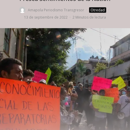
Amapola Periodismo Transgresor
·
Otredad
·
13 de septiembre de 2022
·
2 Minutos de lectura