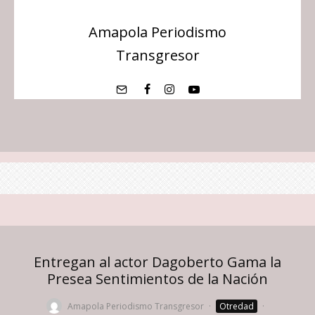
Amapola Periodismo
Transgresor
Entregan al actor Dagoberto Gama la
Presea Sentimientos de la Nación
Amapola Periodismo Transgresor
·
Otredad
·