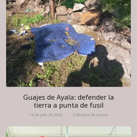
Guajes de Ayala: defender la
tierra a punta de fusil
14 de julio de 2026
·
·
5 Minutos de lectura