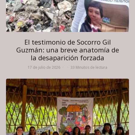
El testimonio de Socorro Gil
Guzmán: una breve anatomía de
la desaparición forzada
17 de julio de 2026
·
·
33 Minutos de lectura