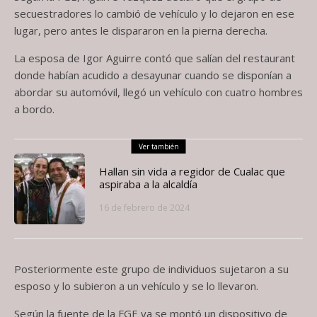
secuestradores lo cambió de vehículo y lo dejaron en ese
lugar, pero antes le dispararon en la pierna derecha.
La esposa de Igor Aguirre contó que salían del restaurant
donde habían acudido a desayunar cuando se disponían a
abordar su automóvil, llegó un vehículo con cuatro hombres
a bordo.
Ver también
Hallan sin vida a regidor de Cualac que
aspiraba a la alcaldía
16 de febrero de 2024
Posteriormente este grupo de individuos sujetaron a su
esposo y lo subieron a un vehículo y se lo llevaron.
Según la fuente de la FGE ya se montó un dispositivo de