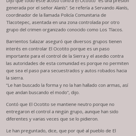
Dijo que todo este acoso contra El Ocotito “es una presión
generada por el señor Alanís”. Se refería a Servando Alanís,
coordinador de la llamada Policía Comunitaria de
Tlacotepec, asentada en una zona controlada por otro
grupo del crimen organizado conocido como Los Tlacos.
Barrientos Salazar aseguró que diversos grupos tienen
interés en controlar El Ocotito porque es un paso
importante para el control de la Sierra y el asedio contra
las autoridades de esta comunidad es porque no permiten
que sea el paso para secuestrados y autos robados hacia
la sierra.
“Le han buscado la forma y no la han hallado con armas, así
que andan buscando el modo”, dijo.
Contó que El Ocotito se mantiene neutro porque no
entregaron el control a ningún grupo, aunque han sido
diferentes y varias veces que se lo pidieron.
Le han preguntado, dice, que por qué al pueblo de El