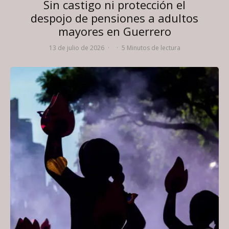
Sin castigo ni protección el
despojo de pensiones a adultos
mayores en Guerrero
13 de julio de 2026
·
·
5 Minutos de lectura