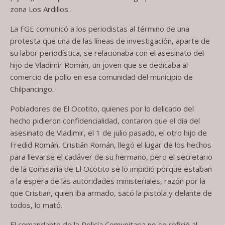
zona Los Ardillos.
La FGE comunicó a los periodistas al término de una
protesta que una de las líneas de investigación, aparte de
su labor periodística, se relacionaba con el asesinato del
hijo de Vladimir Román, un joven que se dedicaba al
comercio de pollo en esa comunidad del municipio de
Chilpancingo.
Pobladores de El Ocotito, quienes por lo delicado del
hecho pidieron confidencialidad, contaron que el día del
asesinato de Vladimir, el 1 de julio pasado, el otro hijo de
Fredid Román, Cristián Román, llegó el lugar de los hechos
para llevarse el cadáver de su hermano, pero el secretario
de la Comisaría de El Ocotito se lo impidió porque estaban
a la espera de las autoridades ministeriales, razón por la
que Cristian, quien iba armado, sacó la pistola y delante de
todos, lo mató.
El comandante de la Policía Comunitaria no se refirió al