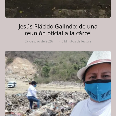
Jesús Plácido Galindo: de una
reunión oficial a la cárcel
27 de julio de 2026
·
·
5 Minutos de lectura