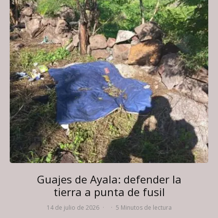
Guajes de Ayala: defender la
tierra a punta de fusil
14 de julio de 2026
·
·
5 Minutos de lectura