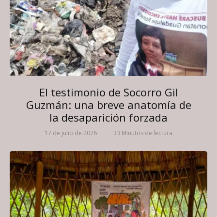
El testimonio de Socorro Gil
Guzmán: una breve anatomía de
la desaparición forzada
17 de julio de 2026
·
·
33 Minutos de lectura