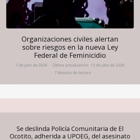
Organizaciones civiles alertan
sobre riesgos en la nueva Ley
Federal de Feminicidio
7 de julio de 2026
·
Última actualización:
13 de julio de 2026
·
7 Minutos de lectura
Se deslinda Policía Comunitaria de El
Ocotito, adherida a UPOEG, del asesinato