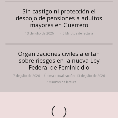
Sin castigo ni protección el
despojo de pensiones a adultos
mayores en Guerrero
13 de julio de 2026
·
·
5 Minutos de lectura
Organizaciones civiles alertan
sobre riesgos en la nueva Ley
Federal de Feminicidio
7 de julio de 2026
·
Última actualización:
13 de julio de 2026
·
7 Minutos de lectura