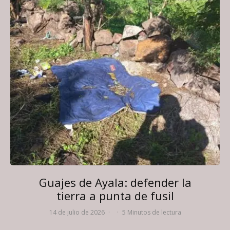
Guajes de Ayala: defender la
tierra a punta de fusil
14 de julio de 2026
·
·
5 Minutos de lectura