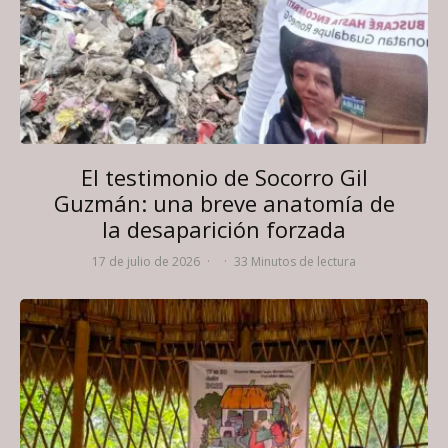
El testimonio de Socorro Gil
Guzmán: una breve anatomía de
la desaparición forzada
17 de julio de 2026
·
·
33 Minutos de lectura