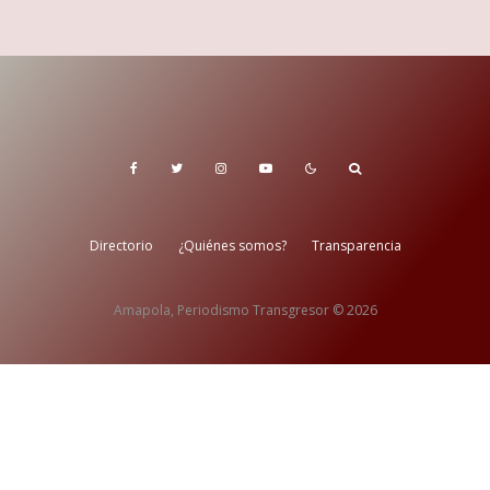
Directorio
¿Quiénes somos?
Transparencia
Amapola, Periodismo Transgresor © 2026