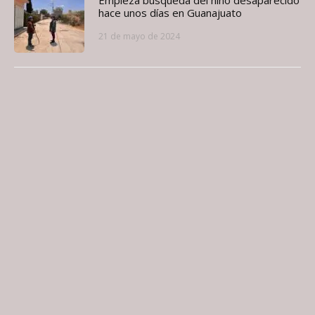
hace unos días en Guanajuato
21 de mayo de 2024