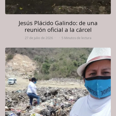
Jesús Plácido Galindo: de una
reunión oficial a la cárcel
27 de julio de 2026
·
·
5 Minutos de lectura