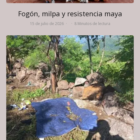
Fogón, milpa y resistencia maya
15 de julio de 2026
·
·
8 Minutos de lectura