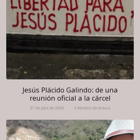
Jesús Plácido Galindo: de una
reunión oficial a la cárcel
27 de julio de 2026
·
·
5 Minutos de lectura