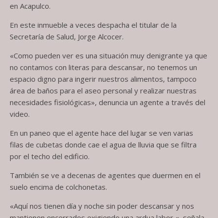
en Acapulco.
En este inmueble a veces despacha el titular de la
Secretaría de Salud, Jorge Alcocer.
«Como pueden ver es una situación muy denigrante ya que
no contamos con literas para descansar, no tenemos un
espacio digno para ingerir nuestros alimentos, tampoco
área de baños para el aseo personal y realizar nuestras
necesidades fisiológicas», denuncia un agente a través del
video.
En un paneo que el agente hace del lugar se ven varias
filas de cubetas donde cae el agua de lluvia que se filtra
por el techo del edificio.
También se ve a decenas de agentes que duermen en el
suelo encima de colchonetas.
«Aquí nos tienen día y noche sin poder descansar y nos
mantienen encerrados exigiendo una ardua labor «, señala