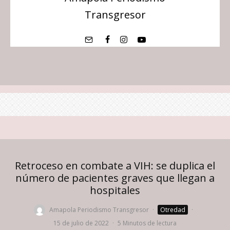
Transgresor
Retroceso en combate a VIH: se duplica el
número de pacientes graves que llegan a
hospitales
Amapola Periodismo Transgresor
·
Otredad
·
15 de julio de 2022
·
5 Minutos de lectura