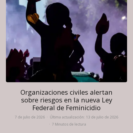
Organizaciones civiles alertan
sobre riesgos en la nueva Ley
Federal de Feminicidio
7 de julio de 2026
·
Última actualización:
13 de julio de 2026
·
7 Minutos de lectura