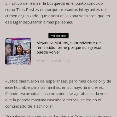
El motivo de realizar la búsqueda en el punto conocido
como Tres Postes es porque presuntos integrantes del
crimen organizado, que opera en la zona señalaron que en
ese lugar sepultaron a más personas.
Ver también
Alejandra Mateos, sobreviviente de
feminicidio, teme porque su agresor
puede volver
16 de febrero de 2023
«Estos días fueron de esperanzas, pero más de dolor y de
incertidumbre para las familias, en su mayoría mujeres.
Cuando escarbaban sus corazones se agitaban cada vez
que la pesada máquina rascaba la tierra», se lee en el
comunicado de Tlachinollan.
Durante las búsquedas las familias del Colectivo Luciérnaga