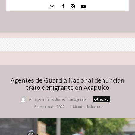
Agentes de Guardia Nacional denuncian
trato denigrante en Acapulco
Amapola Periodismo Transgresor
·
Otredad
·
15 de julio de 2022
·
1 Minuto de lectura