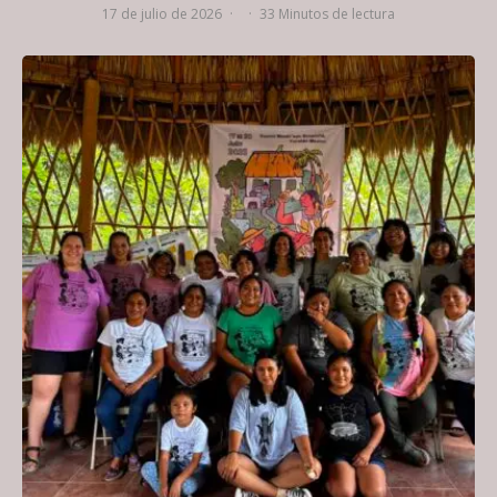
17 de julio de 2026
·
·
33 Minutos de lectura