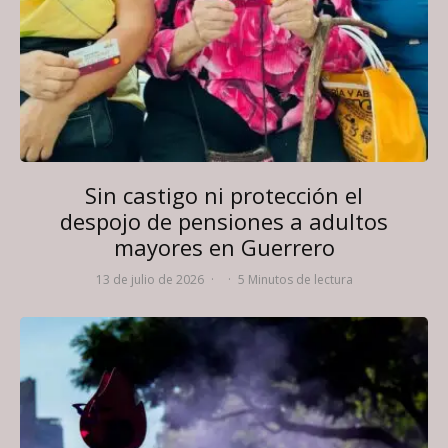
Sin castigo ni protección el
despojo de pensiones a adultos
mayores en Guerrero
13 de julio de 2026
·
·
5 Minutos de lectura