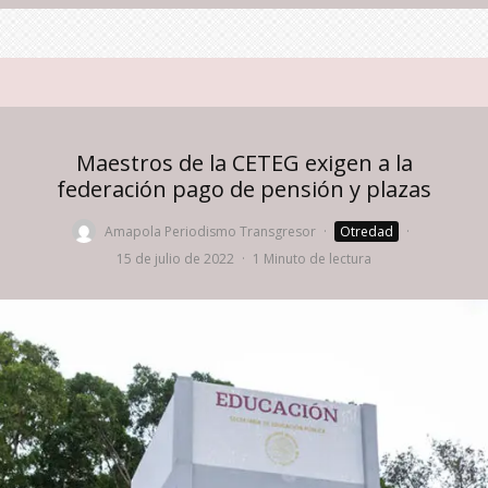
Maestros de la CETEG exigen a la
federación pago de pensión y plazas
Amapola Periodismo Transgresor
·
Otredad
·
15 de julio de 2022
·
1 Minuto de lectura