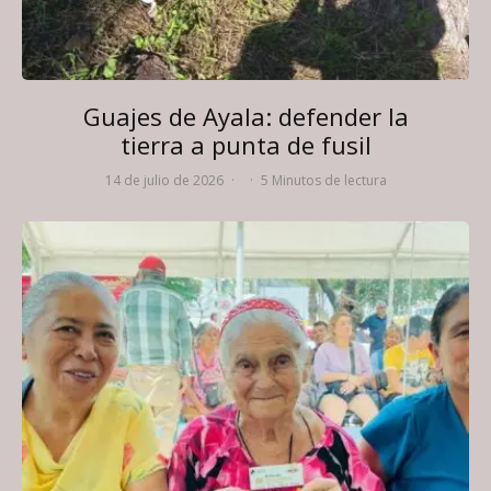
Guajes de Ayala: defender la
tierra a punta de fusil
14 de julio de 2026
·
·
5 Minutos de lectura