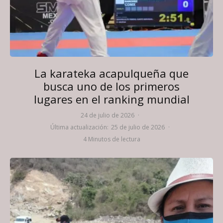
La karateka acapulqueña que
busca uno de los primeros
lugares en el ranking mundial
24 de julio de 2026
·
Última actualización:
25 de julio de 2026
·
4 Minutos de lectura