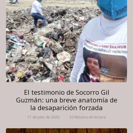
El testimonio de Socorro Gil
Guzmán: una breve anatomía de
la desaparición forzada
17 de julio de 2026
·
·
33 Minutos de lectura