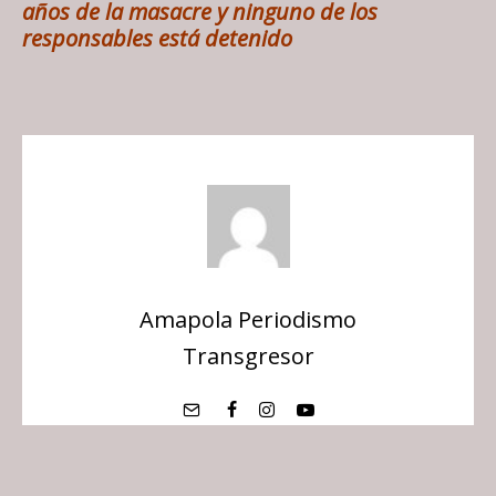
años de la masacre y ninguno de los
responsables está detenido
Amapola Periodismo
Transgresor