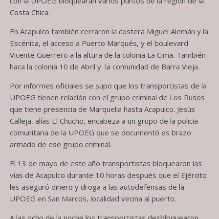
con la UPOEG bloquearan varios puntos de la región de la
Costa Chica.
En Acapulco también cerraron la costera Miguel Alemán y la
Escénica, el acceso a Puerto Marqués, y el boulevard
Vicente Guerrero a la altura de la colonia La Cima. También
haca la colonia 10 de Abril y la comunidad de Barra Vieja.
Por informes oficiales se supo que los transportistas de la
UPOEG tienen relación con el grupo criminal de Los Rusos
que tiene presencia de Marquelia hasta Acapulco. Jesús
Calleja, alías El Chucho, encabeza a un grupo de la policía
comunitaria de la UPOEG que se documentó es brazo
armado de ese grupo criminal.
El 13 de mayo de este año transportistas bloquearon las
vías de Acapulco durante 10 horas después que el Ejército
les aseguró dinero y droga a las autodefensas de la
UPOEG en San Marcos, localidad vecina al puerto.
A las ocho de la noche los transportistas desbloquearon