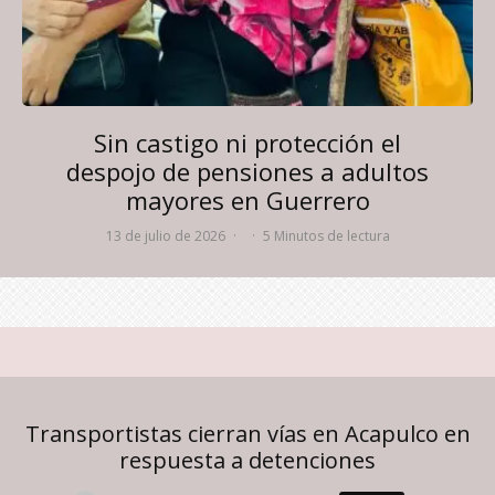
Sin castigo ni protección el
despojo de pensiones a adultos
mayores en Guerrero
13 de julio de 2026
·
·
5 Minutos de lectura
Transportistas cierran vías en Acapulco en
respuesta a detenciones