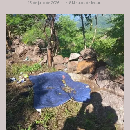
15 de julio de 2026
·
·
8 Minutos de lectura