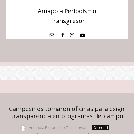
Amapola Periodismo
Transgresor
Campesinos tomaron oficinas para exigir
transparencia en programas del campo
Amapola Periodismo Transgresor
·
Otredad
·