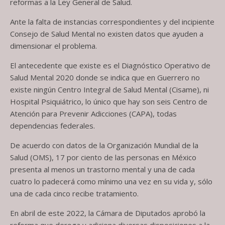
reformas a la Ley General de Salud.
Ante la falta de instancias correspondientes y del incipiente
Consejo de Salud Mental no existen datos que ayuden a
dimensionar el problema.
El antecedente que existe es el Diagnóstico Operativo de
Salud Mental 2020 donde se indica que en Guerrero no
existe ningún Centro Integral de Salud Mental (Cisame), ni
Hospital Psiquiátrico, lo único que hay son seis Centro de
Atención para Prevenir Adicciones (CAPA), todas
dependencias federales.
De acuerdo con datos de la Organización Mundial de la
Salud (OMS), 17 por ciento de las personas en México
presenta al menos un trastorno mental y una de cada
cuatro lo padecerá como mínimo una vez en su vida y, sólo
una de cada cinco recibe tratamiento.
En abril de este 2022, la Cámara de Diputados aprobó la
reforma que deroga y adiciona diversas disposiciones a la