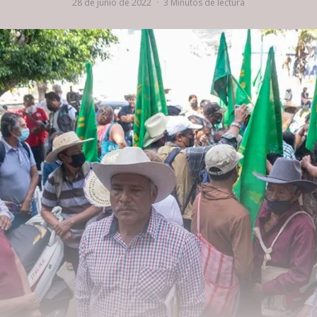
28 de junio de 2022
·
3 Minutos de lectura