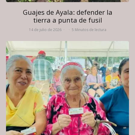
Guajes de Ayala: defender la
tierra a punta de fusil
14 de julio de 2026
·
·
5 Minutos de lectura