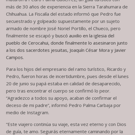
más de 30 años de experiencia en la Sierra Tarahumara de
Chihuahua. La Fiscalía del estado informó que Pedro fue
secuestrado y golpeado supuestamente por un sujeto
armado de nombre José Noriel Portillo, el Chueco, pero
finalmente se escapó y
buscó auxilio en la iglesia del
pueblo de Cerocahui, donde finalmente lo asesinaron junto
a los dos sacerdotes jesuitas, Joaquín César Mora y Javier
Campos.
Para los hijos del empresario del ramo turístico, Ricardo y
Pedro, fueron horas de incertidumbre, pues desde el lunes
20 de junio su papá estaba en calidad de desaparecido,
pero tras encontrar el cuerpo se confirmó lo peor.
“Agradezco a todos su apoyo, acaban de confirmar el
deceso de mi padre”, informó Pedro Palma Carbaja por
medio de Instagram.
“Este viajero continúa su viaje, esta vez eterno y con Dios
de guía, te amo. Seguirás eternamente caminando por la