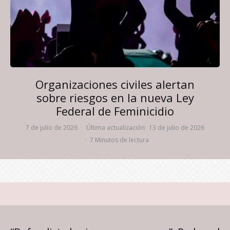
Organizaciones civiles alertan
sobre riesgos en la nueva Ley
Federal de Feminicidio
7 de julio de 2026
·
Última actualización:
13 de julio de 2026
·
7 Minutos de lectura