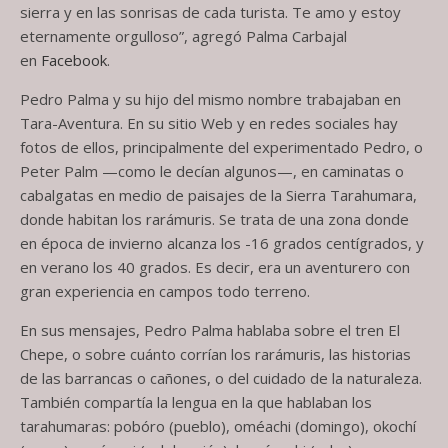
sierra y en las sonrisas de cada turista. Te amo y estoy
eternamente orgulloso”, agregó Palma Carbajal
en
Facebook
.
Pedro Palma y su hijo del mismo nombre trabajaban en
Tara-Aventura. En su sitio Web y en redes sociales hay
fotos de ellos, principalmente del experimentado Pedro, o
Peter Palm —como le decían algunos—, en caminatas o
cabalgatas en medio de paisajes de la Sierra Tarahumara,
donde habitan los rarámuris. Se trata de una zona donde
en época de invierno alcanza los -16 grados centígrados, y
en verano los 40 grados. Es decir, era un aventurero con
gran experiencia en campos todo terreno.
En sus mensajes, Pedro Palma hablaba sobre el tren El
Chepe, o sobre cuánto corrían los rarámuris, las historias
de las barrancas o cañones, o del cuidado de la naturaleza.
También compartía la lengua en la que hablaban los
tarahumaras: pobóro (pueblo), oméachi (domingo), okochí