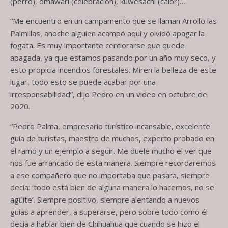
(perro), omáwari (celebración), kuwésachi (calor)…
“Me encuentro en un campamento que se llaman Arrollo las
Palmillas, anoche alguien acampó aquí y olvidó apagar la
fogata. Es muy importante cerciorarse que quede
apagada, ya que estamos pasando por un año muy seco, y
esto propicia incendios forestales. Miren la belleza de este
lugar, todo esto se puede acabar por una
irresponsabilidad”, dijo Pedro en un video en octubre de
2020.
“Pedro Palma, empresario turístico incansable, excelente
guía de turistas, maestro de muchos, experto probado en
el ramo y un ejemplo a seguir. Me duele mucho el ver que
nos fue arrancado de esta manera. Siempre recordaremos
a ese compañero que no importaba que pasara, siempre
decía: ‘todo está bien de alguna manera lo hacemos, no se
agüite’. Siempre positivo, siempre alentando a nuevos
guías a aprender, a superarse, pero sobre todo como él
decía a hablar bien de Chihuahua que cuando se hizo el