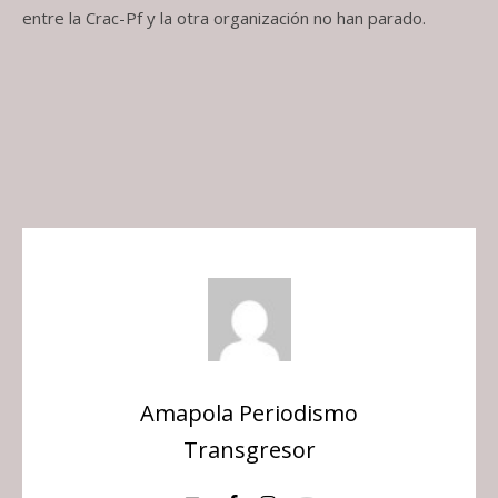
entre la Crac-Pf y la otra organización no han parado.
Amapola Periodismo
Transgresor