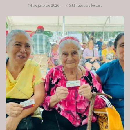
14 de julio de 2026
·
·
5 Minutos de lectura