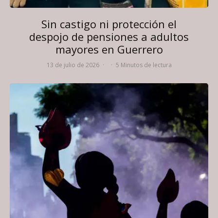
Sin castigo ni protección el
despojo de pensiones a adultos
mayores en Guerrero
13 de julio de 2026
·
·
5 Minutos de lectura