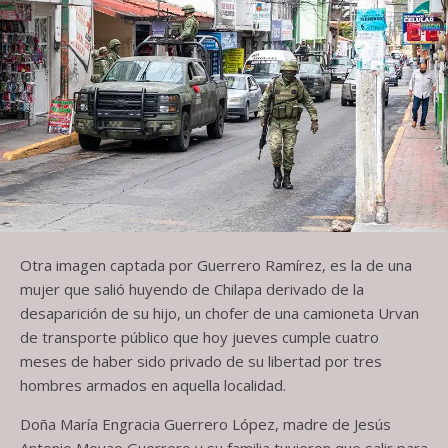
Otra imagen captada por Guerrero Ramírez, es la de una
mujer que salió huyendo de Chilapa derivado de la
desaparición de su hijo, un chofer de una camioneta Urvan
de transporte público que hoy jueves cumple cuatro
meses de haber sido privado de su libertad por tres
hombres armados en aquella localidad.
Doña María Engracia Guerrero López, madre de Jesús