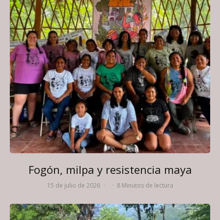
Fogón, milpa y resistencia maya
15 de julio de 2026
·
·
8 Minutos de lectura