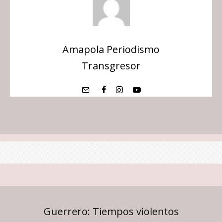
Amapola Periodismo
Transgresor
Guerrero: Tiempos violentos