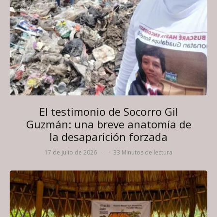
El testimonio de Socorro Gil
Guzmán: una breve anatomía de
la desaparición forzada
17 de julio de 2026
·
·
33 Minutos de lectura