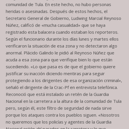
comunidad de Tula. En este hecho, no hubo personas
heridas o asesinadas. Después de estos hechos, el
Secretario General de Gobierno, Ludwing Marcial Reynoso
Núñez, calificó de «mucha casualidad» que se haya
registrado esta balacera cuando estaban los reporteros.
Según el funcionario durante los días lunes y martes ellos
verificaron la situación de esa zona y no detectaron algo
anormal. Plácido Galindo le pidió al Reynoso Núñez que
acuda a esa zona para que verifique bien lo que están
sucediendo. «Lo que pasa es de que el gobierno quiere
justificar su inacción diciendo mentiras para seguir
protegiendo a los dirigentes de esa organización criminal»,
señaló el dirigente de la Crac-Pf en entrevista telefónica.
Reconoció que está instalado un retén de la Guardia
Nacional en la carretera a la altura de la comunidad de Tula
pero, según él, este filtro de seguridad de nada sirve
porque los ataques contra los pueblos siguen. «Nosotros
no queremos que los policías y agentes de la Guardia
Nacional estén ahí parados en la carretera y lo que