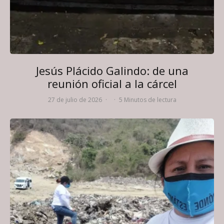
Jesús Plácido Galindo: de una
reunión oficial a la cárcel
27 de julio de 2026
·
·
5 Minutos de lectura