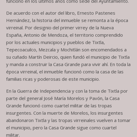
funcionó en los últimos años como sede del Ayuntamiento.
De acuerdo con el autor del libro, Ernesto Pastenes
Hernández, la historia del inmueble se remonta a la época
virreinal. Por designio del primer virrey de la Nueva
España, Antonio de Mendoza, el territorio comprendido
por los actuales municipios y pueblos de Tixtla,
Tepecoacuilco, Mezcala y Mochitlán son encomendados a
su cuñado Martín Deircio, quien fundó el municipio de Tixtla
y manda a construir la Casa Grande para vivir ahí. En toda la
época virreinal, el inmueble funcionó como la casa de las
familias ricas y poderosas de este municipio.
En la Guerra de Independencia y con la toma de Tixtla por
parte del general José María Morelos y Pavón, la Casa
Grande funcionó como cuartel militar de las tropas
insurgentes. Con la muerte de Morelos, los insurgentes
abandonaron Tixtla y las tropas virreinales vuelven a tomar
el municipio, pero la Casa Grande sigue como cuartel
militar.