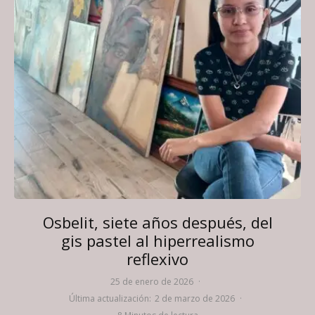
Osbelit, siete años después, del
gis pastel al hiperrealismo
reflexivo
25 de enero de 2026
·
Última actualización:
2 de marzo de 2026
·