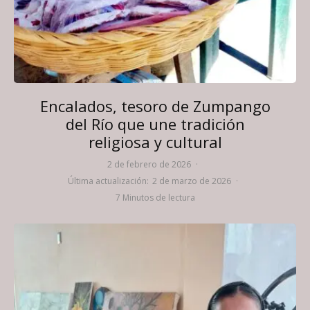
Encalados, tesoro de Zumpango
del Río que une tradición
religiosa y cultural
2 de febrero de 2026
·
Última actualización:
2 de marzo de 2026
·
7 Minutos de lectura