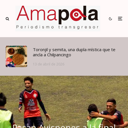
Toronjil y semita, una dupla mística que te
ancla a Chilpancingo
13 de abril de 2026
Pasan Avispones a la final