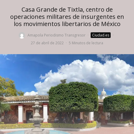
Casa Grande de Tixtla, centro de
operaciones militares de insurgentes en
los movimientos libertarios de México
Amapola Periodismo Transgresor
·
Ciudad.es
·
27 de abril de 2022
·
5 Minutos de lectura