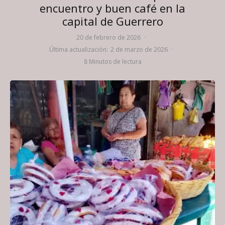
encuentro y buen café en la
capital de Guerrero
20 de febrero de 2026
·
Última actualización:
2 de marzo de 2026
·
8 Minutos de lectura