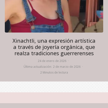
Xinachtli, una expresión artística
a través de joyería orgánica, que
realza tradiciones guerrerenses
24 de enero de 2026
·
Última actualización:
2 de marzo de 2026
·
2 Minutos de lectura