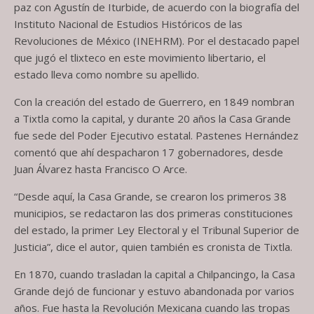
paz con Agustín de Iturbide, de acuerdo con la biografía del
Instituto Nacional de Estudios Históricos de las
Revoluciones de México (INEHRM). Por el destacado papel
que jugó el tlixteco en este movimiento libertario, el
estado lleva como nombre su apellido.
Con la creación del estado de Guerrero, en 1849 nombran
a Tixtla como la capital, y durante 20 años la Casa Grande
fue sede del Poder Ejecutivo estatal. Pastenes Hernández
comentó que ahí despacharon 17 gobernadores, desde
Juan Álvarez hasta Francisco O Arce.
“Desde aquí, la Casa Grande, se crearon los primeros 38
municipios, se redactaron las dos primeras constituciones
del estado, la primer Ley Electoral y el Tribunal Superior de
Justicia”, dice el autor, quien también es cronista de Tixtla.
En 1870, cuando trasladan la capital a Chilpancingo, la Casa
Grande dejó de funcionar y estuvo abandonada por varios
años. Fue hasta la Revolución Mexicana cuando las tropas