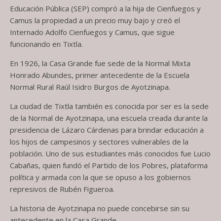
Educación Pública (SEP) compró a la hija de Cienfuegos y
Camus la propiedad a un precio muy bajo y creó el
Internado Adolfo Cienfuegos y Camus, que sigue
funcionando en Tixtla.
En 1926, la Casa Grande fue sede de la Normal Mixta
Honrado Abundes, primer antecedente de la Escuela
Normal Rural Raúl Isidro Burgos de Ayotzinapa.
La ciudad de Tixtla también es conocida por ser es la sede
de la Normal de Ayotzinapa, una escuela creada durante la
presidencia de Lázaro Cárdenas para brindar educación a
los hijos de campesinos y sectores vulnerables de la
población. Uno de sus estudiantes más conocidos fue Lucio
Cabañas, quien fundó el Partido de los Pobres, plataforma
política y armada con la que se opuso a los gobiernos
represivos de Rubén Figueroa.
La historia de Ayotzinapa no puede concebirse sin su
antecedente en la Casa Grande.