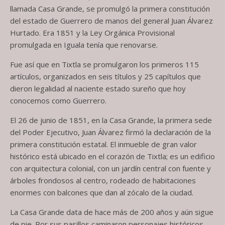
llamada Casa Grande, se promulgó la primera constitución
del estado de Guerrero de manos del general Juan Álvarez
Hurtado. Era 1851 y la Ley Orgánica Provisional
promulgada en Iguala tenía que renovarse.
Fue así que en Tixtla se promulgaron los primeros 115
artículos, organizados en seis títulos y 25 capítulos que
dieron legalidad al naciente estado sureño que hoy
conocemos como Guerrero.
El 26 de junio de 1851, en la Casa Grande, la primera sede
del Poder Ejecutivo, Juan Álvarez firmó la declaración de la
primera constitución estatal. El inmueble de gran valor
histórico está ubicado en el corazón de Tixtla; es un edificio
con arquitectura colonial, con un jardín central con fuente y
árboles frondosos al centro, rodeado de habitaciones
enormes con balcones que dan al zócalo de la ciudad.
La Casa Grande data de hace más de 200 años y aún sigue
de pie. Por sus pasillos caminaron personajes históricos