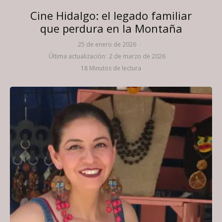
Cine Hidalgo: el legado familiar
que perdura en la Montaña
25 de enero de 2026
·
Última actualización:
2 de marzo de 2026
·
18 Minutos de lectura