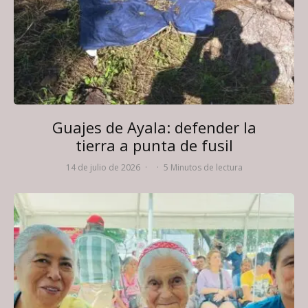
Guajes de Ayala: defender la
tierra a punta de fusil
14 de julio de 2026
·
·
5 Minutos de lectura