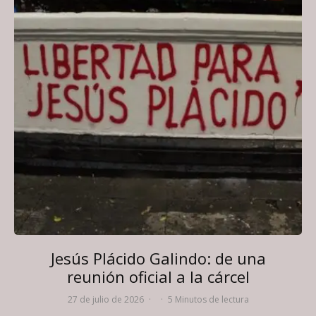
Jesús Plácido Galindo: de una
reunión oficial a la cárcel
27 de julio de 2026
·
·
5 Minutos de lectura