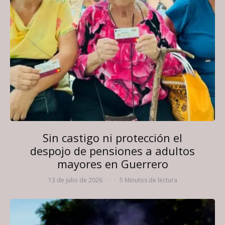
Sin castigo ni protección el
despojo de pensiones a adultos
mayores en Guerrero
13 de julio de 2026
·
·
5 Minutos de lectura