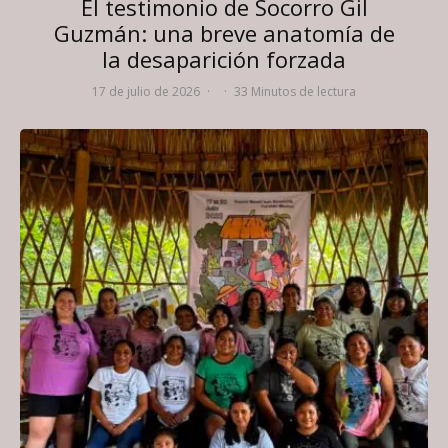
El testimonio de Socorro Gil
Guzmán: una breve anatomía de
la desaparición forzada
17 de julio de 2026
·
·
33 Minutos de lectura