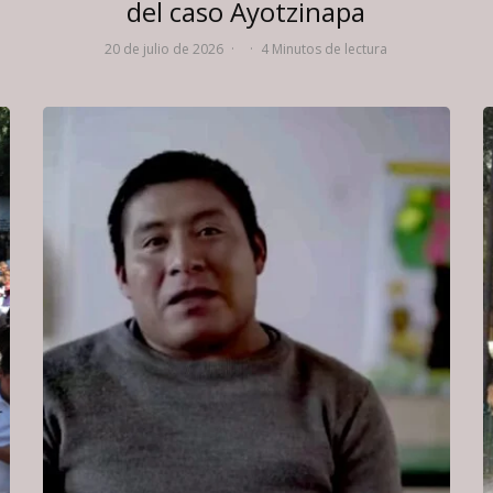
del caso Ayotzinapa
20 de julio de 2026
·
·
4 Minutos de lectura