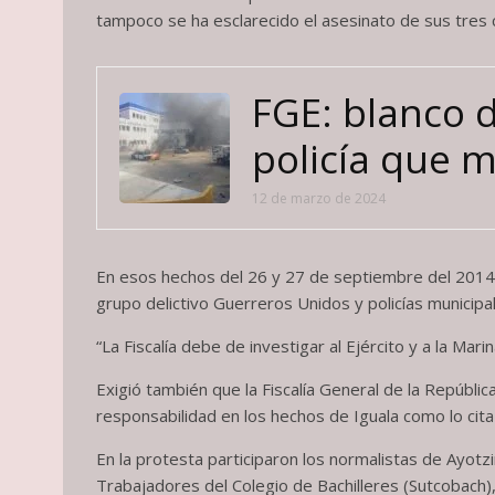
tampoco se ha esclarecido el asesinato de sus tres
FGE: blanco d
policía que 
12 de marzo de 2024
En esos hechos del 26 y 27 de septiembre del 2014, 
grupo delictivo Guerreros Unidos y policías municipal
“La Fiscalía debe de investigar al Ejército y a la Ma
Exigió también que la Fiscalía General de la Repúblic
responsabilidad en los hechos de Iguala como lo cita
En la protesta participaron los normalistas de Ayotz
Trabajadores del Colegio de Bachilleres (Sutcobach),