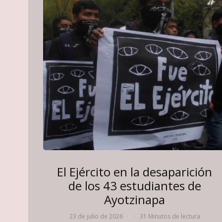
El Ejército en la desaparición
de los 43 estudiantes de
Ayotzinapa
23 de julio de 2026
·
·
31 Minutos de lectura