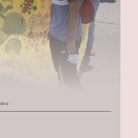
cobro