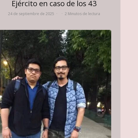
Ejército en caso de los 43
24 de septiembre de 2025
·
·
2 Minutos de lectura