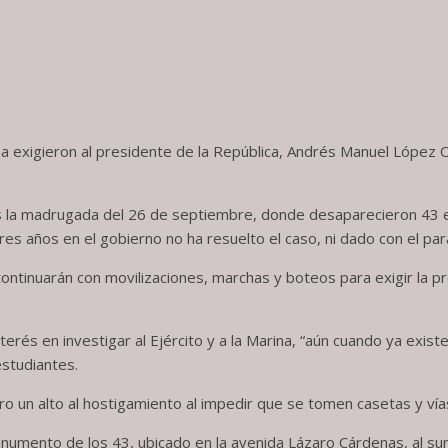
a exigieron al presidente de la República, Andrés Manuel López O
s la madrugada del 26 de septiembre, donde desaparecieron 43 e
es años en el gobierno no ha resuelto el caso, ni dado con el par
 continuarán con movilizaciones, marchas y boteos para exigir la
rés en investigar al Ejército y a la Marina, “aún cuando ya existe
estudiantes.
ro un alto al hostigamiento al impedir que se tomen casetas y vía
umento de los 43, ubicado en la avenida Lázaro Cárdenas, al sur