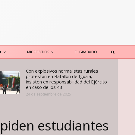
+
MICROSITIOS
EL GRABADO
Con explosivos normalistas rurales
protestan en Batallón de Iguala;
insisten en responsabilidad del Ejército
en caso de los 43
24 de septiembre de 2025
a piden estudiantes