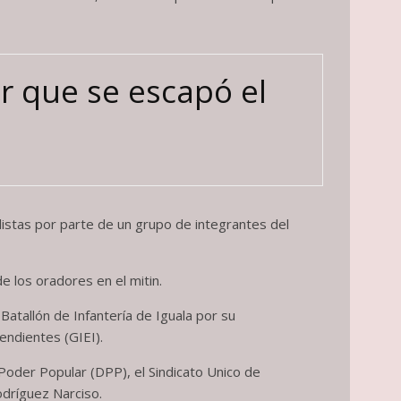
r que se escapó el
listas por parte de un grupo de integrantes del
e los oradores en el mitin.
 Batallón de Infantería de Iguala por su
endientes (GIEI).
 Poder Popular (DPP), el Sindicato Unico de
odríguez Narciso.