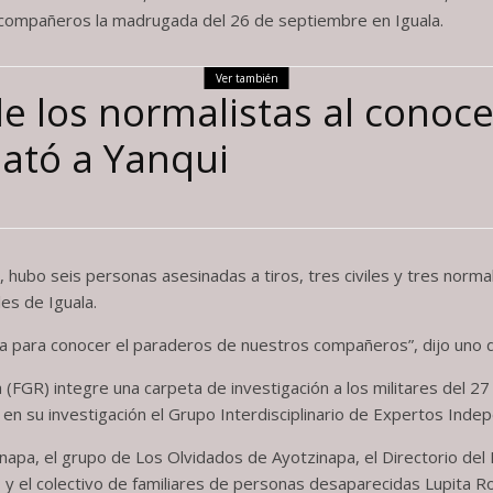
 compañeros la madrugada del 26 de septiembre en Iguala.
Ver también
e los normalistas al conoce
mató a Yanqui
hubo seis personas asesinadas a tiros, tres civiles y tres norma
es de Iguala.
rina para conocer el paraderos de nuestros compañeros”, dijo uno d
a (FGR) integre una carpeta de investigación a los militares del 27
 en su investigación el Grupo Interdisciplinario de Expertos Indep
inapa, el grupo de Los Olvidados de Ayotzinapa, el Directorio del
 y el colectivo de familiares de personas desaparecidas Lupita R