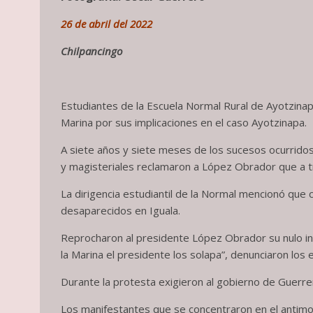
26 de abril del 2022
Chilpancingo
Estudiantes de la Escuela Normal Rural de Ayotzinap
Marina por sus implicaciones en el caso Ayotzinapa.
A siete años y siete meses de los sucesos ocurrido
y magisteriales reclamaron a López Obrador que a tr
La dirigencia estudiantil de la Normal mencionó que
desaparecidos en Iguala.
Reprocharon al presidente López Obrador su nulo inte
la Marina el presidente los solapa”, denunciaron los 
Durante la protesta exigieron al gobierno de Guerre
Los manifestantes que se concentraron en el antimon