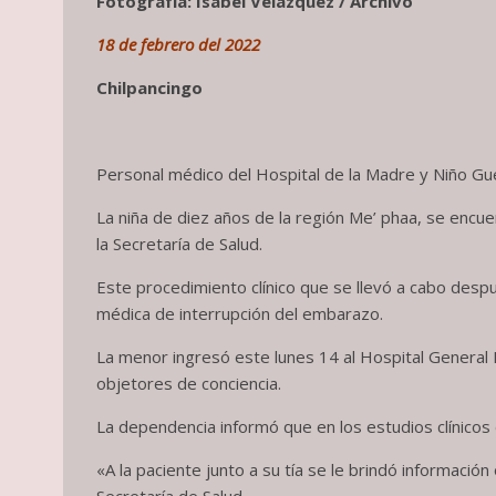
Fotografía: I
sabel Velázquez / Archivo
18 de febrero del 2022
Chilpancingo
Personal médico del Hospital de la Madre y Niño Gue
La niña de diez años de la región Me’ phaa, se encue
la Secretaría de Salud.
Este procedimiento clínico que se llevó a cabo desp
médica de interrupción del embarazo.
La menor ingresó este lunes 14 al Hospital General
objetores de conciencia.
La dependencia informó que en los estudios clínicos
«A la paciente junto a su tía se le brindó informació