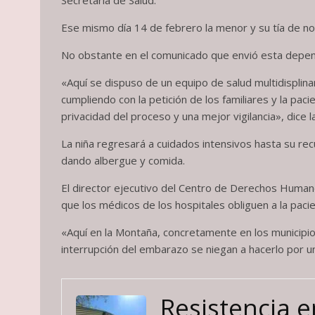
Secretaría de Salud.
Ese mismo día 14 de febrero la menor y su tía de no 
No obstante en el comunicado que envió esta depende
«Aquí se dispuso de un equipo de salud multidisplin
cumpliendo con la petición de los familiares y la pac
privacidad del proceso y una mejor vigilancia», dice l
La niña regresará a cuidados intensivos hasta su rec
dando albergue y comida.
El director ejecutivo del Centro de Derechos Human
que los médicos de los hospitales obliguen a la pacie
«Aquí en la Montaña, concretamente en los municipi
interrupción del embarazo se niegan a hacerlo por un
Resistencia 