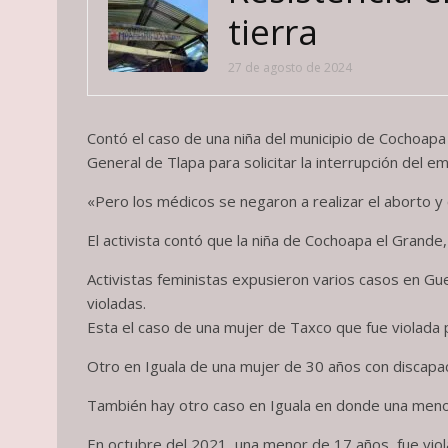
tierra
27 de agosto de 2024
Contó el caso de una niña del municipio de Cochoapa
General de Tlapa para solicitar la interrupción del e
«Pero los médicos se negaron a realizar el aborto y 
El activista contó que la niña de Cochoapa el Grande
Activistas feministas expusieron varios casos en Gu
violadas.
Esta el caso de una mujer de Taxco que fue violada
Otro en Iguala de una mujer de 30 años con discapac
También hay otro caso en Iguala en donde una menor d
En octubre del 2021, una menor de 17 años, fue viol