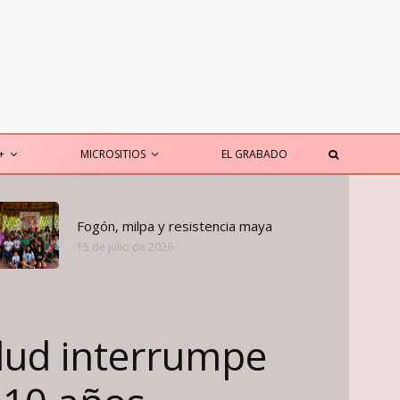
+
MICROSITIOS
EL GRABADO
Fogón, milpa y resistencia maya
15 de julio de 2026
alud interrumpe