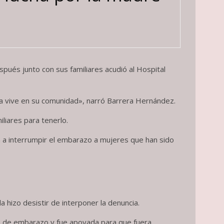
pués junto con sus familiares acudió al Hospital
ella vive en su comunidad», narró Barrera Hernández.
liares para tenerlo.
n a interrumpir el embarazo a mujeres que han sido
 hizo desistir de interponer la denuncia.
ión de embarazo y fue apoyada para que fuera