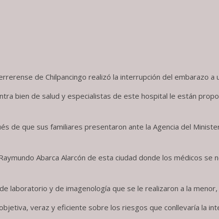
rrerense de Chilpancingo realizó la interrupción del embarazo a u
ntra bien de salud y especialistas de este hospital le están pro
ués de que sus familiares presentaron ante la Agencia del Ministe
 Raymundo Abarca Alarcón de esta ciudad donde los médicos se neg
 de laboratorio y de imagenología que se le realizaron a la meno
n objetiva, veraz y eficiente sobre los riesgos que conllevaría la 