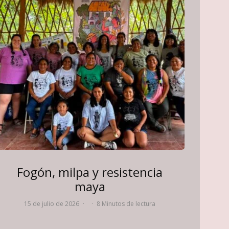
Fogón, milpa y resistencia
maya
15 de julio de 2026
·
·
8 Minutos de lectura