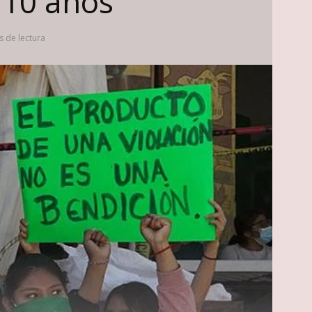
 10 años
s de lectura