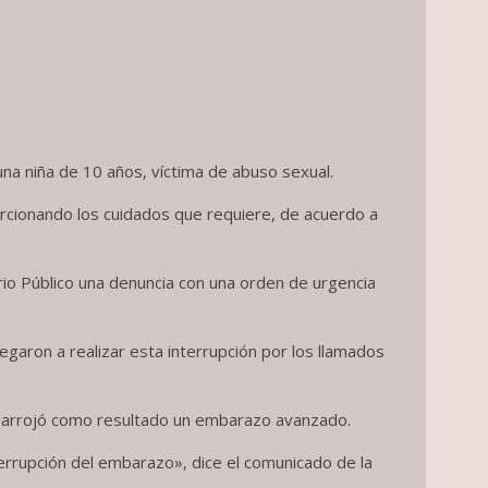
na niña de 10 años, víctima de abuso sexual.
porcionando los cuidados que requiere, de acuerdo a
rio Público una denuncia con una orden de urgencia
aron a realizar esta interrupción por los llamados
r, arrojó como resultado un embarazo avanzado.
interrupción del embarazo», dice el comunicado de la