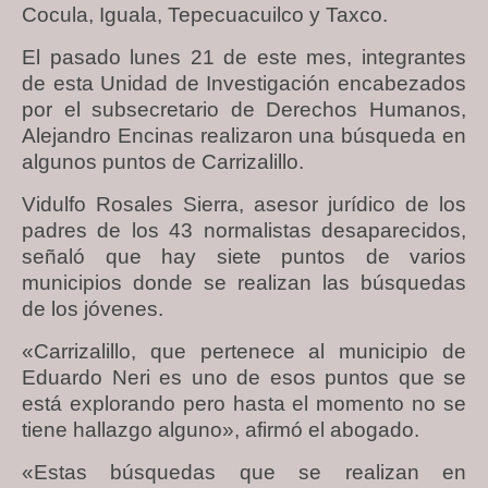
Cocula, Iguala, Tepecuacuilco y Taxco.
El pasado lunes 21 de este mes, integrantes
de esta Unidad de Investigación encabezados
por el subsecretario de Derechos Humanos,
Alejandro Encinas realizaron una búsqueda en
algunos puntos de Carrizalillo.
Vidulfo Rosales Sierra, asesor jurídico de los
padres de los 43 normalistas desaparecidos,
señaló que hay siete puntos de varios
municipios donde se realizan las búsquedas
de los jóvenes.
«Carrizalillo, que pertenece al municipio de
Eduardo Neri es uno de esos puntos que se
está explorando pero hasta el momento no se
tiene hallazgo alguno», afirmó el abogado.
«Estas búsquedas que se realizan en