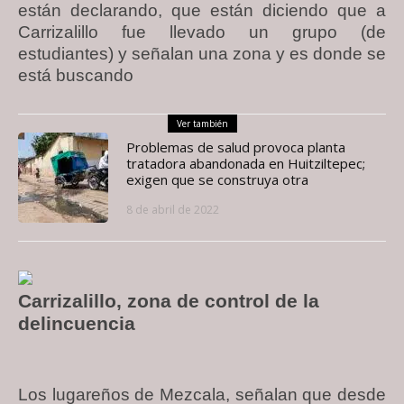
están declarando, que están diciendo que a
Carrizalillo fue llevado un grupo (de
estudiantes) y señalan una zona y es donde se
está buscando
Ver también
Problemas de salud provoca planta
tratadora abandonada en Huitziltepec;
exigen que se construya otra
8 de abril de 2022
Carrizalillo, zona de control de la
delincuencia
Los lugareños de Mezcala, señalan que desde