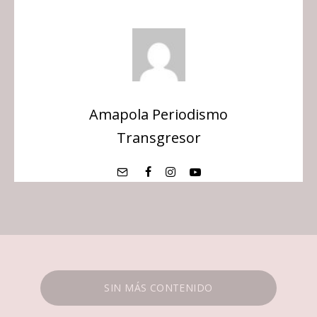
Amapola Periodismo
Transgresor
SIN MÁS CONTENIDO