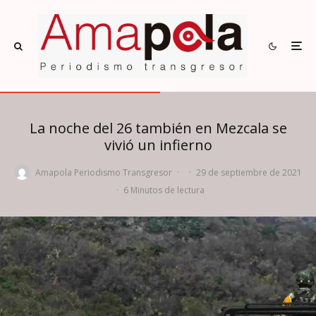
La noche del 26 también en Mezcala se
vivió un infierno
Amapola Periodismo Transgresor
·
·
29 de septiembre de 2021
·
6 Minutos de lectura