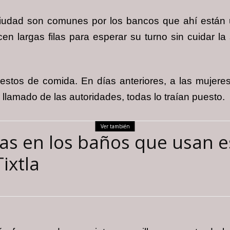
ciudad son comunes por los bancos que ahí están 
en largas filas para esperar su turno sin cuidar la
stos de comida. En días anteriores, a las mujer
 llamado de las autoridades, todas lo traían puesto.
Ver también
as en los baños que usan e
ixtla