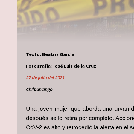
Texto: Beatriz García
Fotografía: José Luis de la Cruz
27 de julio del 2021
Chilpancingo
Una joven mujer que aborda una urvan del 
después se lo retira por completo. Accio
CoV-2 es alto y retrocedió la alerta en e