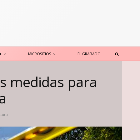
+
MICROSITIOS
EL GRABADO
as medidas para
a
ctura