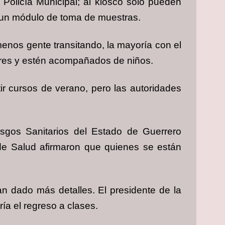
Policía Municipal; al kiosco sólo pueden
o un módulo de toma de muestras.
menos gente transitando, la mayoría con el
ores y estén acompañados de niños.
ir cursos de verano, pero las autoridades
esgos Sanitarios del Estado de Guerrero
 de Salud afirmaron que quienes se están
an dado más detalles. El presidente de la
a el regreso a clases.