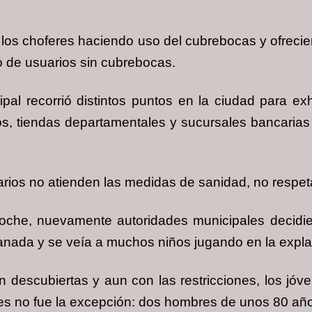
os choferes haciendo uso del cubrebocas y ofrecien
bo de usuarios sin cubrebocas.
ipal recorrió distintos puntos en la ciudad para e
s, tiendas departamentales y sucursales bancarias 
rios no atienden las medidas de sanidad, no respeta
oche, nuevamente autoridades municipales decidier
planada y se veía a muchos niños jugando en la exp
n descubiertas y aun con las restricciones, los jóv
es no fue la excepción: dos hombres de unos 80 año