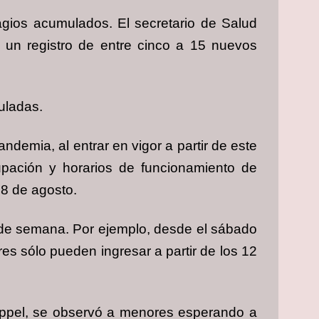
agios acumulados. El secretario de Salud
y un registro de entre cinco a 15 nuevos
uladas.
ndemia, al entrar en vigor a partir de este
upación y horarios de funcionamiento de
 8 de agosto.
n de semana. Por ejemplo, desde el sábado
es sólo pueden ingresar a partir de los 12
Coppel, se observó a menores esperando a