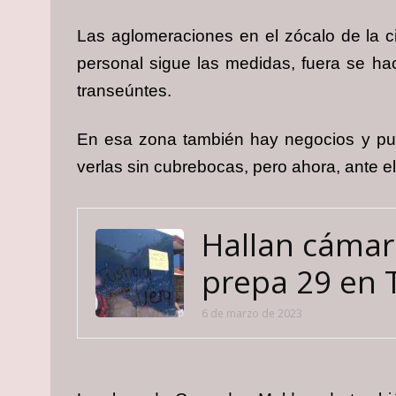
Las aglomeraciones en el zócalo de la 
personal sigue las medidas, fuera se hac
transeúntes.
En esa zona también hay negocios y pue
verlas sin cubrebocas, pero ahora, ante el
Hallan cámar
prepa 29 en T
6 de marzo de 2023