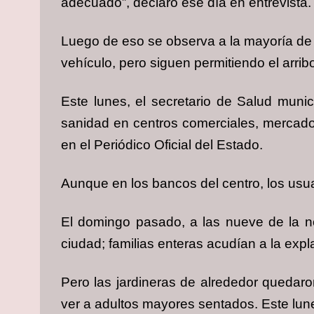
adecuado”, declaró ese día en entrevista.
Luego de eso se observa a la mayoría de l
vehículo, pero siguen permitiendo el arri
Este lunes, el secretario de Salud munic
sanidad en centros comerciales, mercado
en el Periódico Oficial del Estado.
Aunque en los bancos del centro, los usua
El domingo pasado, a las nueve de la n
ciudad; familias enteras acudían a la ex
Pero las jardineras de alrededor quedaro
ver a adultos mayores sentados. Este lun