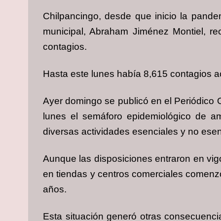
Chilpancingo, desde que inicio la pande
municipal, Abraham Jiménez Montiel, rec
contagios.
Hasta este lunes había 8,615 contagios 
Ayer domingo se publicó en el Periódico Of
lunes el semáforo epidemiológico de am
diversas actividades esenciales y no esenc
Aunque las disposiciones entraron en vig
en tiendas y centros comerciales comenzó 
años.
Esta situación generó otras consecuenci