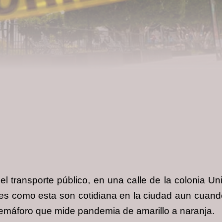
transporte público, en una calle de la colonia Univ
nes como esta son cotidiana en la ciudad aun cuand
l semáforo que mide pandemia de amarillo a naranja.