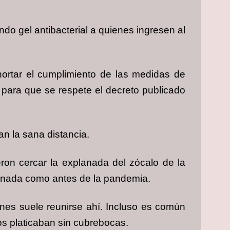
do gel antibacterial a quienes ingresen al
xhortar el cumplimiento de las medidas de
para que se respete el decreto publicado
n la sana distancia.
on cercar la explanada del zócalo de la
lanada como antes de la pandemia.
enes suele reunirse ahí. Incluso es común
s platicaban sin cubrebocas.