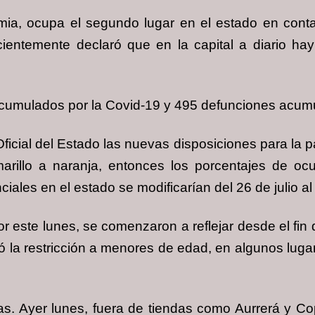
mia, ocupa el segundo lugar en el estado en cont
ientemente declaró que en la capital a diario ha
acumulados por la Covid-19 y 495 defunciones acum
icial del Estado las nuevas disposiciones para la pa
arillo a naranja, entonces los porcentajes de oc
iales en el estado se modificarían del 26 de julio al
or este lunes, se comenzaron a reflejar desde el fi
la restricción a menores de edad, en algunos lugar
as. Ayer lunes, fuera de tiendas como Aurrerá y 