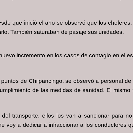
esde que inició el año se observó que los chofere
tarlo. También saturaban de pasaje sus unidades.
evo incremento en los casos de contagio en el es
os puntos de Chilpancingo, se observó a personal de 
l cumplimiento de las medidas de sanidad. El mismo t
del transporte, ellos los van a sancionar para no 
 me voy a dedicar a infraccionar a los conductores 