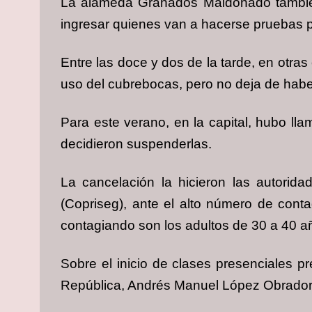
La alameda Granados Maldonado también f
ingresar quienes van a hacerse pruebas p
Entre las doce y dos de la tarde, en otra
uso del cubrebocas, pero no deja de hab
Para este verano, en la capital, hubo ll
decidieron suspenderlas.
La cancelación la hicieron las autorid
(Copriseg), ante el alto número de cont
contagiando son los adultos de 30 a 40 añ
Sobre el inicio de clases presenciales p
República, Andrés Manuel López Obrador, 