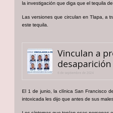
la investigación que diga que el tequila d
Las versiones que circulan en Tlapa, a tr
este tequila.
Vinculan a pr
desaparición
6 de septiembre de 2024
El 1 de junio, la clínica San Francisco 
intoxicada les dijo que antes de sus mal
Los síntomas que tenían esas personas era