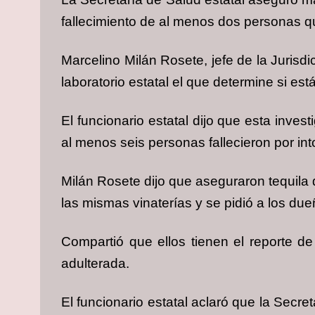
fallecimiento de al menos dos personas q
Marcelino Milán Rosete, jefe de la Jurisd
laboratorio estatal el que determine si est
El funcionario estatal dijo que esta inves
al menos seis personas fallecieron por in
Milán Rosete dijo que aseguraron tequila
las mismas vinaterías y se pidió a los du
Compartió que ellos tienen el reporte d
adulterada.
El funcionario estatal aclaró que la Secr