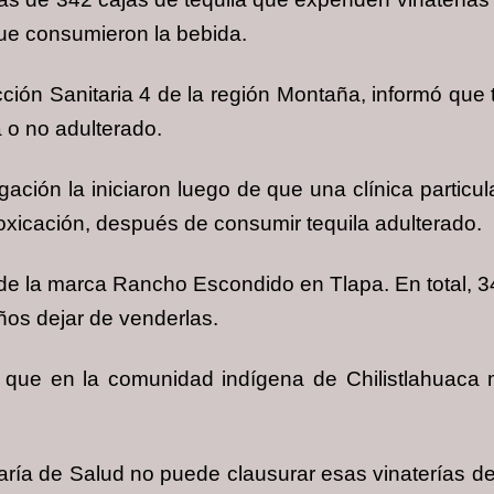
ue consumieron la bebida.
icción Sanitaria 4 de la región Montaña, informó que
á o no adulterado.
tigación la iniciaron luego de que una clínica partic
toxicación, después de consumir tequila adulterado.
 de la marca Rancho Escondido en Tlapa. En total, 3
eños dejar de venderlas.
e que en la comunidad indígena de Chilistlahuaca 
etaría de Salud no puede clausurar esas vinaterías d