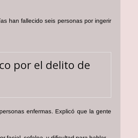
as han fallecido seis personas por ingerir
co por el delito de
n personas enfermas. Explicó que la gente
acial, cefalea, y dificultad para hablar.