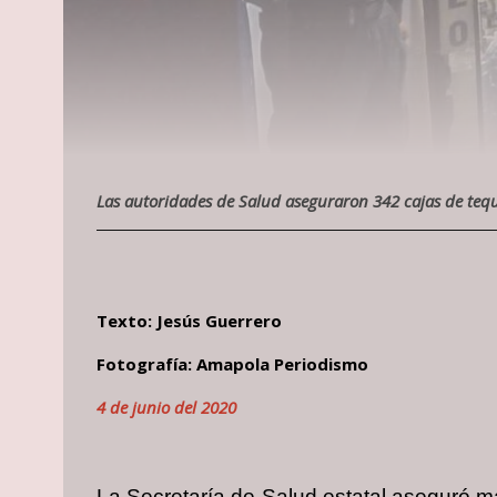
Las autoridades de Salud aseguraron 342 cajas de teq
Texto: Jesús Guerrero
Fotografía: Amapola Periodismo
4 de junio del 2020
La Secretaría de Salud estatal aseguró m