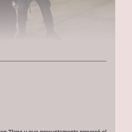
s en Tlapa y que presuntamente provocó el