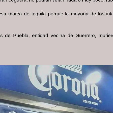
a marca de tequila porque la mayoría de los into
 de Puebla, entidad vecina de Guerrero, murier