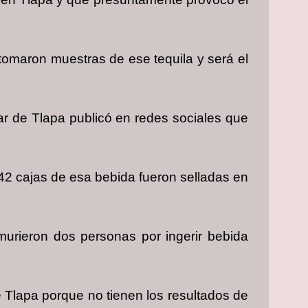
 tomaron muestras de ese tequila y será el
ular de Tlapa publicó en redes sociales que
42 cajas de esa bebida fueron selladas en
murieron dos personas por ingerir bebida
e Tlapa porque no tienen los resultados de