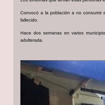
Convocó a la población a no consumir es
fallecido.
Hace dos semanas en varios municipios
adulterada.