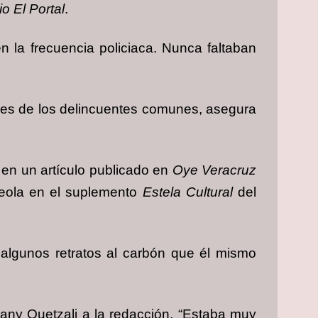
io El Portal
.
n la frecuencia policiaca. Nunca faltaban
ones de los delincuentes comunes, asegura
 en un artículo publicado en
Oye Veracruz
deola en el suplemento
Estela Cultural
del
 algunos retratos al carbón que él mismo
any Quetzali a la redacción. “Estaba muy