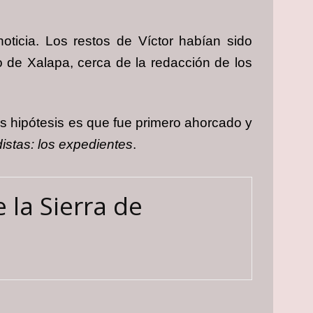
ticia. Los restos de Víctor habían sido
o de Xalapa, cerca de la redacción de los
as hipótesis es que fue primero ahorcado y
istas: los expedientes
.
 la Sierra de