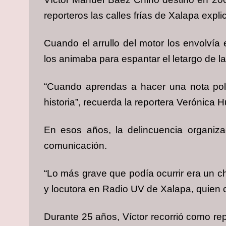
reporteros las calles frías de Xalapa exp
Cuando el arrullo del motor los envolvía 
los animaba para espantar el letargo de l
“Cuando aprendas a hacer una nota poli
historia”, recuerda la reportera Verónica H
En esos años, la delincuencia organiz
comunicación.
“Lo más grave que podía ocurrir era un c
y locutora en Radio UV de Xalapa, quien c
Durante 25 años, Víctor recorrió como rep