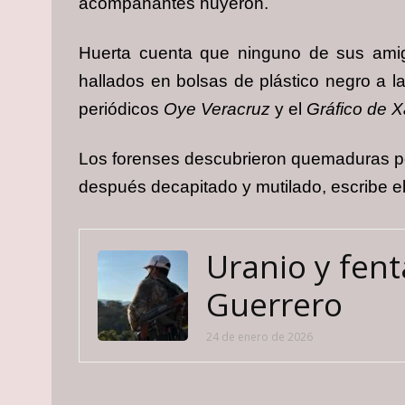
acompañantes huyeron.
Huerta cuenta que ninguno de sus amigo
hallados en bolsas de plástico negro a l
periódicos
Oye Veracruz
y el
Gráfico de 
Los forenses descubrieron quemaduras por 
después decapitado y mutilado, escribe e
Uranio y fent
Guerrero
24 de enero de 2026