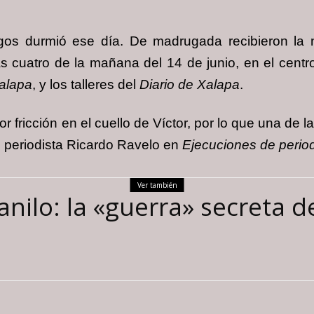
s durmió ese día. De madrugada recibieron la no
as cuatro de la mañana del 14 de junio, en el centr
Xalapa
, y los talleres del
Diario de Xalapa
.
fricción en el cuello de Víctor, por lo que una de l
l periodista Ricardo Ravelo en
Ejecuciones de period
Ver también
anilo: la «guerra» secreta de