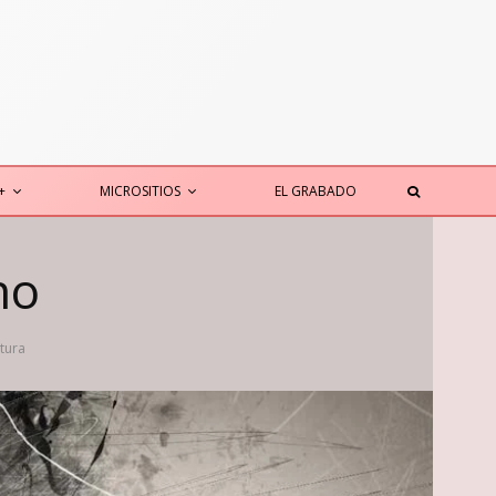
+
MICROSITIOS
EL GRABADO
no
tura