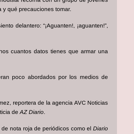
la y qué precauciones tomar.
iento delantero: “¡Aguanten!, ¡aguanten!”,
unos cuantos datos tienes que armar una
 eran poco abordados por los medios de
mez, reportera de la agencia AVC Noticias
ticia de
AZ Diario
.
y de nota roja de periódicos como el
Diario