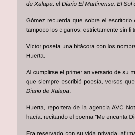
de Xalapa
, el
Diario El Martinense
,
El Sol
Gómez recuerda que sobre el escritorio d
tampoco los cigarros; estrictamente sin filt
Víctor poseía una bitácora con los nombr
Huerta.
Al cumplirse el primer aniversario de su
que siempre escribió poesía, versos q
Diario de Xalapa
.
Huerta, reportera de la agencia AVC Not
hacía, recitando el poema “Me encanta Di
Era reservado con su vida privada, afir