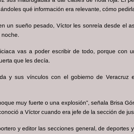
licándoles qué información era relevante, cómo pedir
en un sueño pesado, Víctor les sonreía desde el as
a noche.
ciaca vas a poder escribir de todo, porque con 
uerta que les decía.
ada y sus vínculos con el gobierno de Veracruz
hoque muy fuerte o una explosión”, señala Brisa Gó
onoció a Víctor cuando era jefe de la sección de jus
ortero y editor las secciones general, de deportes 