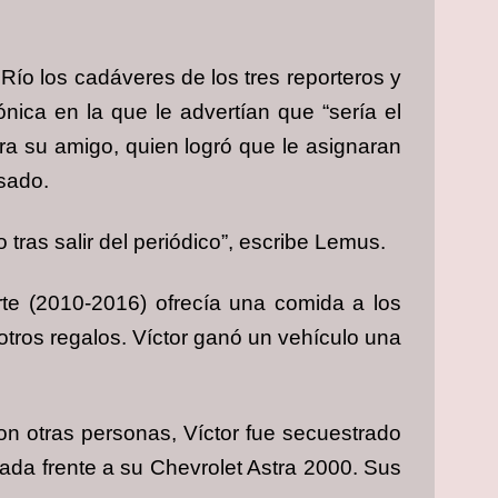
ío los cadáveres de los tres reporteros y
nica en la que le advertían que “sería el
era su amigo, quien logró que le asignaran
asado.
tras salir del periódico”, escribe Lemus.
arte (2010-2016) ofrecía una comida a los
 otros regalos. Víctor ganó un vehículo una
con otras personas, Víctor fue secuestrado
da frente a su Chevrolet Astra 2000. Sus