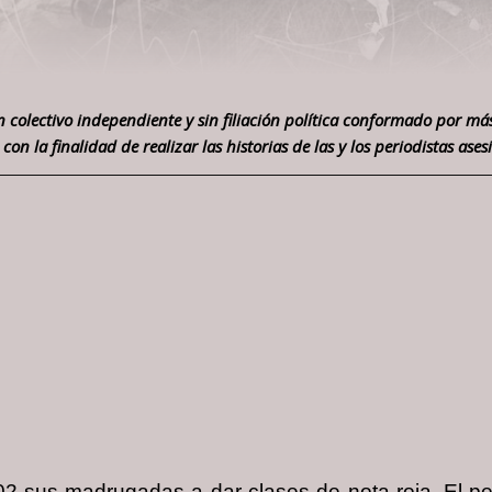
 colectivo independiente y sin filiación política conformado por más
 con la finalidad de realizar las historias de las y los periodistas a
2 sus madrugadas a dar clases de nota roja. El per