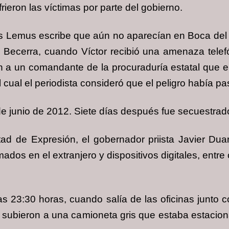
rieron las víctimas por parte del gobierno.
ús Lemus escribe que aún no aparecían en Boca del R
 Becerra, cuando Víctor recibió una amenaza telefó
ón a un comandante de la procuraduría estatal que 
 cual el periodista consideró que el peligro había p
de junio de 2012. Siete días después fue secuestrado 
tad de Expresión, el gobernador priista Javier Du
mados en el extranjero y dispositivos digitales, entre
as 23:30 horas, cuando salía de las oficinas junto 
subieron a una camioneta gris que estaba estaciona