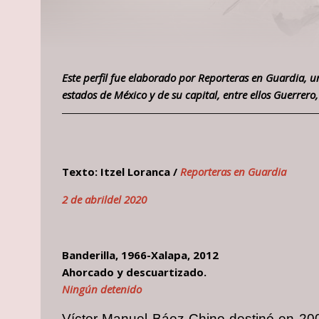
Este perfil fue elaborado por Reporteras en Guardia, un
estados de México y de su capital, entre ellos Guerrero,
Texto: Itzel Loranca /
Reporteras en Guardia
2 de abrildel 2020
Banderilla, 1966-Xalapa, 2012
Ahorcado y descuartizado.
Ningún detenido
Víctor Manuel Báez Chino destinó en 200