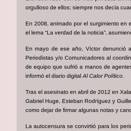
orgulloso de ellos; siempre nos decía c
En 2008, animado por el surgimiento en el
el lema “La verdad de la noticia”, asumien
En mayo de ese año, Víctor denunció an
Periodistas y/o Comunicadores al coordina
de equipo que sufrió a manos de agentes 
informó el diario digital
Al Calor Político
.
Tras el asesinato en abril de 2012 en Xal
Gabriel Huge, Esteban Rodríguez y Guill
como dejar de firmar algunas notas y cance
La autocensura se convirtió para los per