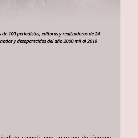
 de 100 periodistas, editoras y realizadoras de 24
sesinados y desaparecidos del año 2000 mil al 2019
iodista recorría con un grupo de jóvenes