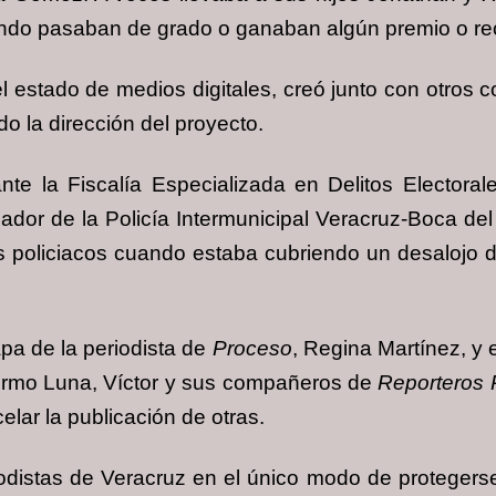
uando pasaban de grado o ganaban algún premio o re
 estado de medios digitales, creó junto con otros c
do la dirección del proyecto.
te la Fiscalía Especializada en Delitos Electoral
dor de la Policía Intermunicipal Veracruz-Boca del 
policiacos cuando estaba cubriendo un desalojo de
apa de la periodista de
Proceso
, Regina Martínez, y
ermo Luna, Víctor y sus compañeros de
Reporteros 
lar la publicación de otras.
iodistas de Veracruz en el único modo de protegerse