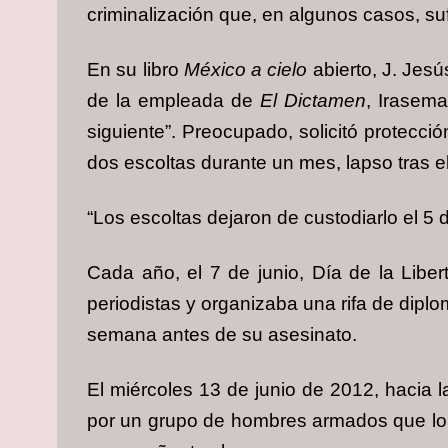
criminalización que, en algunos casos, suf
En su libro
México a cielo
abierto, J. Jes
de la empleada de
El Dictamen
, Irasema
siguiente”. Preocupado, solicitó protecci
dos escoltas durante un mes, lapso tras el
“Los escoltas dejaron de custodiarlo el 5 
Cada año, el 7 de junio, Día de la Liber
periodistas y organizaba una rifa de diplo
semana antes de su asesinato.
El miércoles 13 de junio de 2012, hacia l
por un grupo de hombres armados que lo 