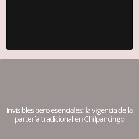
Invisibles pero esenciales: la vigencia de la
partería tradicional en Chilpancingo