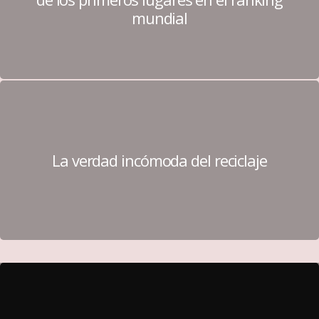
mundial
La verdad incómoda del reciclaje