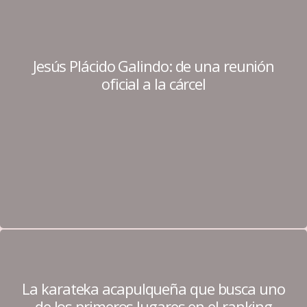
Jesús Plácido Galindo: de una reunión
oficial a la cárcel
La karateka acapulqueña que busca uno
de los primeros lugares en el ranking