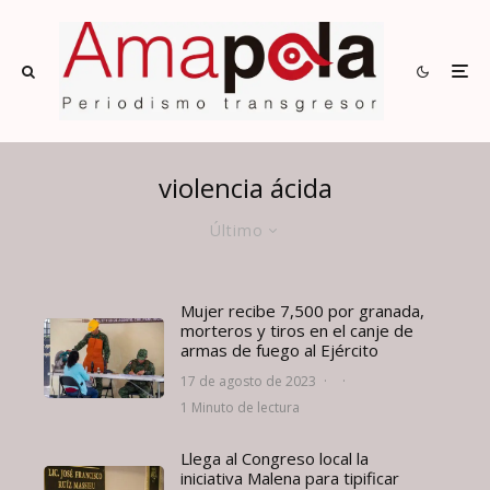
violencia ácida
Último
Mujer recibe 7,500 por granada,
morteros y tiros en el canje de
armas de fuego al Ejército
17 de agosto de 2023
·
·
1 Minuto de lectura
Llega al Congreso local la
iniciativa Malena para tipificar