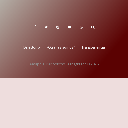
Directorio
¿Quiénes somos?
Transparencia
Amapola, Periodismo Transgresor © 2026